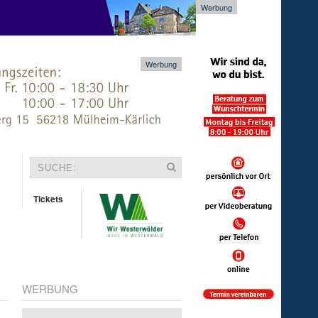
Werbung
Werbung
Tickets
WERBUNG