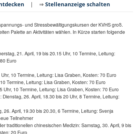
entdecken
| ⇒
Stellenanzeige schalten
Entspannungs- und Stressbewältigungskursen der KVHS groß.
iten Palette an Aktivitäten wählen. In Kürze starten folgende
rstag, 21. April, 19 bis 20.15 Uhr, 10 Termine, Leitung:
 80 Euro
30 Uhr, 10 Termine, Leitung: Lisa Graben, Kosten: 70 Euro
r, 10 Termine, Leitung: Lisa Graben, Kosten: 70 Euro
.15 Uhr, 10 Termine, Leitung: Lisa Graben, Kosten: 70 Euro
Dienstag, 26. April, 18.30 bis 20 Uhr, 8 Termine, Leitung:
o
 26. April, 19.30 bis 20.30, 6 Termine, Leitung: Svenja
 neue Teilnehmer
r traditionellen chinesischen Medizin: Samstag, 30. April, 9 bis
sten: 20 Euro