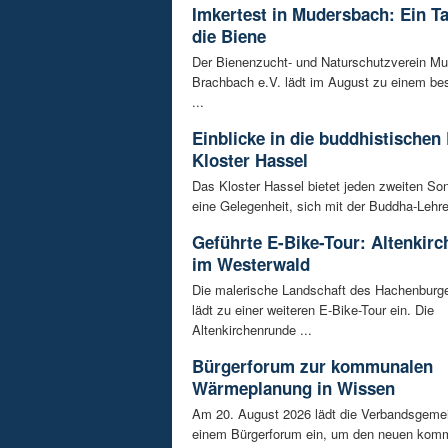
Imkertest in Mudersbach: Ein T
die Biene
Der Bienenzucht- und Naturschutzverein M
Brachbach e.V. lädt im August zu einem be
...
Einblicke in die buddhistischen
Kloster Hassel
Das Kloster Hassel bietet jeden zweiten So
eine Gelegenheit, sich mit der Buddha-Lehre 
Geführte E-Bike-Tour: Altenkir
im Westerwald
Die malerische Landschaft des Hachenburg
lädt zu einer weiteren E-Bike-Tour ein. Die
Altenkirchenrunde ...
Bürgerforum zur kommunalen
Wärmeplanung in Wissen
Am 20. August 2026 lädt die Verbandsgeme
einem Bürgerforum ein, um den neuen komm