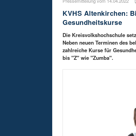
Pressemitteilung vom 14.04.2022
KVHS Altenkirchen: B
Gesundheitskurse
Die Kreisvolkshochschule setzt
Neben neuen Terminen des bel
zahlreiche Kurse für Gesundhe
bis "Z" wie "Zumba".