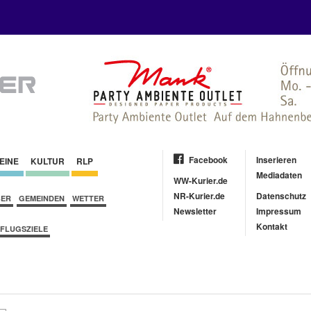
Facebook
Inserieren
EINE
KULTUR
RLP
Mediadaten
WW-Kurier.de
NR-Kurier.de
Datenschutz
BER
GEMEINDEN
WETTER
Newsletter
Impressum
Kontakt
FLUGSZIELE