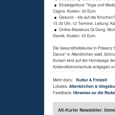
Einsteigerkurs "Yoga und Mediat
Cagno, Kosten: 30 Euro
Gesund – bis auf die Knochen? 
15.30 Uhr, 12 Termine, Leitung: Ka
Online-Basiskurs Qi Gong: Monta
Danek, Kosten: 33 Euro
Die Gesundheitskurse in Präsenz f
Dance" in Altenkirchen statt, Sch
Kursen sind auf der Homepage de
Kreisvolkshochschule entgegen un
Mehr dazu:
Kultur & Freizeit
Lokales:
Altenkirchen & Umgeb
Feedback:
Hinweise an die Reda
AK-Kurier Newsletter: Imme