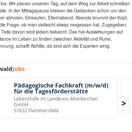
los: Wir planen unseren Tag, auf dem Weg zur Arbeit schreiben
 Mails. In der Mittagspause kreisen die Gedanken schon um den
nder abholen, Einkaufen, Elternabend. Abends brummt der Kopf,
ie Frage, ob man vielleicht etwas vergessen hat. Zugegeben:
ber Teile davon sind jedem bekannt. Das hat Auswirkungen auf
ance im Leben zu finden zwischen Aktivität und Ruhe,
ng, schafft Abhilfe, da sind sich die Experten einig.
wald
Jobs
Pädagogische Fachkraft (m/w/d)
für die Tagesförderstätte
Lebenshilfe im Landkreis Altenkirchen
>
GmbH
57632 Flammersfeld