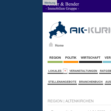
Werbung
Home
REGION
POLITIK
WIRTSCHAFT
VER
LOKALES
VERANSTALTUNGEN
RATGE
STELLENANGEBOTE
BRANCHENBUCH
AUS
REGION
|
ALTENKIRCHEN