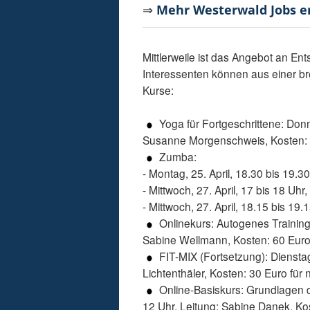
⇒
Mehr Westerwald Jobs 
Mittlerweile ist das Angebot an 
Interessenten können aus einer bre
Kurse:
Yoga für Fortgeschrittene: Donne
Susanne Morgenschweis, Kosten:
Zumba:
- Montag, 25. April, 18.30 bis 19.
- Mittwoch, 27. April, 17 bis 18 Uh
- Mittwoch, 27. April, 18.15 bis 19
Onlinekurs: Autogenes Training: 
Sabine Wellmann, Kosten: 60 Eur
FIT-MIX (Fortsetzung): Dienstag,
Lichtenthäler, Kosten: 30 Euro für
Online-Basiskurs: Grundlagen de
12 Uhr, Leitung: Sabine Danek, Ko