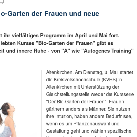
io-Garten der Frauen und neue
 ihr vielfältiges Programm im April und Mai fort.
iebten Kurses "Bio-Garten der Frauen" gibt es
it und innere Ruhe - von "A" wie "Autogenes Training"
Altenkirchen. Am Dienstag, 3. Mai, startet
die Kreisvolkshochschule (KVHS) in
Altenkirchen mit Unterstützung der
Gleichstellungsstelle wieder die Kursserie
"Der Bio-Garten der Frauen". Frauen
gärtnern anders als Männer. Sie nutzen
ihre Intuition, haben andere Bedürfnisse,
wenn es um Pflanzenauswahl und
Gestaltung geht und wählen spezifische