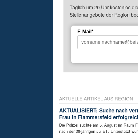
Täglich um 20 Uhr kostenlos die
Stellenangebote der Region be
E-Mail*
AKTUELLE ARTIKEL AUS REGION
AKTUALISIERT: Suche nach ver
Frau in Flammersfeld erfolgreic
Die Polizei suchte am 5. August im Raum 
nach der 38-jährigen Julia F. Unterstützt wur