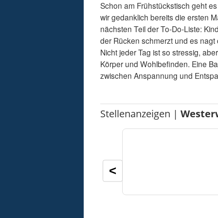
Schon am Frühstückstisch geht es 
wir gedanklich bereits die ersten
nächsten Teil der To-Do-Liste: Ki
der Rücken schmerzt und es nagt d
Nicht jeder Tag ist so stressig, a
Körper und Wohlbefinden. Eine Bal
zwischen Anspannung und Entspannu
Stellenanzeigen |
Wester
<