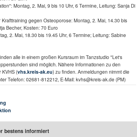
ion": Montag, 2. Mai, 9 bis 10 Uhr, 6 Termine, Leitung: Sanja Di
Krafttraining gegen Osteoporose: Montag, 2. Mai, 14.30 bis
tja Becher, Kosten: 70 Euro
g, 2. Mai, 18.30 bis 19.45 Uhr, 6 Termine; Leitung: Sabine
inden alle in einem großen Kursraum im Tanzstudio "Let‘s
nupperstunden sind möglich. Nähere Informationen zu den
r KVHS (
vhs.kreis-ak.eu
) zu finden. Anmeldungen nimmt die
ter Telefon: 02681-812212, E-Mail: kvhs@kreis-ak.de (PM)
ung
ktion
r bestens informiert