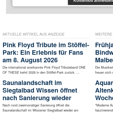
Kostenlos anmelden
AKTUELLE ARTIKEL AUS ANZEIGE
WEITERE
Pink Floyd Tribute im Stöffel-
Frühj
Park: Ein Erlebnis für Fans
Bindw
am 8. August 2026
Malbe
Die international anerkannte Pink Floyd Tributeband ONE
Die Musiker
OF THESE kehrt 2026 in den Stöffel-Park zurück. ...
freuen sich
Saunalandschaft im
Aquar
Siegtalbad Wissen öffnet
Alten
nach Sanierung wieder
Woch
Nach rund zweimonatiger Sanierung öffnet die
"Moderne Aq
Saunalandschaft im Wissener Siegtalbad wieder am
faszinierend