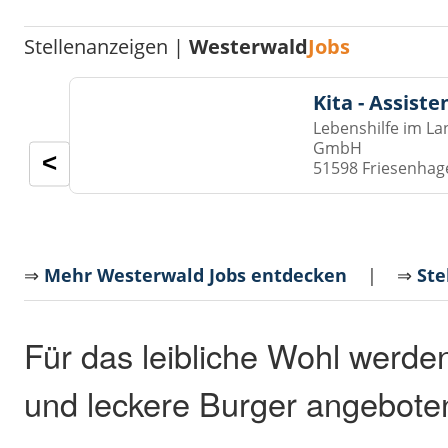
Stellenanzeigen |
Westerwald
Jobs
Kita - Assist
Lebenshilfe im La
GmbH
<
51598 Friesenhag
⇒
Mehr Westerwald Jobs entdecken
| ⇒
Ste
Für das leibliche Wohl werde
und leckere Burger angebote