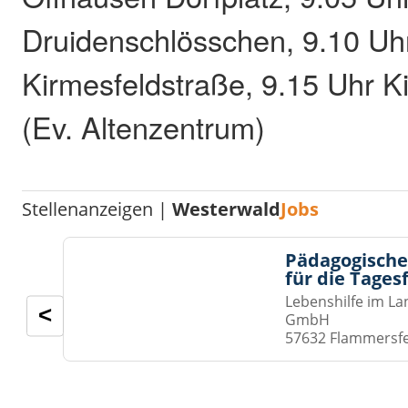
Druidenschlösschen, 9.10 Uhr
Kirmesfeldstraße, 9.15 Uhr K
(Ev. Altenzentrum)
Stellenanzeigen |
Westerwald
Jobs
Pädagogische
für die Tages
Lebenshilfe im La
<
GmbH
57632 Flammersf