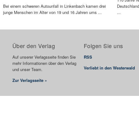
Bei einem schweren Autounfall in Linkenbach kamen drei
Deutschlan
junge Menschen im Alter von 19 und 16 Jahren ums ...
...
Über den Verlag
Folgen Sie uns
Auf unserer Verlagsseite finden Sie
RSS
mehr Informationen über den Verlag
Verliebt in den Westerwald
und unser Team.
Zur Verlagsseite »