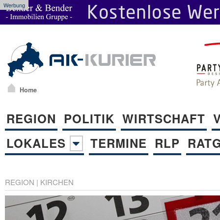
Werbung
Home
REGION
POLITIK
WIRTSCHAFT
LOKALES
TERMINE
RLP
RAT
REGION
|
KIRCHEN