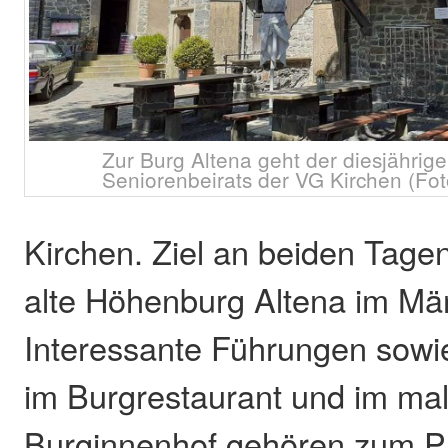
Zur Burg Altena geht der diesjährig
Seniorenbeirats der VG Kirchen (Fot
Kirchen. Ziel an beiden Tagen
alte Höhenburg Altena im Mär
Interessante Führungen sowie
im Burgrestaurant und im ma
Burginnenhof gehören zum P