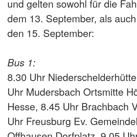
und gelten sowohl für die Fa
dem 13. September, als auch
den 15. September:
Bus 1:
8.30 Uhr Niederschelderhütte
Uhr Mudersbach Ortsmitte H
Hesse, 8.45 Uhr Brachbach V
Uhr Freusburg Ev. Gemeinde
Offhausen Dorfplatz, 9.05 Uhr