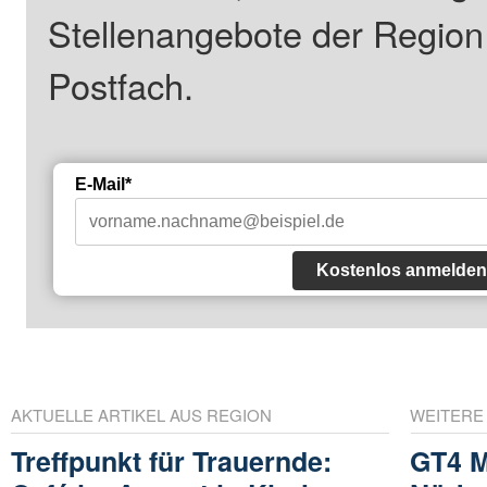
Stellenangebote der Regio
Postfach.
E-Mail*
Kostenlos anmelden
AKTUELLE ARTIKEL AUS REGION
WEITERE
Treffpunkt für Trauernde:
GT4 M