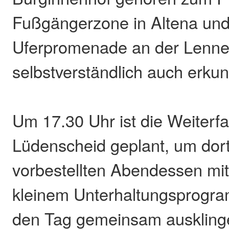
Fußgängerzone in Altena und
Uferpromenade an der Lenn
selbstverständlich auch erku
Um 17.30 Uhr ist die Weiterf
Lüdenscheid geplant, um dor
vorbestellten Abendessen mi
kleinem Unterhaltungsprogra
den Tag gemeinsam ausklinge