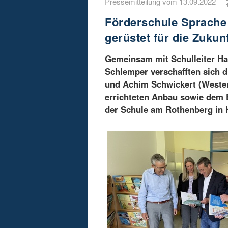
Pressemitteilung vom 13.09.2022
Förderschule Sprache
gerüstet für die Zukun
Gemeinsam mit Schulleiter Han
Schlemper verschafften sich d
und Achim Schwickert (Wester
errichteten Anbau sowie de
der Schule am Rothenberg in