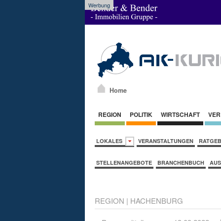
Werbung
Home
REGION
POLITIK
WIRTSCHAFT
VER
LOKALES
VERANSTALTUNGEN
RATGE
STELLENANGEBOTE
BRANCHENBUCH
AUS
REGION
|
HACHENBURG