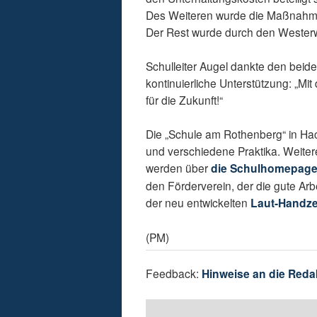
Des Weiteren wurde die Maßnahme 
Der Rest wurde durch den Wester
Schulleiter Augel dankte den beide
kontinuierliche Unterstützung: „Mit
für die Zukunft!“
Die „Schule am Rothenberg“ in Hac
und verschiedene Praktika. Weiter
werden über
die Schulhomepag
den Förderverein, der die gute Arbe
der neu entwickelten
Laut-Handz
(PM)
Feedback:
Hinweise an die Reda