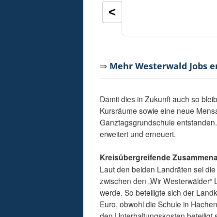
<
⇒
Mehr Westerwald Jobs 
Damit dies in Zukunft auch so blei
Kursräume sowie eine neue Mensa 
Ganztagsgrundschule entstanden.
erweitert und erneuert.
Kreisübergreifende Zusammena
Laut den beiden Landräten sei die
zwischen den „Wir Westerwälder“ 
werde. So beteiligte sich der Land
Euro, obwohl die Schule in Hachen
den Unterhaltungskosten beteiligt 