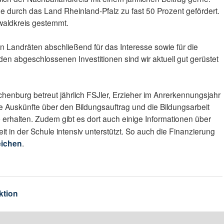
durch das Land Rheinland-Pfalz zu fast 50 Prozent gefördert.
waldkreis gestemmt.
n Landräten abschließend für das Interesse sowie für die
 den abgeschlossenen Investitionen sind wir aktuell gut gerüstet
henburg betreut jährlich FSJler, Erzieher im Anrerkennungsjahr
e Auskünfte über den Bildungsauftrag und die Bildungsarbeit
e
erhalten. Zudem gibt es dort auch einige Informationen über
it in der Schule intensiv unterstützt. So auch die Finanzierung
eichen
.
ktion