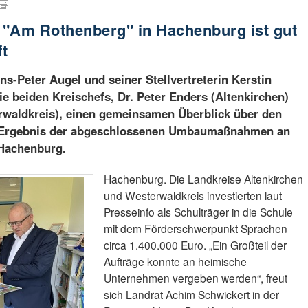
 "Am Rothenberg" in Hachenburg ist gut
ft
s-Peter Augel und seiner Stellvertreterin Kerstin
ie beiden Kreischefs, Dr. Peter Enders (Altenkirchen)
waldkreis), einen gemeinsamen Überblick über den
m Ergebnis der abgeschlossenen Umbaumaßnahmen an
 Hachenburg.
Hachenburg. Die Landkreise Altenkirchen
und Westerwaldkreis investierten laut
Presseinfo als Schulträger in die Schule
mit dem Förderschwerpunkt Sprachen
circa 1.400.000 Euro. „Ein Großteil der
Aufträge konnte an heimische
Unternehmen vergeben werden“, freut
sich Landrat Achim Schwickert in der