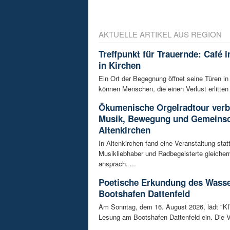
AKTUELLE ARTIKEL AUS REGION
Treffpunkt für Trauernde: Café 
in Kirchen
Ein Ort der Begegnung öffnet seine Türen in
können Menschen, die einen Verlust erlitten 
Ökumenische Orgelradtour verb
Musik, Bewegung und Gemeinsc
Altenkirchen
In Altenkirchen fand eine Veranstaltung statt
Musikliebhaber und Radbegeisterte gleiche
ansprach. ...
Poetische Erkundung des Wass
Bootshafen Dattenfeld
Am Sonntag, dem 16. August 2026, lädt "KIWi
Lesung am Bootshafen Dattenfeld ein. Die Ve