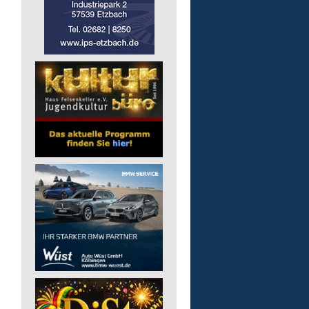
Kita - Assistenz (m/w/d)
Lebenshilfe im Landkreis Altenk