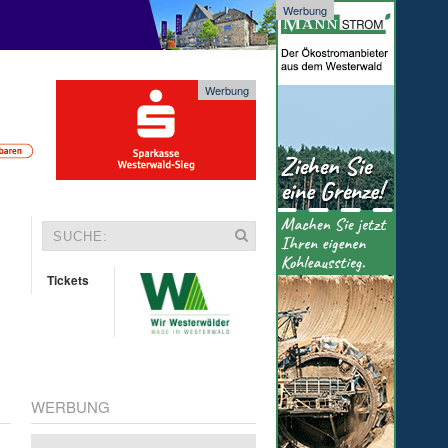
Werbung
Werbung
Tickets
WERBUNG