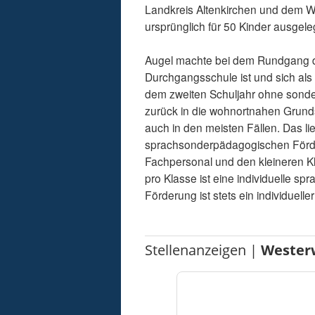
Landkreis Altenkirchen und dem We
ursprünglich für 50 Kinder ausgele
Augel machte bei dem Rundgang de
Durchgangsschule ist und sich als „
dem zweiten Schuljahr ohne sond
zurück in die wohnortnahen Grunds
auch in den meisten Fällen. Das l
sprachsonderpädagogischen Förder
Fachpersonal und den kleineren Kl
pro Klasse ist eine individuelle 
Förderung ist stets ein individuelle
Stellenanzeigen |
Wester