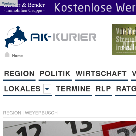
Werbung
Home
REGION
POLITIK
WIRTSCHAFT
LOKALES
TERMINE
RLP
RAT
REGION
|
WEYERBUSCH