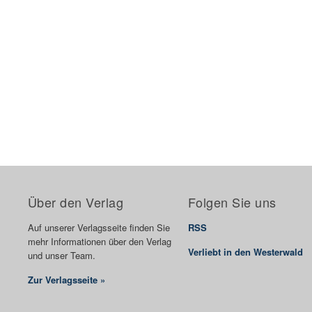
Über den Verlag
Folgen Sie uns
Auf unserer Verlagsseite finden Sie
RSS
mehr Informationen über den Verlag
Verliebt in den Westerwald
und unser Team.
Zur Verlagsseite »