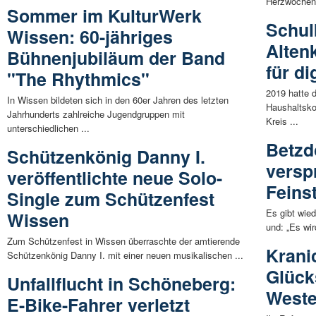
Herzwochen 2
Sommer im KulturWerk
Schul
Wissen: 60-jähriges
Alten
Bühnenjubiläum der Band
für d
"The Rhythmics"
2019 hatte 
In Wissen bildeten sich in den 60er Jahren des letzten
Haushaltsko
Jahrhunderts zahlreiche Jugendgruppen mit
Kreis ...
unterschiedlichen ...
Betzd
Schützenkönig Danny I.
versp
veröffentlichte neue Solo-
Feins
Single zum Schützenfest
Es gibt wied
Wissen
und: „Es wir
Zum Schützenfest in Wissen überraschte der amtierende
Krani
Schützenkönig Danny I. mit einer neuen musikalischen ...
Glück
Unfallflucht in Schöneberg:
Weste
E-Bike-Fahrer verletzt