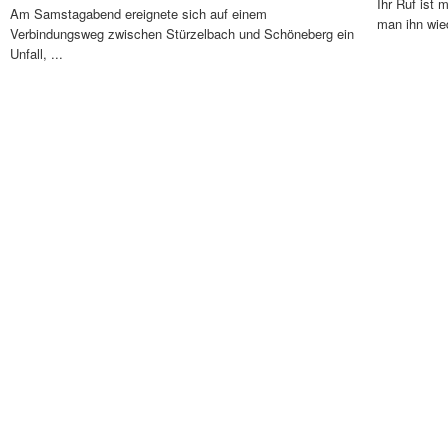
Ihr Ruf ist 
Am Samstagabend ereignete sich auf einem
man ihn wied
Verbindungsweg zwischen Stürzelbach und Schöneberg ein
Unfall, ...