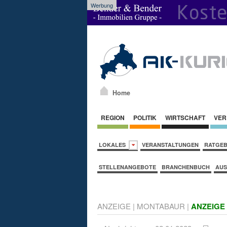
Werbung
Home
REGION
POLITIK
WIRTSCHAFT
VER
LOKALES
VERANSTALTUNGEN
RATGE
STELLENANGEBOTE
BRANCHENBUCH
AUS
ANZEIGE
|
MONTABAUR
|
ANZEIGE