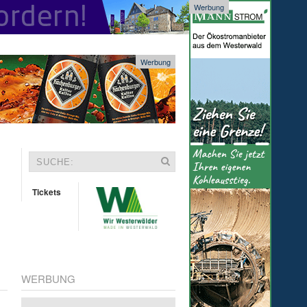
Werbung
Werbung
Tickets
WERBUNG