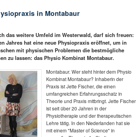
ysiopraxis in Montabaur
ch das weitere Umfeld im Westerwald, darf sich freuen:
n Jahres hat eine neue Physiopraxis eröffnet, um in
nschen mit physischen Problemen die bestmögliche
en zu lassen: das Physio Kombinat Montabaur.
Montabaur. Wer steht hinter dem Physio
Kombinat Montabaur? Inhaberin der
Praxis ist Jette Fischer, die einen
umfangreichen Erfahrungsschatz in
Theorie und Praxis mitbringt. Jette Fischer
ist seit über 20 Jahren in der
Physiotherapie und der therapeutischen
Lehre tätig. In den Niederlanden hat sie
mit einem "Master of Science" in