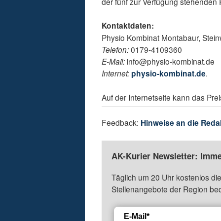
der fünf zur Verfügung stehenden 
Kontaktdaten:
Physio Kombinat Montabaur, Stei
Telefon:
0179-4109360
E-Mail:
info@physio-kombinat.de
Internet:
physio-kombinat.de
.
Auf der Internetseite kann das Pre
Feedback:
Hinweise an die Reda
AK-Kurier Newsletter: Imme
Täglich um 20 Uhr kostenlos die
Stellenangebote der Region be
E-Mail*