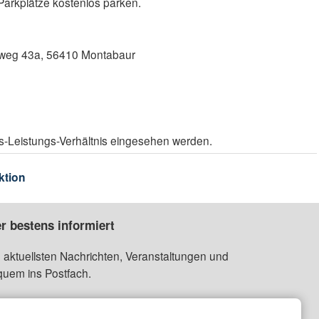
Parkplätze kostenlos parken.
nweg 43a, 56410 Montabaur
is-Leistungs-Verhältnis eingesehen werden.
ktion
r bestens informiert
 aktuellsten Nachrichten, Veranstaltungen und
quem ins Postfach.