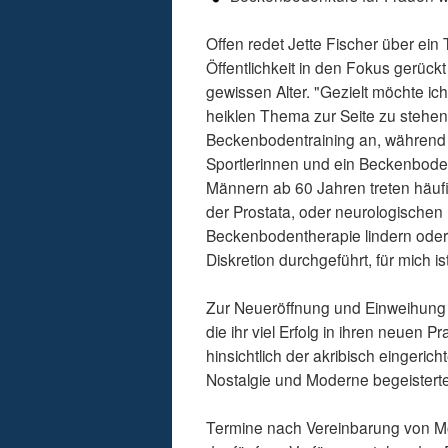
Offen redet Jette Fischer über ein
Öffentlichkeit in den Fokus gerück
gewissen Alter. "Gezielt möchte i
heiklen Thema zur Seite zu stehen 
Beckenbodentraining an, während 
Sportlerinnen und ein Beckenboden
Männern ab 60 Jahren treten häuf
der Prostata, oder neurologischen
Beckenbodentherapie lindern oder 
Diskretion durchgeführt, für mich is
Zur Neueröffnung und Einweihung ih
die ihr viel Erfolg in ihren neuen
hinsichtlich der akribisch eingeri
Nostalgie und Moderne begeistert
Termine nach Vereinbarung von Mo