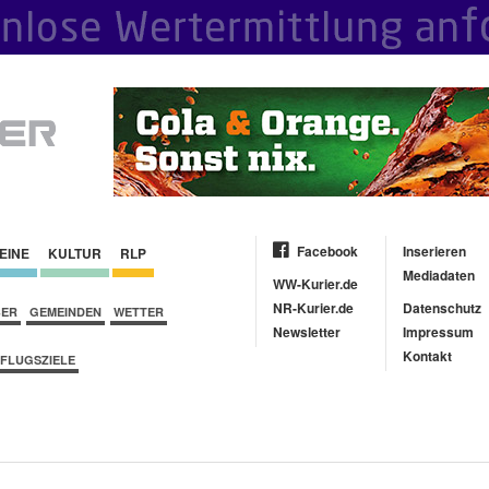
Facebook
Inserieren
EINE
KULTUR
RLP
Mediadaten
WW-Kurier.de
NR-Kurier.de
Datenschutz
BER
GEMEINDEN
WETTER
Newsletter
Impressum
Kontakt
FLUGSZIELE