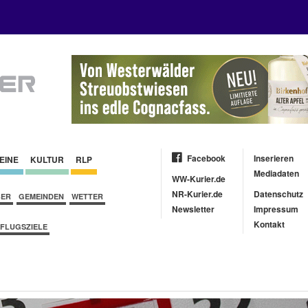
Facebook
Inserieren
EINE
KULTUR
RLP
Mediadaten
WW-Kurier.de
NR-Kurier.de
Datenschutz
BER
GEMEINDEN
WETTER
Newsletter
Impressum
Kontakt
FLUGSZIELE