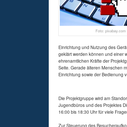
Foto: pixabay.com
Einrichtung und Nutzung des Gerät
geklärt werden können und einer 
ehrenamtlichen Kräfte der Projekt
Seite. Gerade älteren Menschen m
Einrichtung sowie der Bedienung 
Die Projektgruppe wird am Standort
Jugendbüros und des Projektes Digi
16:00 bis 18:30 Uhr für viele Frag
Zur Steuerung des Besucheraufkom