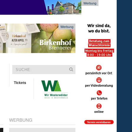
Werbung
Werbung
Tickets
WERBUNG