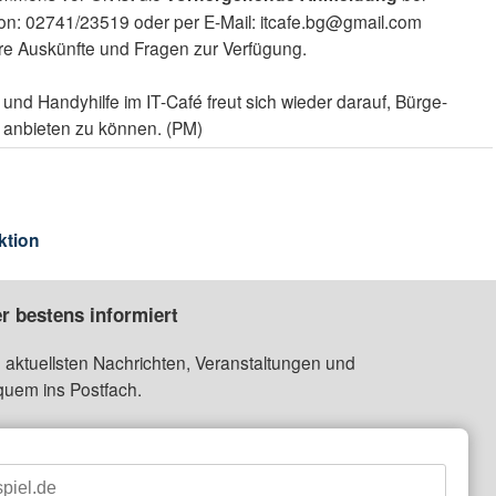
on: 02741/23519 oder per E-Mail: itcafe.bg@gmail.com
itere Auskünfte und Fragen zur Verfügung.
d Handyhilfe im IT-Café freut sich wieder darauf, Bürge-
n anbieten zu können. (PM)
ktion
r bestens informiert
 aktuellsten Nachrichten, Veranstaltungen und
quem ins Postfach.