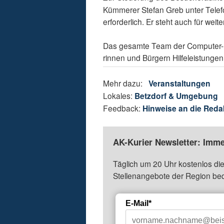
Kümmerer Stefan Greb unter Telef
erforderlich. Er steht auch für we
Das gesamte Team der Computer- un
rinnen und Bürgern Hilfeleistunge
Mehr dazu:
Veranstaltungen
Lokales:
Betzdorf & Umgebung
Feedback:
Hinweise an die Reda
AK-Kurier Newsletter: Imme
Täglich um 20 Uhr kostenlos die
Stellenangebote der Region be
E-Mail*