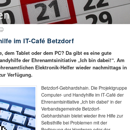
lfe im IT-Café Betzdorf
 dem Tablet oder dem PC? Da gibt es eine gute
ndyhilfe der Ehrenamtsinitiative „Ich bin dabei!“. Am
 ehrenamtlichen Elektronik-Helfer wieder nachmittags in
zur Verfügung.
Betzdorf-Gebhardshain. Die Projektgruppe
Computer- und Handyhilfe im IT-Café der
Ehrenamtsinitiative „Ich bin dabei“ in der
Verbandsgemeinde Betzdorf-
Gebhardshain bietet wieder ihre Hilfe zur
Selbsthilfe bei Problemen mit der
Bedienung der Hardware oder der