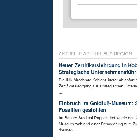
AKTUELLE ARTIKEL AUS REGION
Neuer Zertifikatslehrgang in Ko
Strategische Unternehmensfüh
Die IHK-Akademie Koblenz bietet ab sofort 
Zertifikatslehrgang zur strategischen Unte
...
Einbruch im Goldfuß-Museum: 
Fossilien gestohlen
Im Bonner Stadtteil Poppelsdorf wurde das 
Museum während einer Renovierung zum Zie
dreisten ...