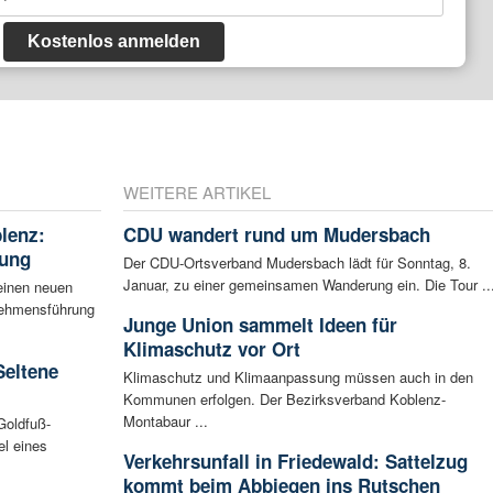
Kostenlos anmelden
WEITERE ARTIKEL
blenz:
CDU wandert rund um Mudersbach
rung
Der CDU-Ortsverband Mudersbach lädt für Sonntag, 8.
Januar, zu einer gemeinsamen Wanderung ein. Die Tour ..
einen neuen
rnehmensführung
Junge Union sammelt Ideen für
Klimaschutz vor Ort
Seltene
Klimaschutz und Klimaanpassung müssen auch in den
Kommunen erfolgen. Der Bezirksverband Koblenz-
Montabaur ...
Goldfuß-
l eines
Verkehrsunfall in Friedewald: Sattelzug
kommt beim Abbiegen ins Rutschen