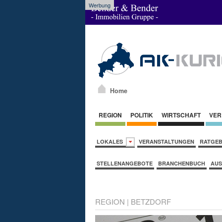
Werbung
Home
REGION
POLITIK
WIRTSCHAFT
VER
LOKALES
VERANSTALTUNGEN
RATGE
STELLENANGEBOTE
BRANCHENBUCH
AUS
REGION
|
BETZDORF