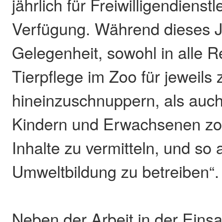
jährlich für Freiwilligendienst
Verfügung. Während dieses J
Gelegenheit, sowohl in alle R
Tierpflege im Zoo für jeweil
hineinzuschnuppern, als auch
Kindern und Erwachsenen z
Inhalte zu vermitteln, und so a
Umweltbildung zu betreiben“.
Neben der Arbeit in der Einsat