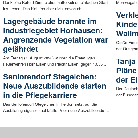
Der kleine Kater Hümmelchen hatte keinen einfachen Start
Mehrwegalter
ins Leben. Das hielt ihn aber nicht davon ab, ...
Verkl
Lagergebäude brannte im
Kinde
Industriegebiet Horhausen:
Wallm
Angrenzende Vegetation war
Große Freud
gefährdet
der Ortsgem
Am Freitag (7. August 2026) wurden die Freiwilligen
Tanja
Feuerwehren Horhausen und Pleckhausen, gegen 10.55 ...
Pläne
Seniorendorf Stegelchen:
der E
Neue Auszubildende starten
Der Deutsch
in die Pflegekarriere
der Bundesre
Das Seniorendorf Stegelchen in Herdorf setzt auf die
Ausbildung eigener Fachkräfte. Vier neue Auszubildende ...