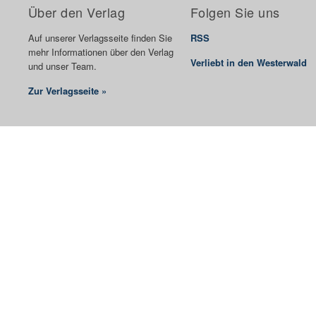
Über den Verlag
Folgen Sie uns
Auf unserer Verlagsseite finden Sie
RSS
mehr Informationen über den Verlag
Verliebt in den Westerwald
und unser Team.
Zur Verlagsseite »