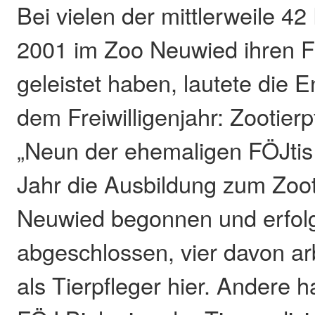
Bei vielen der mittlerweile 42 
2001 im Zoo Neuwied ihren Fr
geleistet haben, lautete die 
dem Freiwilligenjahr: Zootier
„Neun der ehemaligen FÖJti
Jahr die Ausbildung zum Zoot
Neuwied begonnen und erfolg
abgeschlossen, vier davon ar
als Tierpfleger hier. Andere