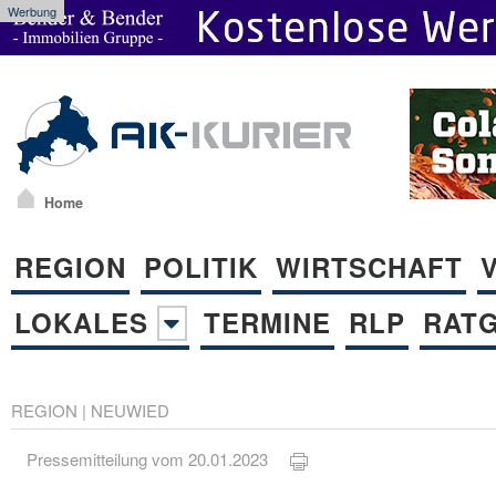
Werbung
Home
REGION
POLITIK
WIRTSCHAFT
LOKALES
TERMINE
RLP
RAT
REGION
|
NEUWIED
Pressemitteilung vom 20.01.2023