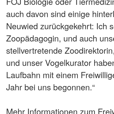
FÖJ Biologie oder Tiermedizin
auch davon sind einige hinter
Neuwied zurückgekehrt: Ich se
Zoopädagogin, und auch uns
stellvertretende Zoodirektorin
und unser Vogelkurator haben
Laufbahn mit einem Freiwilli
Jahr bei uns begonnen.“
Mehr Informationen zum Freiw