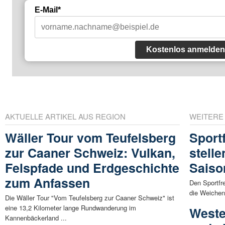
E-Mail*
Kostenlos anmelden
AKTUELLE ARTIKEL AUS REGION
WEITERE
Wäller Tour vom Teufelsberg
Sport
zur Caaner Schweiz: Vulkan,
stell
Felspfade und Erdgeschichte
Saiso
zum Anfassen
Den Sportfr
die Weichen 
Die Wäller Tour "Vom Teufelsberg zur Caaner Schweiz" ist
eine 13,2 Kilometer lange Rundwanderung im
Weste
Kannenbäckerland ...