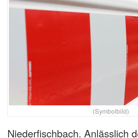
(Symbolbild)
Niederfischbach. Anlässlic