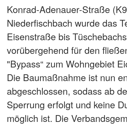
Konrad-Adenauer-Straße (K9
Niederfischbach wurde das Te
Eisenstraße bis Tüschebach
vorübergehend für den fließe
"Bypass“ zum Wohngebiet Eic
Die Baumaßnahme ist nun en
abgeschlossen, sodass ab de
Sperrung erfolgt und keine D
möglich ist. Die Verbandsge