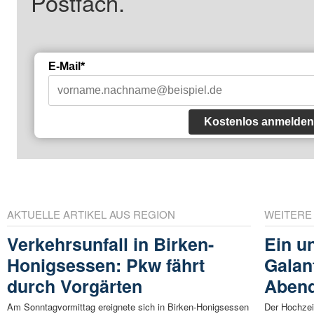
Postfach.
E-Mail*
Kostenlos anmelden
AKTUELLE ARTIKEL AUS REGION
WEITERE
Verkehrsunfall in Birken-
Ein u
Honigsessen: Pkw fährt
Galan
durch Vorgärten
Aben
Am Sonntagvormittag ereignete sich in Birken-Honigsessen
Der Hochzei