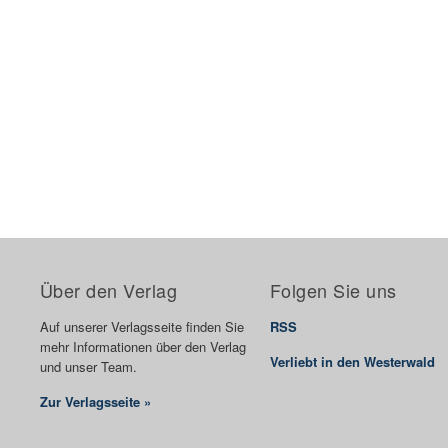
Über den Verlag
Folgen Sie uns
Auf unserer Verlagsseite finden Sie
RSS
mehr Informationen über den Verlag
Verliebt in den Westerwald
und unser Team.
Zur Verlagsseite »