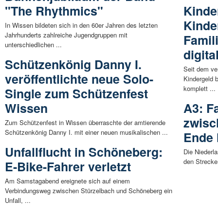
"The Rhythmics"
Kinde
Kinde
In Wissen bildeten sich in den 60er Jahren des letzten
Jahrhunderts zahlreiche Jugendgruppen mit
Famil
unterschiedlichen ...
digit
Schützenkönig Danny I.
Seit dem ve
veröffentlichte neue Solo-
Kindergeld 
komplett ...
Single zum Schützenfest
Wissen
A3: F
zwisc
Zum Schützenfest in Wissen überraschte der amtierende
Schützenkönig Danny I. mit einer neuen musikalischen ...
Ende 
Unfallflucht in Schöneberg:
Die Niederl
den Strecke
E-Bike-Fahrer verletzt
Am Samstagabend ereignete sich auf einem
Verbindungsweg zwischen Stürzelbach und Schöneberg ein
Unfall, ...