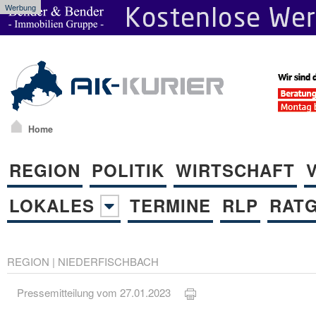
Werbung
Home
REGION
POLITIK
WIRTSCHAFT
LOKALES
TERMINE
RLP
RAT
REGION
|
NIEDERFISCHBACH
Pressemitteilung vom 27.01.2023