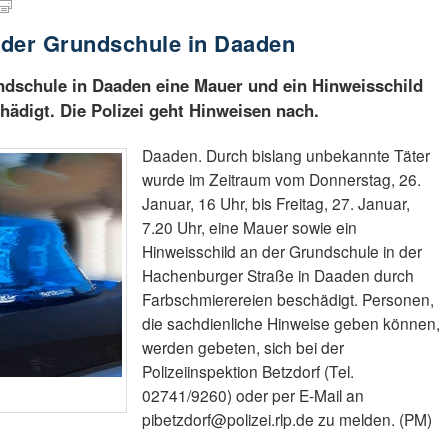
 der Grundschule in Daaden
dschule in Daaden eine Mauer und ein Hinweisschild
ädigt. Die Polizei geht Hinweisen nach.
Daaden. Durch bislang unbekannte Täter
wurde im Zeitraum vom Donnerstag, 26.
Januar, 16 Uhr, bis Freitag, 27. Januar,
7.20 Uhr, eine Mauer sowie ein
Hinweisschild an der Grundschule in der
Hachenburger Straße in Daaden durch
Farbschmierereien beschädigt. Personen,
die sachdienliche Hinweise geben können,
werden gebeten, sich bei der
Polizeiinspektion Betzdorf (Tel.
02741/9260) oder per E-Mail an
pibetzdorf@polizei.rlp.de zu melden. (PM)