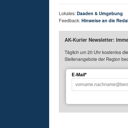
Lokales:
Daaden & Umgebung
Feedback:
Hinweise an die Reda
AK-Kurier Newsletter: Imme
Täglich um 20 Uhr kostenlos die
Stellenangebote der Region be
E-Mail*