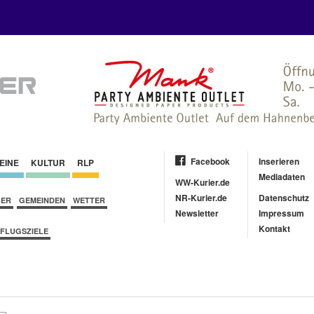
Facebook
Inserieren
EINE
KULTUR
RLP
Mediadaten
WW-Kurier.de
NR-Kurier.de
Datenschutz
BER
GEMEINDEN
WETTER
Newsletter
Impressum
Kontakt
FLUGSZIELE