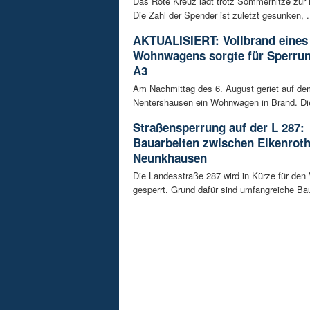
Das Rote Kreuz lädt trotz Sommerhitze zur 
Die Zahl der Spender ist zuletzt gesunken, .
AKTUALISIERT: Vollbrand eines
Wohnwagens sorgte für Sperrun
A3
Am Nachmittag des 6. August geriet auf de
Nentershausen ein Wohnwagen in Brand. Die
Straßensperrung auf der L 287:
Bauarbeiten zwischen Elkenrot
Neunkhausen
Die Landesstraße 287 wird in Kürze für den
gesperrt. Grund dafür sind umfangreiche Bau