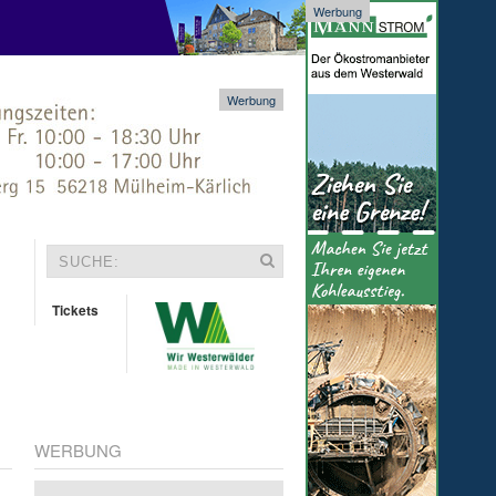
Werbung
Werbung
Tickets
WERBUNG