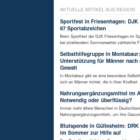
AKTUELLE ARTIKEL AUS REGION
Sportfest in Friesenhagen: DJK f
87 Sportabzeichen
Beim Sportfest der DJK Friesenhagen im S
bei strahlendem Sommerwetter zahlreiche Fa
Selbsthilfegruppe in Montabaur
Unterstützung für Männer nach 
Gewalt
In Montabaur gibt es eine besondere Selbsth
sich an Männer richtet, die in ihrer Kindheit .
Nahrungsergänzungsmittel im A
Notwendig oder überflüssig?
Immer mehr ältere Menschen in Deutschland
Nahrungsergänzungsmitteln, um ihre Gesundh
Blutspende in Güllesheim: DRK 
im Sommer zur Hilfe auf