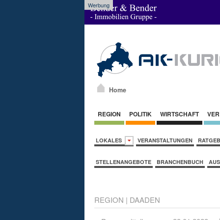
Werbung
Home
REGION
POLITIK
WIRTSCHAFT
VER
LOKALES
VERANSTALTUNGEN
RATGE
STELLENANGEBOTE
BRANCHENBUCH
AUS
REGION
|
DAADEN