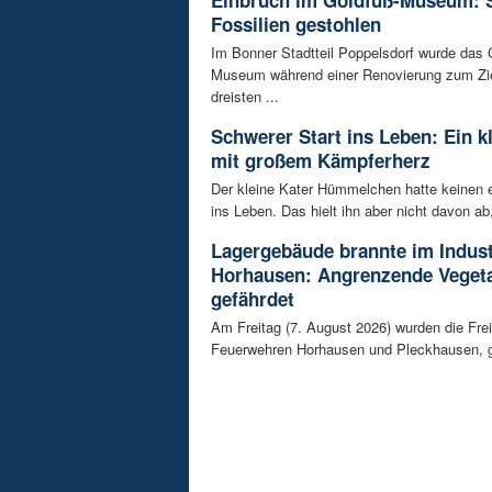
Fossilien gestohlen
Im Bonner Stadtteil Poppelsdorf wurde das 
Museum während einer Renovierung zum Zie
dreisten ...
Schwerer Start ins Leben: Ein k
mit großem Kämpferherz
Der kleine Kater Hümmelchen hatte keinen e
ins Leben. Das hielt ihn aber nicht davon ab,
Lagergebäude brannte im Indust
Horhausen: Angrenzende Vegeta
gefährdet
Am Freitag (7. August 2026) wurden die Frei
Feuerwehren Horhausen und Pleckhausen, g