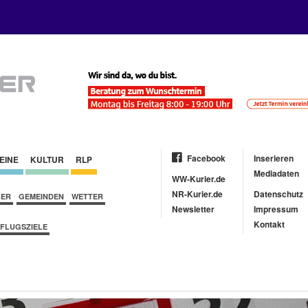
Facebook
Inserieren
EINE
KULTUR
RLP
Mediadaten
WW-Kurier.de
NR-Kurier.de
Datenschutz
BER
GEMEINDEN
WETTER
Newsletter
Impressum
Kontakt
FLUGSZIELE