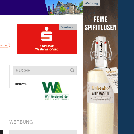
Werbung
Werbung
Tickets
WERBUNG