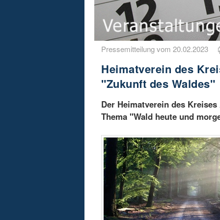
Pressemitteilung vom 20.02.2023
Heimatverein des Krei
"Zukunft des Waldes"
Der Heimatverein des Kreises 
Thema "Wald heute und morgen