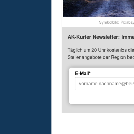
Symbolbild: Pixaba
AK-Kurier Newsletter: Imme
Täglich um 20 Uhr kostenlos die
Stellenangebote der Region be
E-Mail*