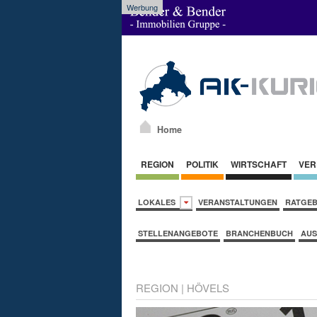
Werbung
Home
REGION
POLITIK
WIRTSCHAFT
VER
LOKALES
VERANSTALTUNGEN
RATGE
STELLENANGEBOTE
BRANCHENBUCH
AUS
REGION
|
HÖVELS