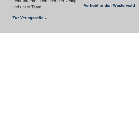
mehr Informationen über den Verlag
Verliebt in den Westerwald
und unser Team.
Zur Verlagsseite »