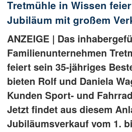
Tretmühle in Wissen feier
Jubiläum mit großem Ver
ANZEIGE | Das inhabergefü
Familienunternehmen Tret
feiert sein 35-jähriges Best
bieten Rolf und Daniela Wa
Kunden Sport- und Fahrra
Jetzt findet aus diesem Anl
Jubiläumsverkauf vom 1. bis