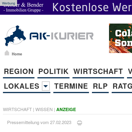
Werbung
Home
REGION
POLITIK
WIRTSCHAFT
LOKALES
TERMINE
RLP
RAT
WIRTSCHAFT
|
WISSEN
|
ANZEIGE
Pressemitteilung vom 27.02.2023