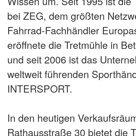
Wissen um. Seit 1995 ist die 
bei ZEG, dem größten Netzw
Fahrrad-Fachhändler Europas
eröffnete die Tretmühle in Bet
und seit 2006 ist das Untern
weltweit führenden Sporthän
INTERSPORT.
In den heutigen Verkaufsräum
Rathausstraße 30 bietet die 