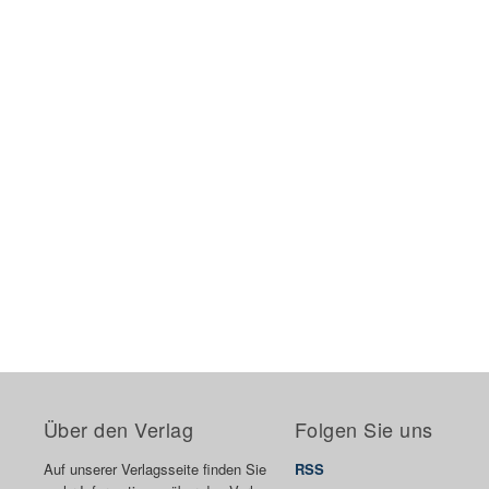
Über den Verlag
Folgen Sie uns
Auf unserer Verlagsseite finden Sie
RSS