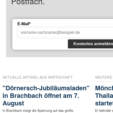
Postfach.
E-Mail*
Kostenlos anmelden
AKTUELLE ARTIKEL AUS WIRTSCHAFT
WEITERE
"Dörnersch-Jubiläumsladen"
Mönch
in Brachbach öffnet am 7.
Thail
August
start
In Brachbach steigt die Spannung auf das große
Er befindet 