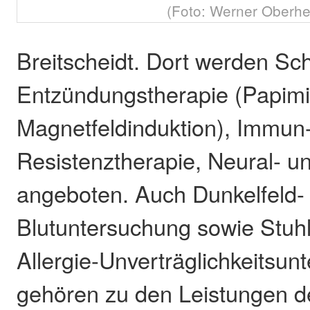
(Foto: Werner Oberhe
Breitscheidt. Dort werden Sc
Entzündungstherapie (Papim
Magnetfeldinduktion), Immun
Resistenztherapie, Neural- u
angeboten. Auch Dunkelfeld-
Blutuntersuchung sowie Stuhl
Allergie-Unverträglichkeitsu
gehören zu den Leistungen de