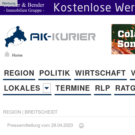
Werbung
Home
REGION
POLITIK
WIRTSCHAFT
LOKALES
TERMINE
RLP
RAT
REGION
|
BREITSCHEIDT
Pressemitteilung vom 29.04.2023