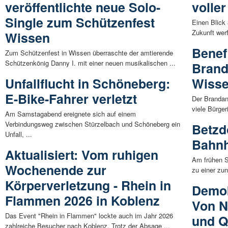
veröffentlichte neue Solo-
voller
Single zum Schützenfest
Einen Blick 
Zukunft werf
Wissen
Benef
Zum Schützenfest in Wissen überraschte der amtierende
Schützenkönig Danny I. mit einer neuen musikalischen ...
Brand
Unfallflucht in Schöneberg:
Wisse
E-Bike-Fahrer verletzt
Der Brandan
viele Bürger
Am Samstagabend ereignete sich auf einem
Verbindungsweg zwischen Stürzelbach und Schöneberg ein
Betzd
Unfall, ...
Bahnh
Aktualisiert: Vom ruhigen
Am frühen S
Wochenende zur
zu einer zun
Körperverletzung - Rhein in
Demok
Flammen 2026 in Koblenz
Von N
Das Event "Rhein in Flammen" lockte auch im Jahr 2026
und Q
zahlreiche Besucher nach Koblenz. Trotz der Absage ...