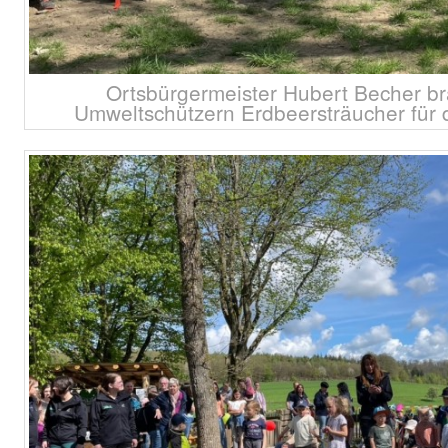
Ortsbürgermeister Hubert Becher br
Umweltschützern Erdbeersträucher für 