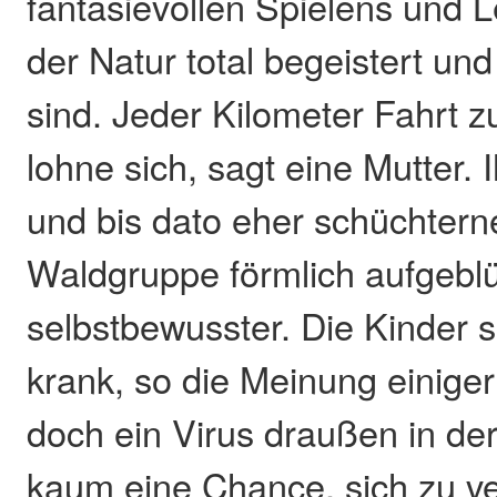
fantasievollen Spielens und 
der Natur total begeistert und
sind. Jeder Kilometer Fahrt 
lohne sich, sagt eine Mutter. I
und bis dato eher schüchterne
Waldgruppe förmlich aufgeblü
selbstbewusster. Die Kinder 
krank, so die Meinung einiger
doch ein Virus draußen in der
kaum eine Chance, sich zu ve