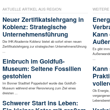
AKTUELLE ARTIKEL AUS REGION
WEITERE
Neuer Zertifikatslehrgang in
Energ
Koblenz: Strategische
Verbr
Unternehmensführung
Kann 
Auße
Die IHK-Akademie Koblenz bietet ab sofort einen neuen
Zertifikatslehrgang zur strategischen Unternehmensführung
Es gibt imm
...
Außenwandd
...
Einbruch im Goldfuß-
Museum: Seltene Fossilien
Kann 
gestohlen
Prakt
volle
Im Bonner Stadtteil Poppelsdorf wurde das Goldfuß-
Museum während einer Renovierung zum Ziel eines
Ob Energie,
dreisten ...
vergangenen
Lebensberei
Schwerer Start ins Leben: