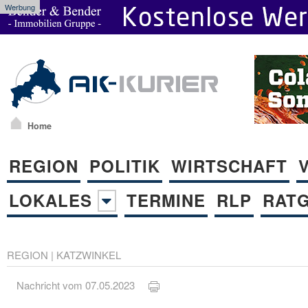
Werbung
Home
REGION
POLITIK
WIRTSCHAFT
LOKALES
TERMINE
RLP
RAT
REGION
|
KATZWINKEL
Nachricht vom 07.05.2023