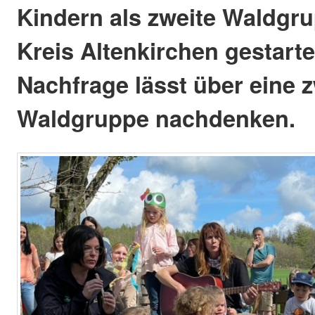
Kindern als zweite Waldgr
Kreis Altenkirchen gestart
Nachfrage lässt über eine z
Waldgruppe nachdenken.