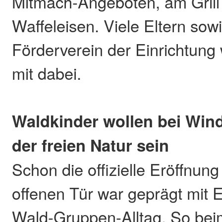
Mitmach-Angeboten, am Grill
Waffeleisen. Viele Eltern sow
Förderverein der Einrichtung
mit dabei.
Waldkinder wollen bei Wind
der freien Natur sein
Schon die offizielle Eröffnun
offenen Tür war geprägt mit E
Wald-Gruppen-Alltag. So bei