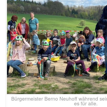
Bürgermeister Berno Neuhoff während sei
es für alle.