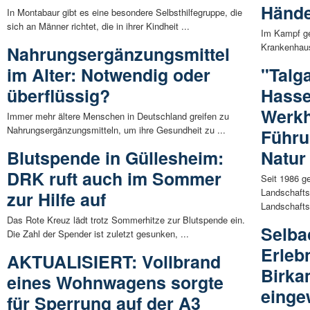
Hände
In Montabaur gibt es eine besondere Selbsthilfegruppe, die
sich an Männer richtet, die in ihrer Kindheit ...
Im Kampf ge
Krankenhaus
Nahrungsergänzungsmittel
im Alter: Notwendig oder
"Talg
überflüssig?
Hasse
Werkh
Immer mehr ältere Menschen in Deutschland greifen zu
Nahrungsergänzungsmitteln, um ihre Gesundheit zu ...
Führu
Blutspende in Güllesheim:
Natur
DRK ruft auch im Sommer
Seit 1986 ge
Landschafts
zur Hilfe auf
Landschafts
Das Rote Kreuz lädt trotz Sommerhitze zur Blutspende ein.
Selba
Die Zahl der Spender ist zuletzt gesunken, ...
Erleb
AKTUALISIERT: Vollbrand
Birka
eines Wohnwagens sorgte
einge
für Sperrung auf der A3