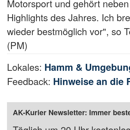
Motorsport und gehört neben
Highlights des Jahres. Ich br
wieder bestmöglich vor", so 
(PM)
Lokales:
Hamm & Umgebun
Feedback:
Hinweise an die 
AK-Kurier Newsletter: Immer beste
Täglich um 20 Uhr kostenlos