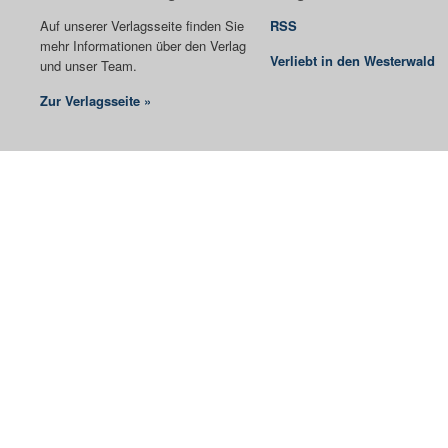
Auf unserer Verlagsseite finden Sie
RSS
mehr Informationen über den Verlag
Verliebt in den Westerwald
und unser Team.
Zur Verlagsseite »