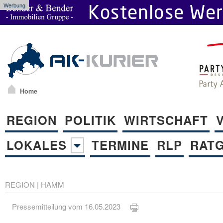
Werbung
Home
REGION
POLITIK
WIRTSCHAFT
LOKALES
TERMINE
RLP
RAT
REGION
|
HAMM
Pressemitteilung vom 16.05.2023