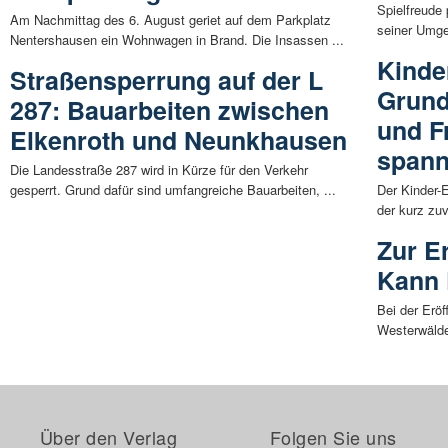
Spielfreude
Am Nachmittag des 6. August geriet auf dem Parkplatz
seiner Umges
Nentershausen ein Wohnwagen in Brand. Die Insassen ...
Kinde
Straßensperrung auf der L
Grund
287: Bauarbeiten zwischen
und F
Elkenroth und Neunkhausen
spann
Die Landesstraße 287 wird in Kürze für den Verkehr
gesperrt. Grund dafür sind umfangreiche Bauarbeiten, ...
Der Kinder-E
der kurz zuv
Zur E
Kann 
Bei der Eröf
Westerwälder
Über den Verlag
Folgen Sie uns