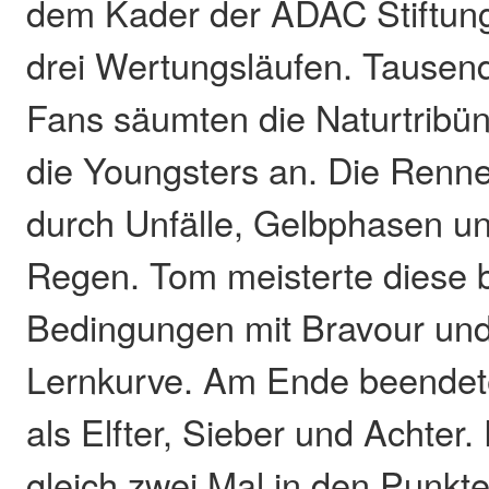
dem Kader der ADAC Stiftung
drei Wertungsläufen. Tausen
Fans säumten die Naturtribü
die Youngsters an. Die Renn
durch Unfälle, Gelbphasen u
Regen. Tom meisterte diese
Bedingungen mit Bravour und 
Lernkurve. Am Ende beendet
als Elfter, Sieber und Achter.
gleich zwei Mal in den Punkt