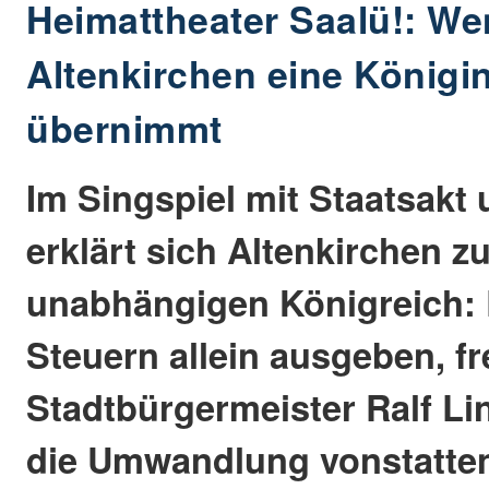
Heimattheater Saalü!: We
Altenkirchen eine Königi
übernimmt
Im Singspiel mit Staatsakt
erklärt sich Altenkirchen z
unabhängigen Königreich: E
Steuern allein ausgeben, fr
Stadtbürgermeister Ralf Li
die Umwandlung vonstatte