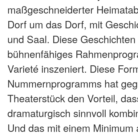
maßgeschneiderter Heimatab
Dorf um das Dorf, mit Geschi
und Saal. Diese Geschichten
bühnenfähiges Rahmenprogra
Varieté inszeniert. Diese For
Nummernprogramms hat geg
Theaterstück den Vorteil, dass
dramaturgisch sinnvoll kombi
Und das mit einem Minimum 