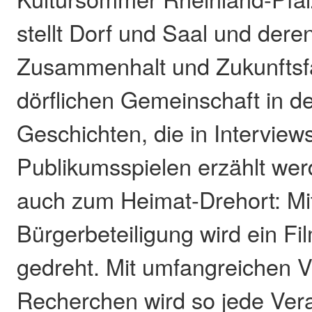
stellt Dorf und Saal und dere
Zusammenhalt und Zukunftsfä
dörflichen Gemeinschaft in d
Geschichten, die in Interview
Publikumsspielen erzählt wer
auch zum Heimat-Drehort: Mi
Bürgerbeteiligung wird ein F
gedreht. Mit umfangreichen V
Recherchen wird so jede Vera