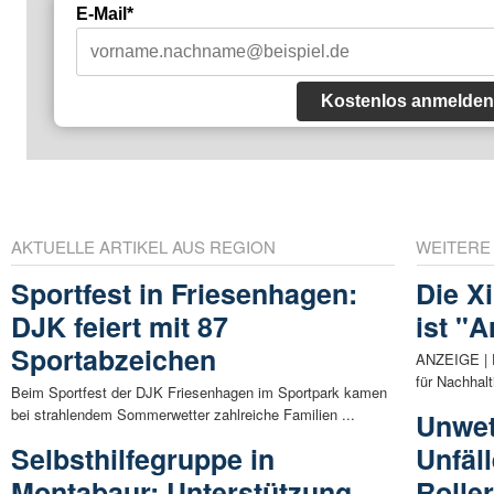
E-Mail*
Kostenlos anmelden
AKTUELLE ARTIKEL AUS REGION
WEITERE
Sportfest in Friesenhagen:
Die X
DJK feiert mit 87
ist "
Sportabzeichen
ANZEIGE | D
für Nachhalt
Beim Sportfest der DJK Friesenhagen im Sportpark kamen
bei strahlendem Sommerwetter zahlreiche Familien ...
Unwet
Selbsthilfegruppe in
Unfäll
Montabaur: Unterstützung
Roller