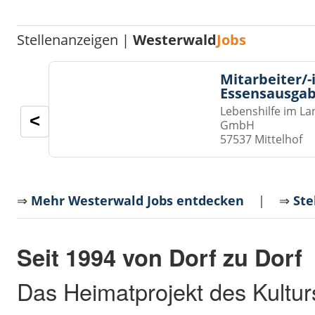
Stellenanzeigen |
Westerwald
Jobs
Mitarbeiter/-
Essensausgab
Lebenshilfe im La
<
GmbH
57537 Mittelhof
⇒
Mehr Westerwald Jobs entdecken
| ⇒
Ste
Seit 1994 von Dorf zu Dorf
Das Heimatprojekt des Kult