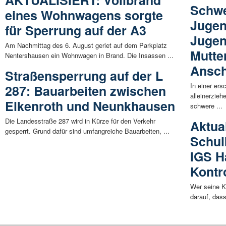
AKTUALISIERT: Vollbrand
Schwe
eines Wohnwagens sorgte
Juge
für Sperrung auf der A3
Jugen
Am Nachmittag des 6. August geriet auf dem Parkplatz
Mutte
Nentershausen ein Wohnwagen in Brand. Die Insassen ...
Ansch
Straßensperrung auf der L
In einer ers
287: Bauarbeiten zwischen
alleinerzie
Elkenroth und Neunkhausen
schwere ...
Die Landesstraße 287 wird in Kürze für den Verkehr
Aktual
gesperrt. Grund dafür sind umfangreiche Bauarbeiten, ...
Schul
IGS H
Kontr
Wer seine K
darauf, dass