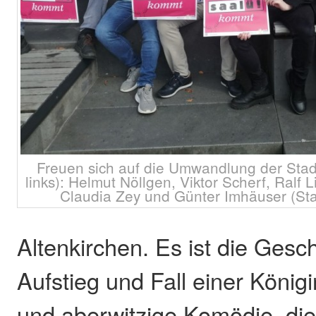
Freuen sich auf die Umwandlung der Stadt
links): Helmut Nöllgen, Viktor Scherf, Ralf 
Claudia Zey und Günter Imhäuser (Stad
Altenkirchen. Es ist die Gesc
Aufstieg und Fall einer Königi
und aberwitzige Komödie, di