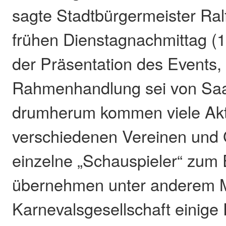
sagte Stadtbürgermeister Ra
frühen Dienstagnachmittag (
der Präsentation des Events, 
Rahmenhandlung sei von Saa
drumherum kommen viele Ak
verschiedenen Vereinen und 
einzelne „Schauspieler“ zum 
übernehmen unter anderem Mi
Karnevalsgesellschaft einige R