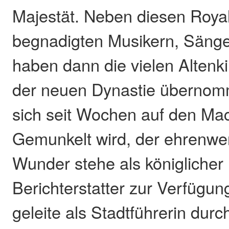
Majestät. Neben diesen Royal
begnadigten Musikern, Sänge
haben dann die vielen Altenk
der neuen Dynastie übernom
sich seit Wochen auf den Mac
Gemunkelt wird, der ehrenw
Wunder stehe als königlicher
Berichterstatter zur Verfügun
geleite als Stadtführerin dur