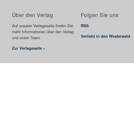
Über den Verlag
Folgen Sie uns
Auf unserer Verlagsseite finden Sie
RSS
mehr Informationen über den Verlag
Verliebt in den Westerwald
und unser Team.
Zur Verlagsseite »