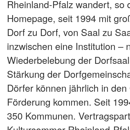
Rheinland-Pfalz wandert, so 
Homepage, seit 1994 mit gro
Dorf zu Dorf, von Saal zu Saa
inzwischen eine Institution – n
Wiederbelebung der Dorfsaal
Stärkung der Dorfgemeinschaf
Dörfer können jährlich in de
Förderung kommen. Seit 199
350 Kommunen. Vertragspartn
Kultursommer Rheinland-Pfal