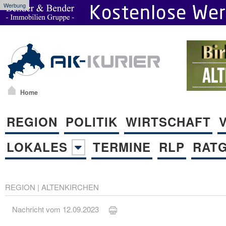
Werbung
Home
REGION
POLITIK
WIRTSCHAFT
LOKALES
TERMINE
RLP
RAT
REGION
|
ALTENKIRCHEN
Nachricht vom 12.09.2023