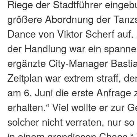
Riege der Stadtführer eingebu
größere Abordnung der Tanzs
Dance von Viktor Scherf auf.
der Handlung war ein spanne
ergänzte City-Manager Bastia
Zeitplan war extrem straff, d
am 6. Juni die erste Anfrage
erhalten.“ Viel wollte er zur 
solcher nicht verraten, nur so 
in einem grandiosen Chaos.“