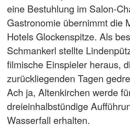
eine Bestuhlung im Salon-Cha
Gastronomie übernimmt die 
Hotels Glockenspitze. Als be
Schmankerl stellte Lindenpüt
filmische Einspieler heraus, d
zurückliegenden Tagen gedre
Ach ja, Altenkirchen werde fü
dreieinhalbstündige Aufführu
Wasserfall erhalten.