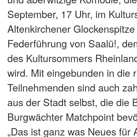
September, 17 Uhr, im Kultur
Altenkirchener Glockenspitze
Federführung von Saalü!, de
des Kultursommers Rheinland
wird. Mit eingebunden in die 
Teilnehmenden sind auch za
aus der Stadt selbst, die die
Burgwächter Matchpoint bevö
„Das ist ganz was Neues für A