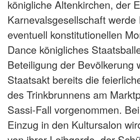
königliche Altenkirchen, der E
Karnevalsgesellschaft werde 
eventuell konstitutionellen M
Dance königliches Staatsballe
Beteiligung der Bevölkerung 
Staatsakt bereits die feierl
des Trinkbrunnens am Marktpl
Sassi-Fall vorgenommen. Beim
Einzug in den Kultursalon wi
von ihrer Leibgarde, der Sch