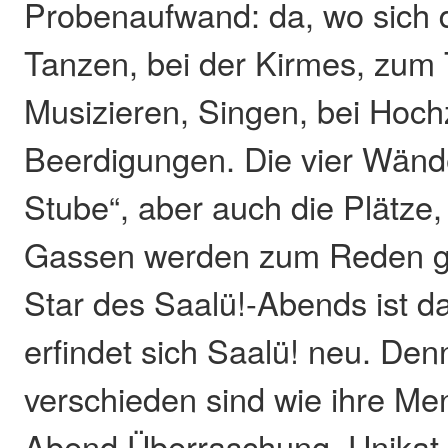
Probenaufwand: da, wo sich da
Tanzen, bei der Kirmes, zum 
Musizieren, Singen, bei Hoch
Beerdigungen. Die vier Wänd
Stube“, aber auch die Plätze
Gassen werden zum Reden g
Star des Saalü!-Abends ist da
erfindet sich Saalü! neu. Den
verschieden sind wie ihre Men
Abend Überraschung, Unikat 