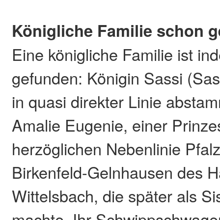
Königliche Familie schon 
Eine königliche Familie ist in
gefunden: Königin Sassi (Sas
in quasi direkter Linie absta
Amalie Eugenie, einer Prinze
herzöglichen Nebenlinie Pfal
Birkenfeld-Gelnhausen des 
Wittelsbach, die später als Si
machte. Ihr Schwippschwager