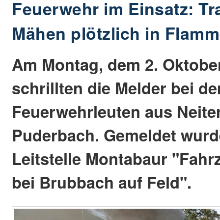
Feuerwehr im Einsatz: Tr
Mähen plötzlich in Flamm
Am Montag, dem 2. Oktobe
schrillten die Melder bei de
Feuerwehrleuten aus Neite
Puderbach. Gemeldet wurd
Leitstelle Montabaur "Fah
bei Brubbach auf Feld".