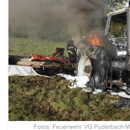
Fotos: Feuerwehr VG Puderbach/W