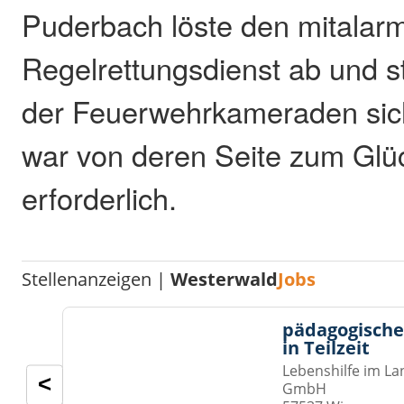
Puderbach löste den mitalarm
Regelrettungsdienst ab und s
der Feuerwehrkameraden sich
war von deren Seite zum Glüc
erforderlich.
Stellenanzeigen |
Westerwald
Jobs
pädagogische
in Teilzeit
Lebenshilfe im La
<
GmbH