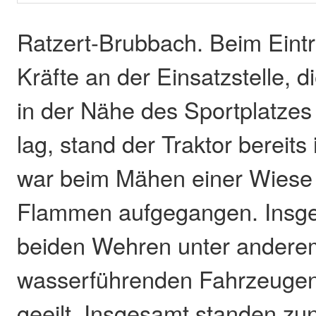
Ratzert-Brubbach. Beim Eintr
Kräfte an der Einsatzstelle, d
in der Nähe des Sportplatze
lag, stand der Traktor bereits 
war beim Mähen einer Wiese p
Flammen aufgegangen. Insge
beiden Wehren unter anderem
wasserführenden Fahrzeugen
geeilt. Insgesamt standen zun