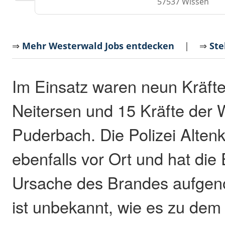
57537 Wissen
⇒
Mehr Westerwald Jobs entdecken
| ⇒
Ste
Im Einsatz waren neun Kräft
Neitersen und 15 Kräfte der
Puderbach. Die Polizei Alten
ebenfalls vor Ort und hat die 
Ursache des Brandes aufgen
ist unbekannt, wie es zu dem