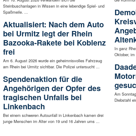
Steinbuschanlagen in Wissen in eine lebendige Spiel- und
Demok
Spaßmeile. ...
Kreis
Aktualisiert: Nach dem Auto
Angeb
bei Urmitz legt der Rhein
Alten
Bazooka-Rakete bei Koblenz
In ganz Rhe
frei
Oktober, im
Am 6. August 2026 wurde ein geheimnisvolles Fahrzeug
Daade
am Rhein bei Urmitz sichtbar. Die Polizei untersucht ...
Motor
Spendenaktion für die
gesuc
Angehörigen der Opfer des
Am Sonntag 
tragischen Unfalls bei
Diebstahl e
Linkenbach
Bei einem schweren Autounfall in Linkenbach kamen drei
junge Menschen im Alter von 19 und 16 Jahren ums ...