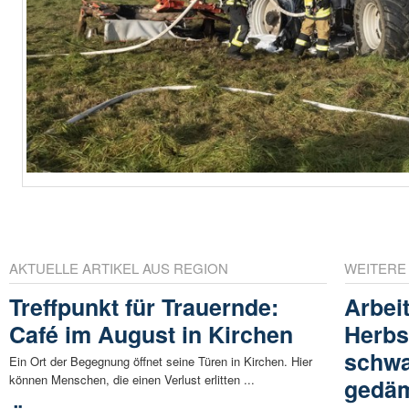
AKTUELLE ARTIKEL AUS REGION
WEITERE
Treffpunkt für Trauernde:
Arbei
Café im August in Kirchen
Herbs
schwa
Ein Ort der Begegnung öffnet seine Türen in Kirchen. Hier
können Menschen, die einen Verlust erlitten ...
gedäm