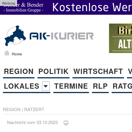
Werbung
Home
REGION
POLITIK
WIRTSCHAFT
LOKALES
TERMINE
RLP
RAT
REGION
|
RATZERT
Nachricht vom 03.10.2023