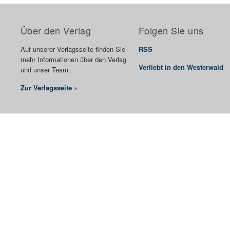
Über den Verlag
Folgen Sie uns
Auf unserer Verlagsseite finden Sie
RSS
mehr Informationen über den Verlag
Verliebt in den Westerwald
und unser Team.
Zur Verlagsseite »