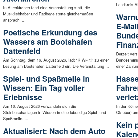
Landkreis Al
In Altenkirchen fand eine Veranstaltung statt, die
Musikliebhaber und Radbegeisterte gleichermaßen
Warnu
ansprach. ...
E-Mai
Poetische Erkundung des
Bunde
Wassers am Bootshafen
Finan
Dattenfeld
Derzeit ver
Am Sonntag, dem 16. August 2026, lädt "KIWi-lit!" zu einer
Bundesminis
Lesung am Bootshafen Dattenfeld ein. Die Veranstaltung ...
einer Zahlun
Spiel- und Spaßmeile in
Hasse
Wissen: Ein Tag voller
Fahrer
Erlebnisse
verlet
Am 16. August 2026 verwandeln sich die
In der Köln
Steinbuschanlagen in Wissen in eine lebendige Spiel- und
Oktober) um
Spaßmeile. ...
Kein 
Aktualisiert: Nach dem Auto
Kalen