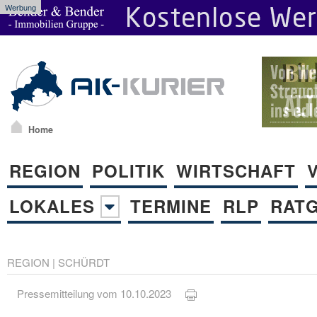
Werbung
Home
REGION
POLITIK
WIRTSCHAFT
LOKALES
TERMINE
RLP
RAT
REGION
|
SCHÜRDT
Pressemitteilung vom 10.10.2023