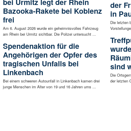
bei Urmitz legt der Rhein
der F
Bazooka-Rakete bei Koblenz
in Pa
frei
Die letzten 
Am 6. August 2026 wurde ein geheimnisvolles Fahrzeug
Vorstellung
am Rhein bei Urmitz sichtbar. Die Polizei untersucht ...
Treff
Spendenaktion für die
wurde
Angehörigen der Opfer des
Räuml
tragischen Unfalls bei
sind 
Linkenbach
Die Ortsgem
Bei einem schweren Autounfall in Linkenbach kamen drei
der letzten 
junge Menschen im Alter von 19 und 16 Jahren ums ...