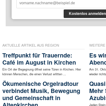
Kostenlos anmelden
AKTUELLE ARTIKEL AUS REGION
WEITERE
Treffpunkt für Trauernde:
Es wi
Café im August in Kirchen
Abend
Ein Ort der Begegnung öffnet seine Türen in Kirchen. Hier
Am 31. Okto
können Menschen, die einen Verlust erlitten ...
wieder richt
Ökumenische Orgelradtour
Quasi
verbindet Musik, Bewegung
Mehr 
und Gemeinschaft in
Azubi
Altenkirchen
Jeden Stei