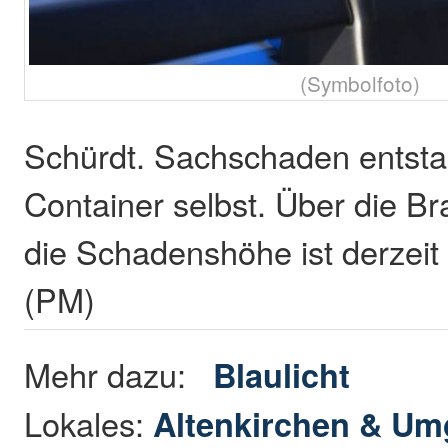
(Symbolfoto)
Schürdt. Sachschaden entst
Container selbst. Über die B
die Schadenshöhe ist derzeit 
(PM)
Mehr dazu:
Blaulicht
Lokales:
Altenkirchen & U