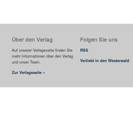
Über den Verlag
Folgen Sie uns
Auf unserer Verlagsseite finden Sie
RSS
mehr Informationen über den Verlag
Verliebt in den Westerwald
und unser Team.
Zur Verlagsseite »