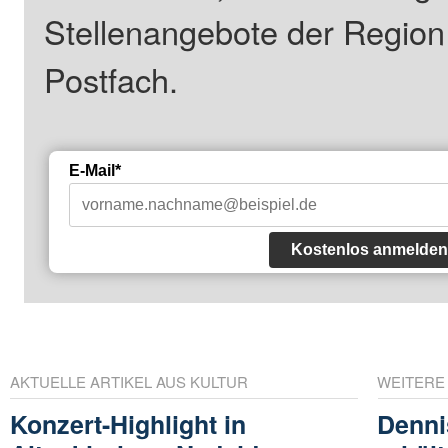
Stellenangebote der Regio
Postfach.
E-Mail*
Kostenlos anmelden
AKTUELLE ARTIKEL AUS KULTUR
WEITERE
Konzert-Highlight in
Denni