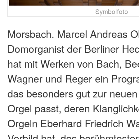
Symbolfoto
Morsbach. Marcel Andreas Ob
Domorganist der Berliner He
hat mit Werken von Bach, Be
Wagner und Reger ein Progr
das besonders gut zur neue
Orgel passt, deren Klanglichk
Orgeln Eberhard Friedrich W
Vorbild hat, des berühmteste