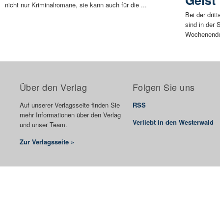
Geist
nicht nur Kriminalromane, sie kann auch für die ...
Bei der dri
sind in der
Wochenende,
Über den Verlag
Folgen Sie uns
Auf unserer Verlagsseite finden Sie
RSS
mehr Informationen über den Verlag
Verliebt in den Westerwald
und unser Team.
Zur Verlagsseite »