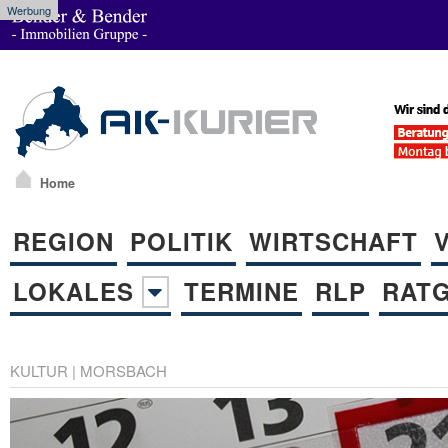
Werbung
Home
REGION
POLITIK
WIRTSCHAFT
LOKALES
TERMINE
RLP
RAT
KULTUR
|
MORSBACH