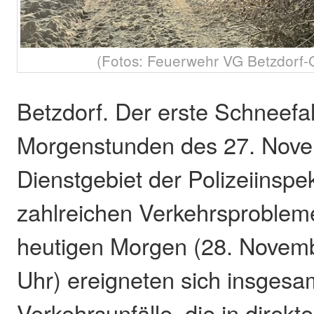
(Fotos: Feuerwehr VG Betzdorf-
Betzdorf. Der erste Schneefal
Morgenstunden des 27. Nove
Dienstgebiet der Polizeiinspe
zahlreichen Verkehrsproblem
heutigen Morgen (28. Novemb
Uhr) ereigneten sich insgesa
Verkehrsunfälle, die in direkt