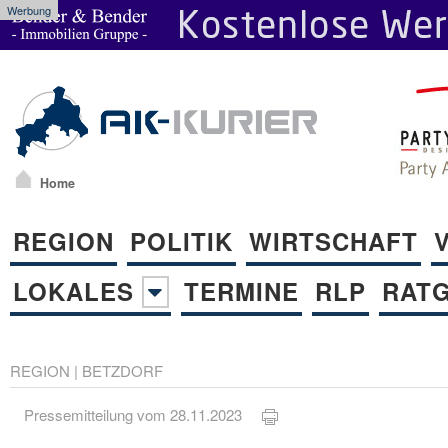
Werbung
Home
REGION
POLITIK
WIRTSCHAFT
LOKALES
TERMINE
RLP
RAT
REGION
|
BETZDORF
Pressemitteilung vom 28.11.2023