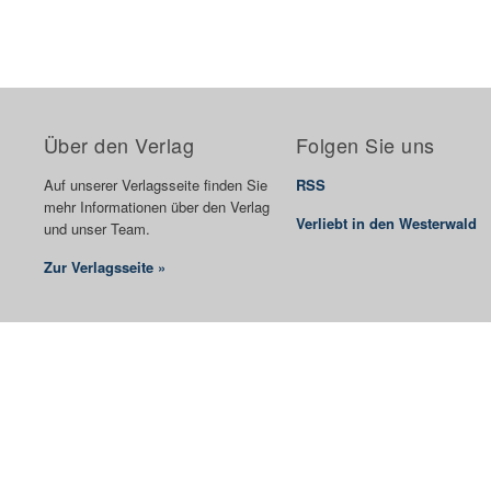
Über den Verlag
Folgen Sie uns
Auf unserer Verlagsseite finden Sie
RSS
mehr Informationen über den Verlag
Verliebt in den Westerwald
und unser Team.
Zur Verlagsseite »