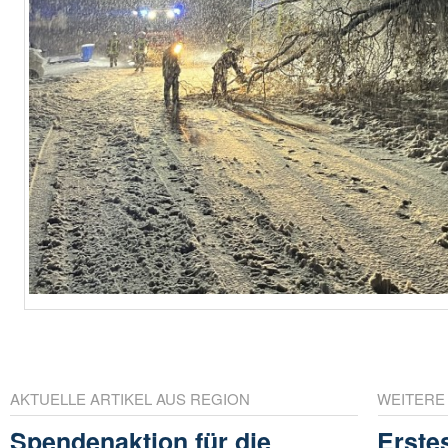
AKTUELLE ARTIKEL AUS REGION
WEITERE
Spendenaktion für die
Erste