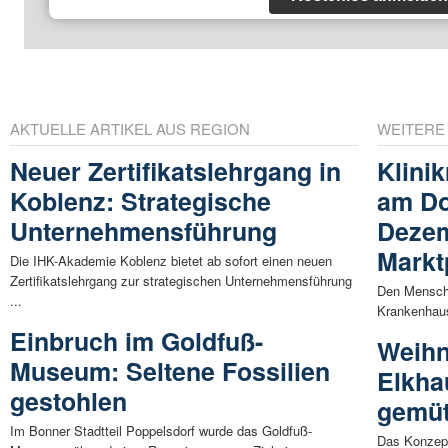
AKTUELLE ARTIKEL AUS REGION
WEITERE
Neuer Zertifikatslehrgang in
Klini
Koblenz: Strategische
am Do
Unternehmensführung
Dezem
Markt
Die IHK-Akademie Koblenz bietet ab sofort einen neuen
Zertifikatslehrgang zur strategischen Unternehmensführung
Den Mensche
...
Krankenhaus
Einbruch im Goldfuß-
Weihn
Museum: Seltene Fossilien
Elkha
gestohlen
gemüt
Im Bonner Stadtteil Poppelsdorf wurde das Goldfuß-
Das Konzept