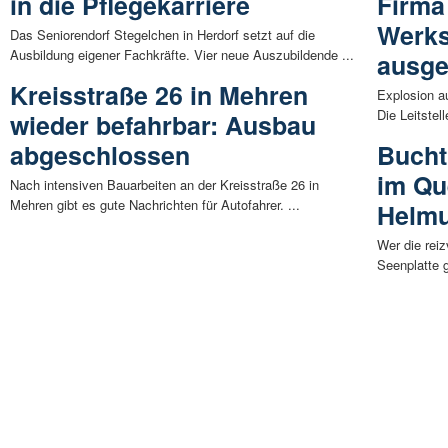
in die Pflegekarriere
Firma
Werks
Das Seniorendorf Stegelchen in Herdorf setzt auf die
Ausbildung eigener Fachkräfte. Vier neue Auszubildende ...
ausge
Kreisstraße 26 in Mehren
Explosion a
Die Leitstel
wieder befahrbar: Ausbau
abgeschlossen
Bucht
im Qu
Nach intensiven Bauarbeiten an der Kreisstraße 26 in
Mehren gibt es gute Nachrichten für Autofahrer. ...
Helmu
Wer die rei
Seenplatte g