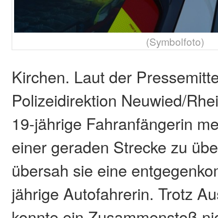
(Symbolfoto)
Kirchen. Laut der Pressemitte
Polizeidirektion Neuwied/Rhe
19-jährige Fahranfängerin m
einer geraden Strecke zu übe
übersah sie eine entgegenk
jährige Autofahrerin. Trotz 
konnte ein Zusammenstoß ni