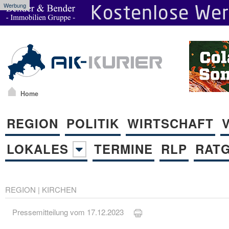
Werbung
Home
REGION
POLITIK
WIRTSCHAFT
LOKALES
TERMINE
RLP
RAT
REGION
|
KIRCHEN
Pressemitteilung vom 17.12.2023