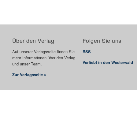
Über den Verlag
Folgen Sie uns
Auf unserer Verlagsseite finden Sie
RSS
mehr Informationen über den Verlag
Verliebt in den Westerwald
und unser Team.
Zur Verlagsseite »