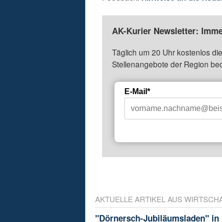
AK-Kurier Newsletter: Imme
Täglich um 20 Uhr kostenlos die
Stellenangebote der Region be
E-Mail*
AKTUELLE ARTIKEL AUS WIRTSCH
"Dörnersch-Jubiläumsladen" in