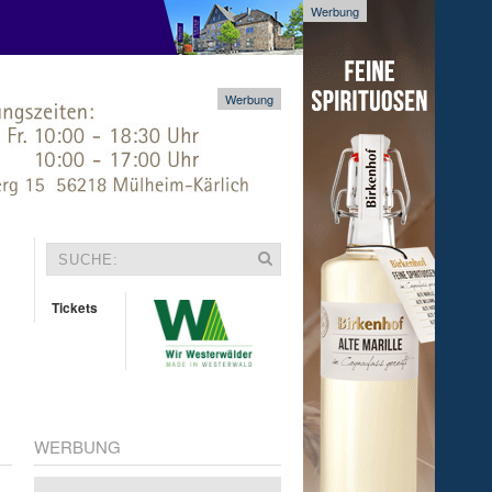
Werbung
Werbung
Tickets
WERBUNG