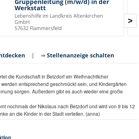
Gruppenleitung (m/w/d) in der
Werkstatt
Lebenshilfe im Landkreis Altenkirchen
>
GmbH
57632 Flammersfeld
entdecken
| ⇒
Stellenanzeige schalten
tet die Kundschaft in Betzdorf ein Weihnachtlicher
 werden entsprechend geschmückt sein, und Kindergärten
hmung sorgen. Außerdem gibt es auch wieder eine große
mt nochmals der Nikolaus nach Betzdorf und wird von 9 bis 12
e an die Kinder in der Stadt verteilen. (anna)
ktion