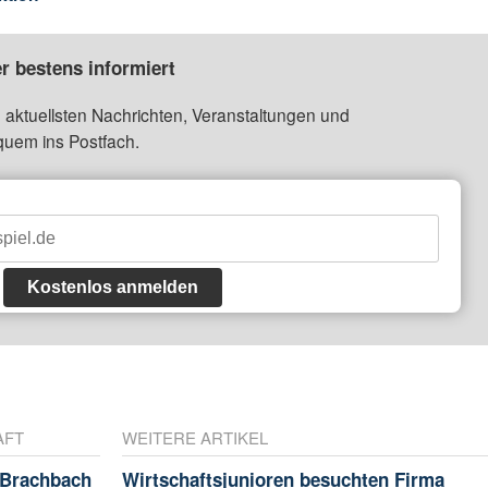
r bestens informiert
 aktuellsten Nachrichten, Veranstaltungen und
quem ins Postfach.
Kostenlos anmelden
AFT
WEITERE ARTIKEL
 Brachbach
Wirtschaftsjunioren besuchten Firma