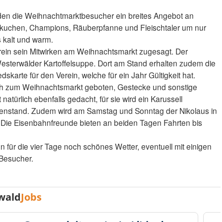
en die Weihnachtmarktbesucher ein breites Angebot an
bekuchen, Champions, Räuberpfanne und Fleischtaler um nur
s kalt und warm.
erein sein Mitwirken am Weihnachtsmarkt zugesagt. Der
Westerwälder Kartoffelsuppe. Dort am Stand erhalten zudem die
dskarte für den Verein, welche für ein Jahr Gültigkeit hat.
uch zum Weihnachtsmarkt geboten, Gestecke und sonstige
 natürlich ebenfalls gedacht, für sie wird ein Karussell
renstand. Zudem wird am Samstag und Sonntag der Nikolaus in
 Die Eisenbahnfreunde bieten an beiden Tagen Fahrten bis
n für die vier Tage noch schönes Wetter, eventuell mit einigen
 Besucher.
wald
Jobs