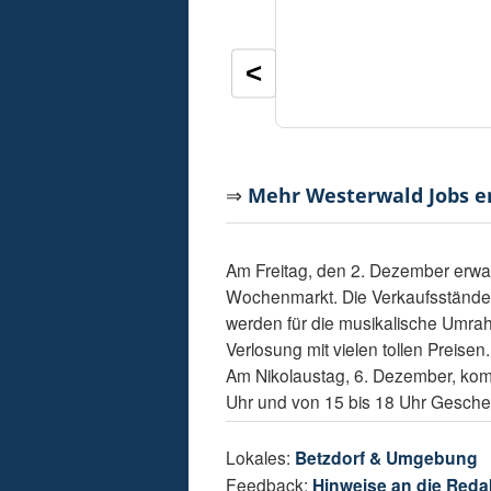
<
⇒
Mehr Westerwald Jobs 
Am Freitag, den 2. Dezember erwar
Wochenmarkt. Die Verkaufsstände
werden für die musikalische Umra
Verlosung mit vielen tollen Preisen.
Am Nikolaustag, 6. Dezember, kom
Uhr und von 15 bis 18 Uhr Geschenk
Lokales:
Betzdorf & Umgebung
Feedback:
Hinweise an die Reda