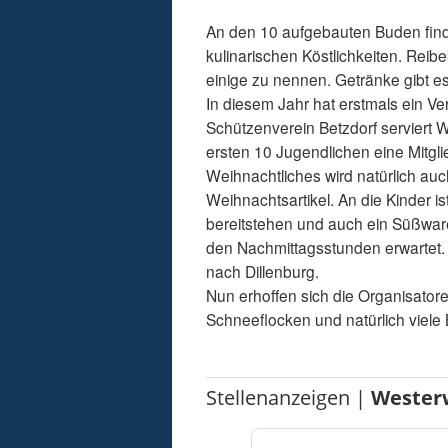
An den 10 aufgebauten Buden find
kulinarischen Köstlichkeiten. Rei
einige zu nennen. Getränke gibt e
In diesem Jahr hat erstmals ein V
Schützenverein Betzdorf serviert 
ersten 10 Jugendlichen eine Mitglie
Weihnachtliches wird natürlich a
Weihnachtsartikel. An die Kinder ist
bereitstehen und auch ein Süßwa
den Nachmittagsstunden erwartet.
nach Dillenburg.
Nun erhoffen sich die Organisatore
Schneeflocken und natürlich viele
Stellenanzeigen |
Wester