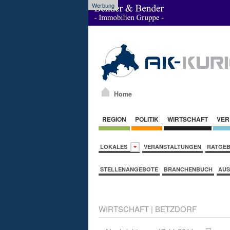
Werbung
Home
REGION
POLITIK
WIRTSCHAFT
VER
LOKALES
VERANSTALTUNGEN
RATGE
STELLENANGEBOTE
BRANCHENBUCH
AUS
WIRTSCHAFT
|
BETZDORF