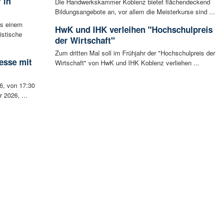
 in
Die Handwerkskammer Koblenz bietet flächendeckend
Bildungsangebote an, vor allem die Meisterkurse sind ...
s einem
HwK und IHK verleihen "Hochschulpreis
istische
der Wirtschaft"
Zum dritten Mal soll im Frühjahr der "Hochschulpreis der
esse mit
Wirtschaft" von HwK und IHK Koblenz verliehen ...
6, von 17:30
 2026, ...