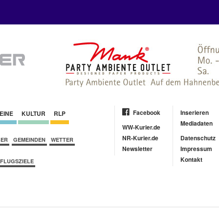
Facebook
Inserieren
EINE
KULTUR
RLP
Mediadaten
WW-Kurier.de
NR-Kurier.de
Datenschutz
BER
GEMEINDEN
WETTER
Newsletter
Impressum
Kontakt
FLUGSZIELE