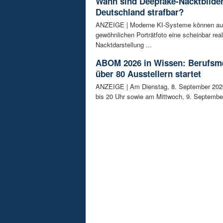
Wann sind Deepfake-Nacktbilder
Deutschland strafbar?
ANZEIGE | Moderne KI-Systeme können au
gewöhnlichen Porträtfoto eine scheinbar real
Nacktdarstellung ...
ABOM 2026 in Wissen: Berufsm
über 80 Ausstellern startet
ANZEIGE | Am Dienstag, 8. September 202
bis 20 Uhr sowie am Mittwoch, 9. September