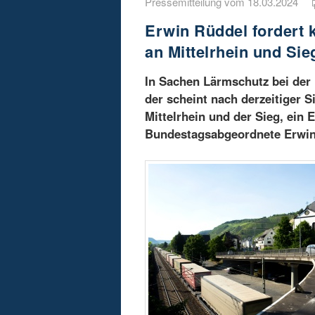
Pressemitteilung vom 18.03.2024
Erwin Rüddel fordert
an Mittelrhein und Sie
In Sachen Lärmschutz bei der
der scheint nach derzeitiger 
Mittelrhein und der Sieg, ein
Bundestagsabgeordnete Erwin 