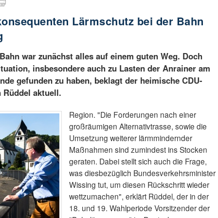
 konsequenten Lärmschutz bei der Bahn
g
 Bahn war zunächst alles auf einem guten Weg. Doch
Situation, insbesondere auch zu Lasten der Anrainer am
 Ende gefunden zu haben, beklagt der heimische CDU-
Rüddel aktuell.
Region. "Die Forderungen nach einer
großräumigen Alternativtrasse, sowie die
Umsetzung weiterer lärmmindernder
Maßnahmen sind zumindest ins Stocken
geraten. Dabei stellt sich auch die Frage,
was diesbezüglich Bundesverkehrsminister
Wissing tut, um diesen Rückschritt wieder
wettzumachen", erklärt Rüddel, der in der
18. und 19. Wahlperiode Vorsitzender der