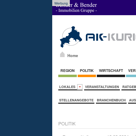
Werbung
Home
REGION
POLITIK
WIRTSCHAFT
VER
LOKALES
VERANSTALTUNGEN
RATGE
STELLENANGEBOTE
BRANCHENBUCH
AUS
POLITIK