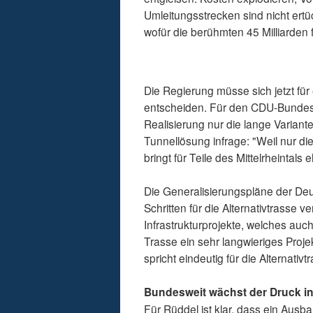
Umleitungsstrecken sind nicht ert
wofür die berühmten 45 Milliarde
Die Regierung müsse sich jetzt für
entscheiden. Für den CDU-Bunde
Realisierung nur die lange Variant
Tunnellösung infrage: "Weil nur di
bringt für Teile des Mittelrheintal
Die Generalisierungspläne der Deut
Schritten für die Alternativtrasse v
Infrastrukturprojekte, welches auch 
Trasse ein sehr langwieriges Projek
spricht eindeutig für die Alternativt
Bundesweit wächst der Druck i
Für Rüddel ist klar, dass ein Ausb