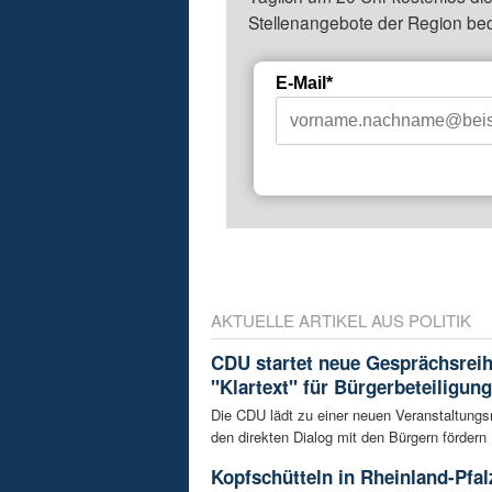
Stellenangebote der Region be
E-Mail*
AKTUELLE ARTIKEL AUS POLITIK
CDU startet neue Gesprächsrei
"Klartext" für Bürgerbeteiligung
Die CDU lädt zu einer neuen Veranstaltungsr
den direkten Dialog mit den Bürgern fördern .
Kopfschütteln in Rheinland-Pfal