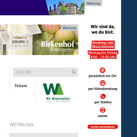
Werbung
Werbung
Tickets
WERBUNG