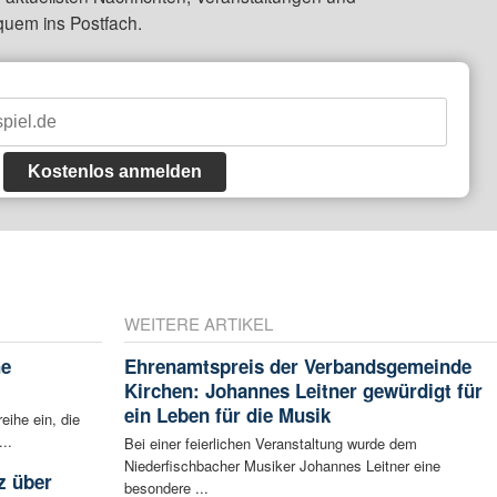
quem ins Postfach.
Kostenlos anmelden
WEITERE ARTIKEL
he
Ehrenamtspreis der Verbandsgemeinde
Kirchen: Johannes Leitner gewürdigt für
ein Leben für die Musik
eihe ein, die
..
Bei einer feierlichen Veranstaltung wurde dem
Niederfischbacher Musiker Johannes Leitner eine
z über
besondere ...