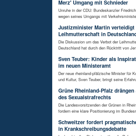
Merz' Umgang mit Schnieder
Unruhe in der CDU: Bundeskanzler Friedrich
wegen seines Umgangs mit Verkehrsminister 
Justizminister Martin verteidigt
Leihmutterschaft in Deutschlan
Die Diskussion um das Verbot der Leihmutte
Deutschland hat durch den Rücktritt von Je
Sven Teuber: Kinder als Inspira
im neuen Ministeramt
Der neue rheinland-pfälzische Minister für
und Kultur, Sven Teuber, bringt seine Erfahr
Grüne Rheinland-Pfalz drängen
des Sexualstrafrechts
Die Landesvorsitzenden der Grünen in Rhein
fordern eine klare Positionierung im Bundesra
Schweitzer fordert pragmatisc
in Krankschreibungsdebatte