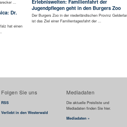
Erlebniswelten: Familienfahrt der
recker ...
Jugendpflegen geht in den Burgers Zoo
ica: Dr.
Der Burgers Zoo in der niederländischen Provinz Gelderla
ist das Ziel einer Familientagesfahrt der ...
falz hat einen
..
Folgen Sie uns
Mediadaten
RSS
Die aktuelle Preisliste und
Mediadaten finden Sie hier.
Verliebt in den Westerwald
Mediadaten »