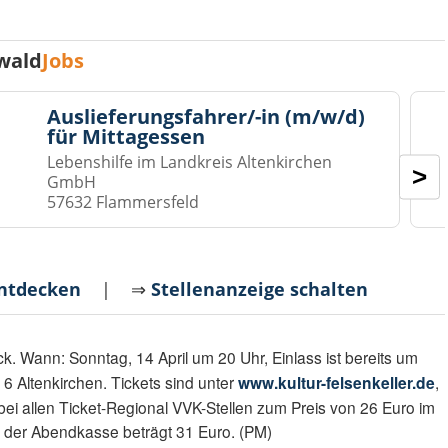
wald
Jobs
Auslieferungsfahrer/-in (m/w/d)
für Mittagessen
Lebenshilfe im Landkreis Altenkirchen
>
GmbH
57632 Flammersfeld
entdecken
| ⇒
Stellenanzeige schalten
ck. Wann: Sonntag, 14 April um 20 Uhr, Einlass ist bereits um
 6 Altenkirchen. Tickets sind unter
www.kultur-felsenkeller.de
,
bei allen Ticket-Regional VVK-Stellen zum Preis von 26 Euro im
 an der Abendkasse beträgt 31 Euro. (PM)