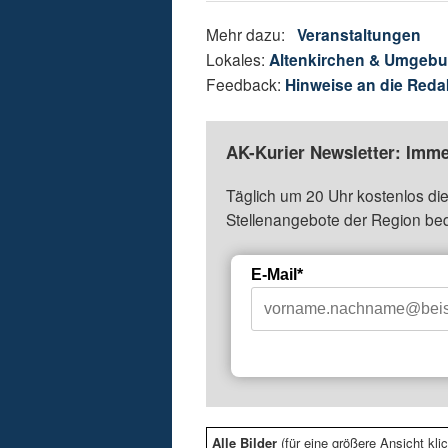
Mehr dazu:
Veranstaltungen
Lokales:
Altenkirchen & Umgeb
Feedback:
Hinweise an die Reda
AK-Kurier Newsletter: Imme
Täglich um 20 Uhr kostenlos die
Stellenangebote der Region be
E-Mail*
Alle Bilder
(für eine größere Ansicht klic