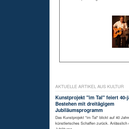
AKTUELLE ARTIKEL AUS KULTUR
Kunstprojekt "im Tal" feiert 40-
Bestehen mit dreitägigem
Jubiläumsprogramm
Das Kunstprojekt "im Tal" blickt auf 40 Jahr
künstlerisches Schaffen zurück. Anlässlich
Jubiläums ...