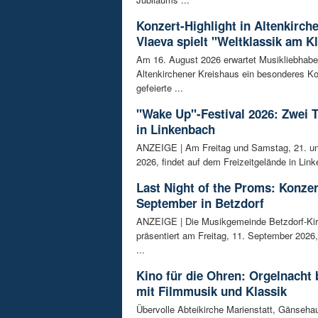
Konzert-Highlight in Altenkirch
Vlaeva spielt "Weltklassik am Kl
Am 16. August 2026 erwartet Musikliebhabe
Altenkirchener Kreishaus ein besonderes Ko
gefeierte ...
"Wake Up"-Festival 2026: Zwei 
in Linkenbach
ANZEIGE | Am Freitag und Samstag, 21. un
2026, findet auf dem Freizeitgelände in Link
Last Night of the Proms: Konzer
September in Betzdorf
ANZEIGE | Die Musikgemeinde Betzdorf-Ki
präsentiert am Freitag, 11. September 2026,
...
Kino für die Ohren: Orgelnacht 
mit Filmmusik und Klassik
Übervolle Abteikirche Marienstatt, Gänseh