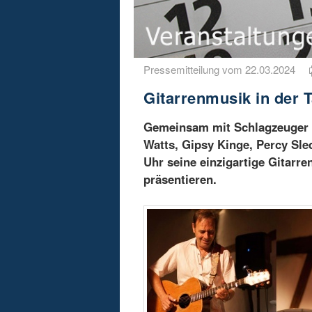
Pressemitteilung vom 22.03.2024
Gitarrenmusik in der T
Gemeinsam mit Schlagzeuger R
Watts, Gipsy Kinge, Percy Sled
Uhr seine einzigartige Gitarre
präsentieren.