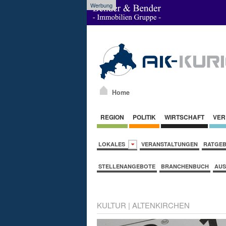
Werbung
Home
REGION
POLITIK
WIRTSCHAFT
VER
LOKALES
VERANSTALTUNGEN
RATGE
STELLENANGEBOTE
BRANCHENBUCH
AUS
KULTUR
|
ALTENKIRCHEN