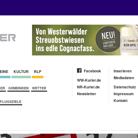
Facebook
Inserieren
EINE
KULTUR
RLP
Mediadaten
WW-Kurier.de
NR-Kurier.de
Datenschutz
BER
GEMEINDEN
WETTER
Newsletter
Impressum
Kontakt
FLUGSZIELE