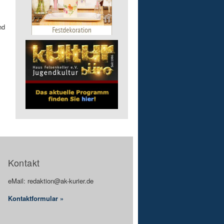
nd
Kontakt
eMail: redaktion@ak-kurier.de
Kontaktformular »