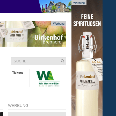
Werbung
Werbung
Tickets
WERBUNG