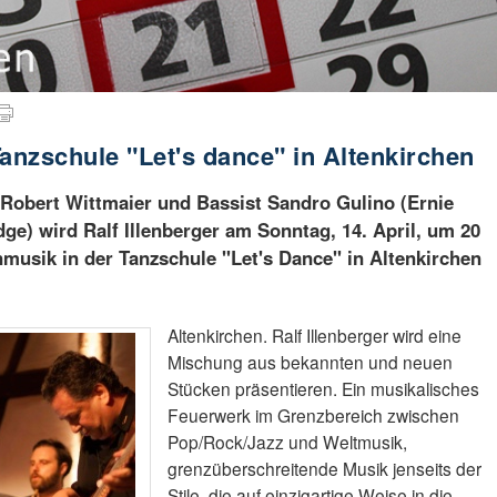
anzschule "Let's dance" in Altenkirchen
obert Wittmaier und Bassist Sandro Gulino (Ernie
ge) wird Ralf Illenberger am Sonntag, 14. April, um 20
nmusik in der Tanzschule "Let's Dance" in Altenkirchen
Altenkirchen. Ralf Illenberger wird eine
Mischung aus bekannten und neuen
Stücken präsentieren. Ein musikalisches
Feuerwerk im Grenzbereich zwischen
Pop/Rock/Jazz und Weltmusik,
grenzüberschreitende Musik jenseits der
Stile, die auf einzigartige Weise in die