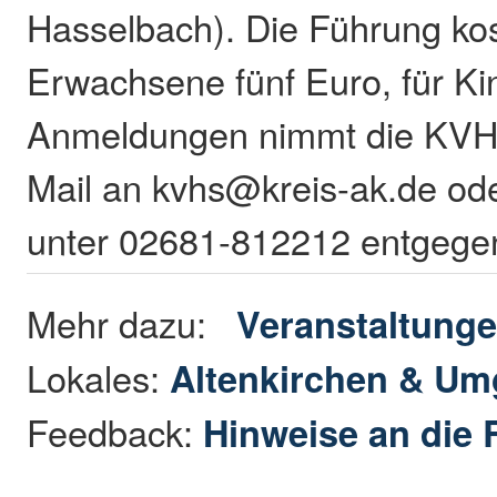
Hasselbach). Die Führung kos
Erwachsene fünf Euro, für Ki
Anmeldungen nimmt die KVHS
Mail an kvhs@kreis-ak.de ode
unter 02681-812212 entgege
Mehr dazu:
Veranstaltung
Lokales:
Altenkirchen & U
Feedback:
Hinweise an die 