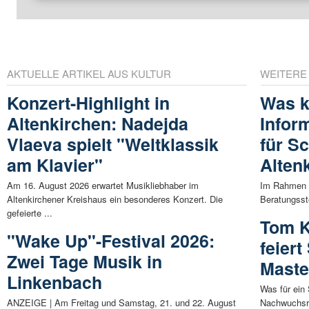
AKTUELLE ARTIKEL AUS KULTUR
WEITERE
Konzert-Highlight in
Was k
Altenkirchen: Nadejda
Infor
Vlaeva spielt "Weltklassik
für S
am Klavier"
Alten
Am 16. August 2026 erwartet Musikliebhaber im
Im Rahmen i
Altenkirchener Kreishaus ein besonderes Konzert. Die
Beratungsst
gefeierte ...
Tom 
"Wake Up"-Festival 2026:
feier
Zwei Tage Musik in
Maste
Linkenbach
Was für ein
ANZEIGE | Am Freitag und Samstag, 21. und 22. August
Nachwuchsr