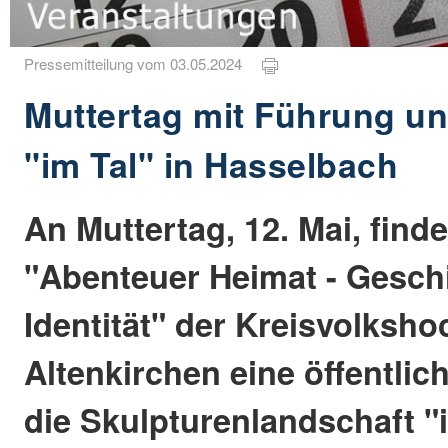
Pressemitteilung vom 03.05.2024
Muttertag mit Führung un
"im Tal" in Hasselbach
An Muttertag, 12. Mai, finde
"Abenteuer Heimat - Gesch
Identität" der Kreisvolksh
Altenkirchen eine öffentli
die Skulpturenlandschaft "i