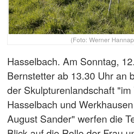
(Foto: Werner Hannap
Hasselbach. Am Sonntag, 12. 
Bernstetter ab 13.30 Uhr an 
der Skulpturenlandschaft "im 
Hasselbach und Werkhausen.
August Sander" werfen die T
Blick auf die Rolle der Frau u