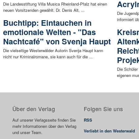
Acryl
Die Landesstiftung Villa Musica Rheinland-Pfalz hat einen
neuen Vorsitzenden gewählt. Dr. Denis Alt, ...
Die Jugendp
informiert ü
Buchtipp: Eintauchen in
emotionale Welten - "Das
Kreis
Nachtcafé" von Svenja Haupt
Alten
Reich
Die vielseitige Westerwälder Autorin Svenja Haupt kann
nicht nur Kriminalromane, sie kann auch für die ...
Proje
Die Schüler
eigenen mus
Über den Verlag
Folgen Sie uns
Auf unserer Verlagsseite finden Sie
RSS
mehr Informationen über den Verlag
Verliebt in den Westerwald
und unser Team.