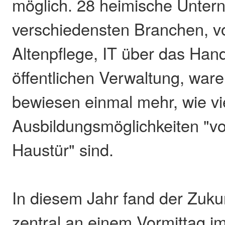
möglich. 28 heimische Unte
verschiedensten Branchen, v
Altenpflege, IT über das Hand
öffentlichen Verwaltung, war
bewiesen einmal mehr, wie viel
Ausbildungsmöglichkeiten "vo
Haustür" sind.
In diesem Jahr fand der Zuku
zentral an einem Vormittag 