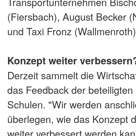
Transportunternehmen Bischof
(Fiersbach), August Becker (
und Taxi Fronz (Wallmenroth)
Konzept weiter verbessern
Derzeit sammelt die Wirtscha
das Feedback der beteiligte
Schulen. "Wir werden anschli
überlegen, wie das Konzept 
weiter verbessert werden kan