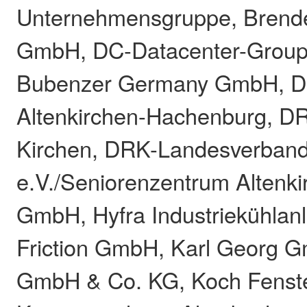
Unternehmensgruppe, Brende
GmbH, DC-Datacenter-Group
Bubenzer Germany GmbH, D
Altenkirchen-Hachenburg, D
Kirchen, DRK-Landesverband
e.V./Seniorenzentrum Altenki
GmbH, Hyfra Industriekühla
Friction GmbH, Karl Georg 
GmbH & Co. KG, Koch Fens