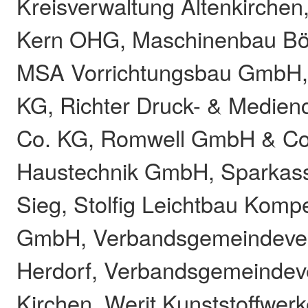
Kreisverwaltung Altenkirche
Kern OHG, Maschinenbau B
MSA Vorrichtungsbau GmbH,
KG, Richter Druck- & Medie
Co. KG, Romwell GmbH & Co
Haustechnik GmbH, Sparkas
Sieg, Stolfig Leichtbau Kom
GmbH, Verbandsgemeindeve
Herdorf, Verbandsgemeindev
Kirchen, Werit Kunststoffwer