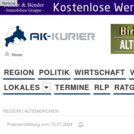
Werbung
Home
REGION
POLITIK
WIRTSCHAFT
LOKALES
TERMINE
RLP
RAT
REGION
|
ALTENKIRCHEN
Pressemitteilung vom 15.07.2024