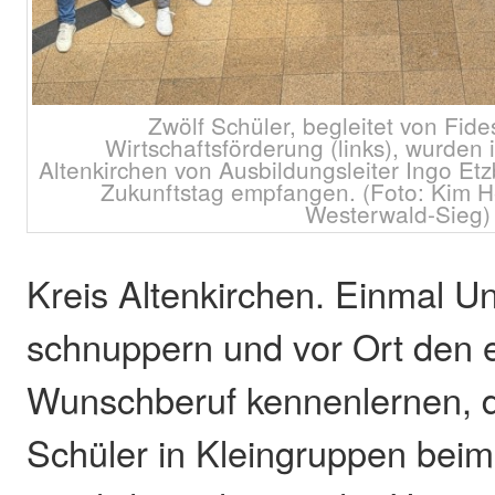
Zwölf Schüler, begleitet von Fid
Wirtschaftsförderung (links), wurden 
Altenkirchen von Ausbildungsleiter Ingo Etz
Zukunftstag empfangen. (Foto: Kim H
Westerwald-Sieg)
Kreis Altenkirchen. Einmal U
schnuppern und vor Ort den 
Wunschberuf kennenlernen, d
Schüler in Kleingruppen beim