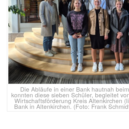
Die Abläufe in einer Bank hautnah beim
konnten diese sieben Schüler, begleitet vo
Wirtschaftsförderung Kreis Altenkirchen (l
Bank in Altenkirchen. (Foto: Frank Schmi