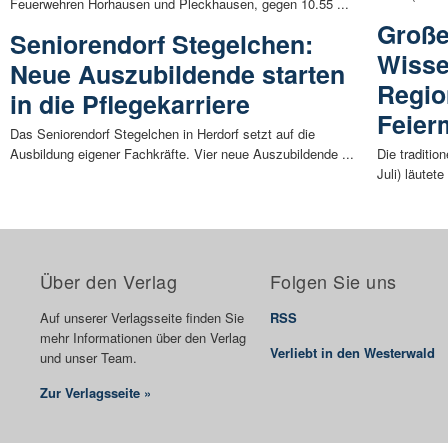
Feuerwehren Horhausen und Pleckhausen, gegen 10.55 ...
Große
Seniorendorf Stegelchen:
Wisse
Neue Auszubildende starten
Regio
in die Pflegekarriere
Feier
Das Seniorendorf Stegelchen in Herdorf setzt auf die
Ausbildung eigener Fachkräfte. Vier neue Auszubildende ...
Die traditio
Juli) läutete
Über den Verlag
Folgen Sie uns
Auf unserer Verlagsseite finden Sie
RSS
mehr Informationen über den Verlag
Verliebt in den Westerwald
und unser Team.
Zur Verlagsseite »