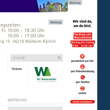
Werbung
Werbung
Tickets
WERBUNG