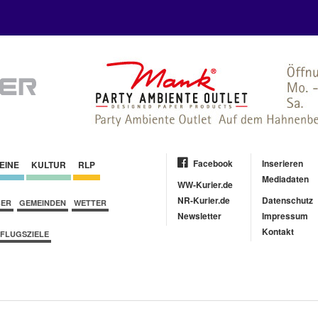
Facebook
Inserieren
EINE
KULTUR
RLP
Mediadaten
WW-Kurier.de
NR-Kurier.de
Datenschutz
BER
GEMEINDEN
WETTER
Newsletter
Impressum
Kontakt
FLUGSZIELE