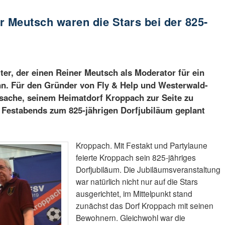
r Meutsch waren die Stars bei der 825-
er, der einen Reiner Meutsch als Moderator für ein
n. Für den Gründer von Fly & Help und Westerwald-
nsache, seinem Heimatdorf Kroppach zur Seite zu
s Festabends zum 825-jährigen Dorfjubiläum geplant
Kroppach. Mit Festakt und Partylaune
feierte Kroppach sein 825-jähriges
Dorfjubiläum. Die Jubiläumsveranstaltung
war natürlich nicht nur auf die Stars
ausgerichtet, im Mittelpunkt stand
zunächst das Dorf Kroppach mit seinen
Bewohnern. Gleichwohl war die