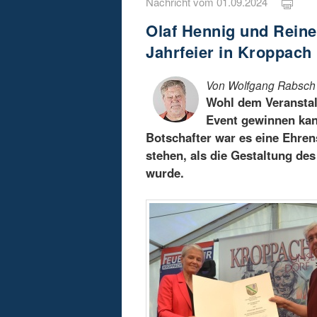
Nachricht vom 01.09.2024
Olaf Hennig und Reine
Jahrfeier in Kroppach
Von Wolfgang Rabsch
Wohl dem Veranstalt
Event gewinnen kan
Botschafter war es eine Ehre
stehen, als die Gestaltung de
wurde.