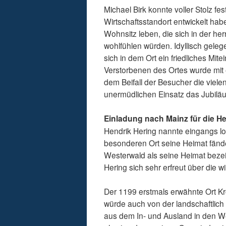
Michael Birk konnte voller Stolz f
Wirtschaftsstandort entwickelt ha
Wohnsitz leben, die sich in der h
wohlfühlen würden. Idyllisch gele
sich in dem Ort ein friedliches Mi
Verstorbenen des Ortes wurde mit 
dem Beifall der Besucher die viel
unermüdlichen Einsatz das Jubiläu
Einladung nach Mainz für die Hel
Hendrik Hering nannte eingangs l
besonderen Ort seine Heimat fände 
Westerwald als seine Heimat beze
Hering sich sehr erfreut über die w
Der 1199 erstmals erwähnte Ort Kro
würde auch von der landschaftlich r
aus dem In- und Ausland in den W