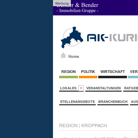
Werbung
Home
REGION
POLITIK
WIRTSCHAFT
VER
LOKALES
VERANSTALTUNGEN
RATGE
STELLENANGEBOTE
BRANCHENBUCH
AUS
REGION
|
KROPPACH