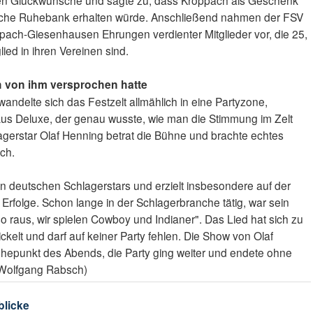
n Glückwünsche und sagte zu, dass Kroppach als Geschenk
che Ruhebank erhalten würde. Anschließend nahmen der FSV
ach-Giesenhausen Ehrungen verdienter Mitglieder vor, die 25,
ied in ihren Vereinen sind.
ch von ihm versprochen hatte
wandelte sich das Festzelt allmählich in eine Partyzone,
us Deluxe, der genau wusste, wie man die Stimmung im Zelt
lagerstar Olaf Henning betrat die Bühne und brachte echtes
ch.
ten deutschen Schlagerstars und erzielt insbesondere auf der
 Erfolge. Schon lange in der Schlagerbranche tätig, war sein
o raus, wir spielen Cowboy und Indianer". Das Lied hat sich zu
kelt und darf auf keiner Party fehlen. Die Show von Olaf
öhepunkt des Abends, die Party ging weiter und endete ohne
(Wolfgang Rabsch)
blicke