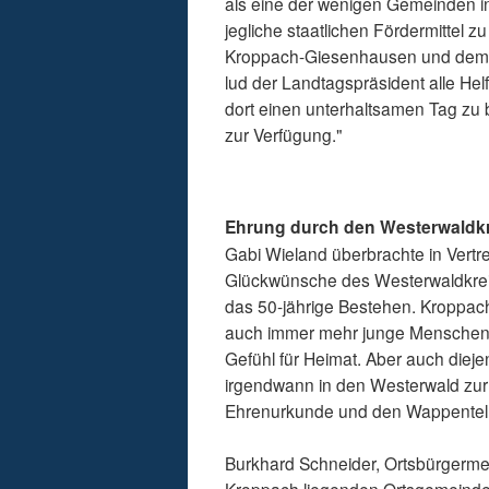
als eine der wenigen Gemeinden in
jegliche staatlichen Fördermittel 
Kroppach-Giesenhausen und dem F
lud der Landtagspräsident alle He
dort einen unterhaltsamen Tag zu b
zur Verfügung."
Ehrung durch den Westerwaldkre
Gabi Wieland überbrachte in Vertr
Glückwünsche des Westerwaldkreise
das 50-jährige Bestehen. Kroppac
auch immer mehr junge Menschen 
Gefühl für Heimat. Aber auch dieje
irgendwann in den Westerwald zur
Ehrenurkunde und den Wappentelle
Burkhard Schneider, Ortsbürgermei