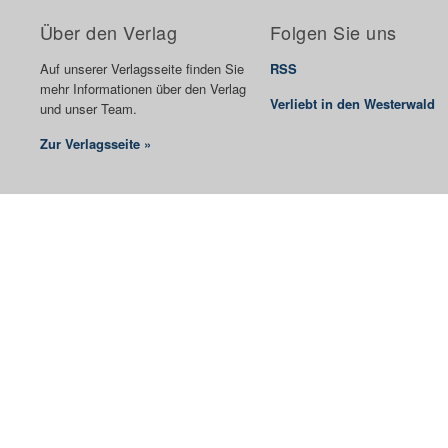
Über den Verlag
Folgen Sie uns
Auf unserer Verlagsseite finden Sie
RSS
mehr Informationen über den Verlag
Verliebt in den Westerwald
und unser Team.
Zur Verlagsseite »