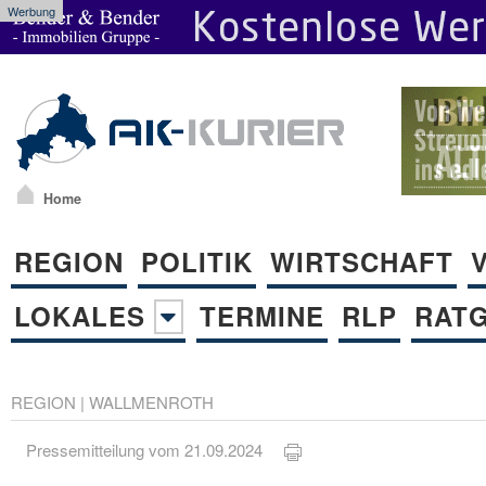
Werbung
Home
REGION
POLITIK
WIRTSCHAFT
LOKALES
TERMINE
RLP
RAT
REGION
|
WALLMENROTH
Pressemitteilung vom 21.09.2024