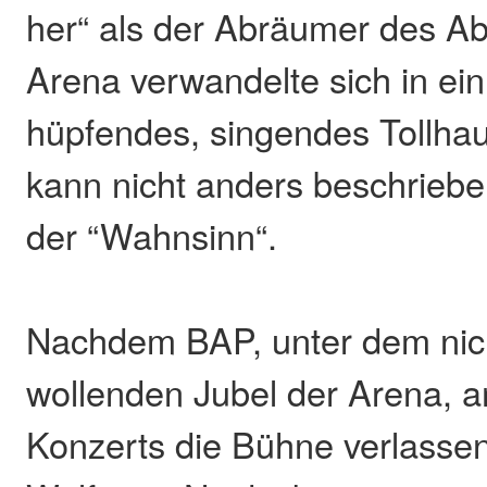
her“ als der Abräumer des A
Arena verwandelte sich in ei
hüpfendes, singendes Tollha
kann nicht anders beschrieb
der “Wahnsinn“.
Nachdem BAP, unter dem nic
wollenden Jubel der Arena, 
Konzerts die Bühne verlassen 