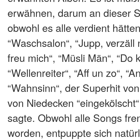
erwähnen, darum an dieser St
obwohl es alle verdient hätten
“Waschsalon“, “Jupp, verzäll n
freu mich“, “Müsli Män“, “Do 
“Wellenreiter“, “Aff un zo“, “
“Wahnsinn“, der Superhit von
von Niedecken “eingekölscht“
sagte. Obwohl alle Songs fren
worden, entpuppte sich natür