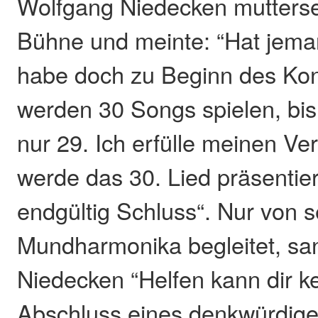
Wolfgang Niedecken muttersee
Bühne und meinte: “Hat jema
habe doch zu Beginn des Kon
werden 30 Songs spielen, bi
nur 29. Ich erfülle meinen V
werde das 30. Lied präsentier
endgültig Schluss“. Nur von s
Mundharmonika begleitet, san
Niedecken “Helfen kann dir ke
Abschluss eines denkwürdige