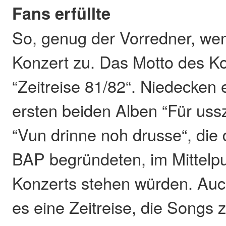
Fans erfüllte
So, genug der Vorredner, we
Konzert zu. Das Motto des Ko
“Zeitreise 81/82“. Niedecken e
ersten beiden Alben “Für us
“Vun drinne noh drusse“, die 
BAP begründeten, im Mittelpu
Konzerts stehen würden. Auch
es eine Zeitreise, die Songs z