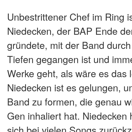
Unbestrittener Chef im Ring i
Niedecken, der BAP Ende der
gründete, mit der Band durch
Tiefen gegangen ist und imm
Werke geht, als wäre es das l
Niedecken ist es gelungen, u
Band zu formen, die genau w
Gen inhaliert hat. Niedecken 
sich bei vielen Songs zurüc