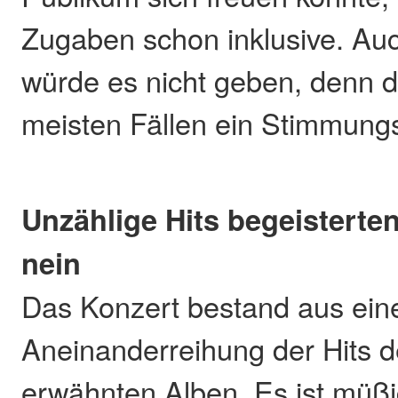
Zugaben schon inklusive. Au
würde es nicht geben, denn d
meisten Fällen ein Stimmungsk
Unzählige Hits begeisterte
nein
Das Konzert bestand aus ein
Aneinanderreihung der Hits d
erwähnten Alben. Es ist müßi