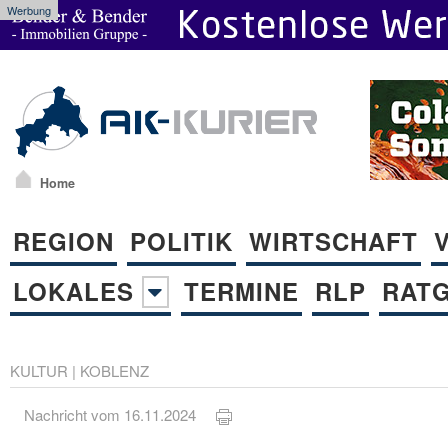
Werbung
Home
REGION
POLITIK
WIRTSCHAFT
LOKALES
TERMINE
RLP
RAT
KULTUR
|
KOBLENZ
Nachricht vom 16.11.2024