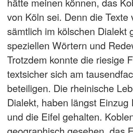
hätte meinen können, das Kob
von Köln sei. Denn die Texte
sämtlich im kölschen Dialekt 
speziellen Wörtern und Red
Trotzdem konnte die riesige
textsicher sich am tausendf
beteiligen. Die rheinische L
Dialekt, haben längst Einzug
und die Eifel gehalten. Koblen
geographisch gesehen, das Ei