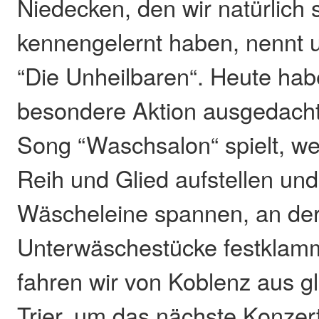
Niedecken, den wir natürlich 
kennengelernt haben, nennt 
“Die Unheilbaren“. Heute hab
besondere Aktion ausgedach
Song “Waschsalon“ spielt, we
Reih und Glied aufstellen und
Wäscheleine spannen, an der
Unterwäschestücke festklam
fahren wir von Koblenz aus gl
Trier, um das nächste Konzer