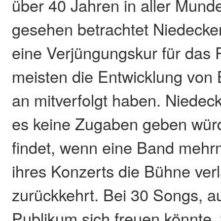
über 40 Jahren in aller Mund
gesehen betrachtet Niedecke
eine Verjüngungskur für das 
meisten die Entwicklung von
an mitverfolgt haben. Niedeck
es keine Zugaben geben würd
findet, wenn eine Band meh
ihres Konzerts die Bühne ver
zurückkehrt. Bei 30 Songs, au
Publikum sich freuen könnte,