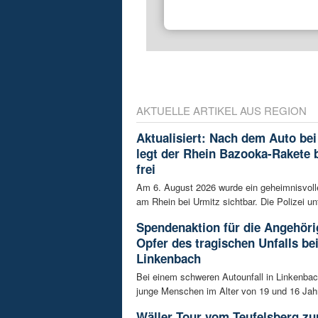
AKTUELLE ARTIKEL AUS REGION
Aktualisiert: Nach dem Auto bei
legt der Rhein Bazooka-Rakete 
frei
Am 6. August 2026 wurde ein geheimnisvol
am Rhein bei Urmitz sichtbar. Die Polizei unt
Spendenaktion für die Angehöri
Opfer des tragischen Unfalls be
Linkenbach
Bei einem schweren Autounfall in Linkenba
junge Menschen im Alter von 19 und 16 Jah
Wäller Tour vom Teufelsberg zu