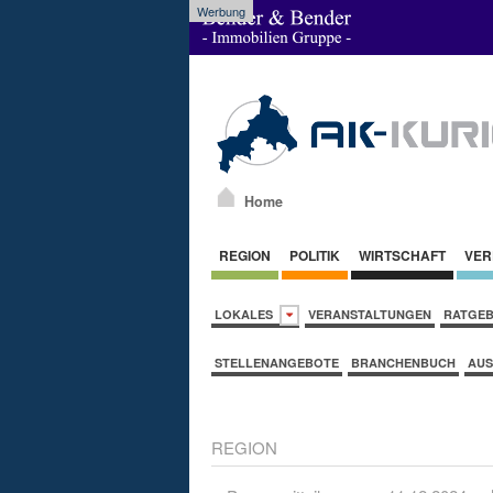
Werbung
Home
REGION
POLITIK
WIRTSCHAFT
VER
LOKALES
VERANSTALTUNGEN
RATGE
STELLENANGEBOTE
BRANCHENBUCH
AUS
REGION