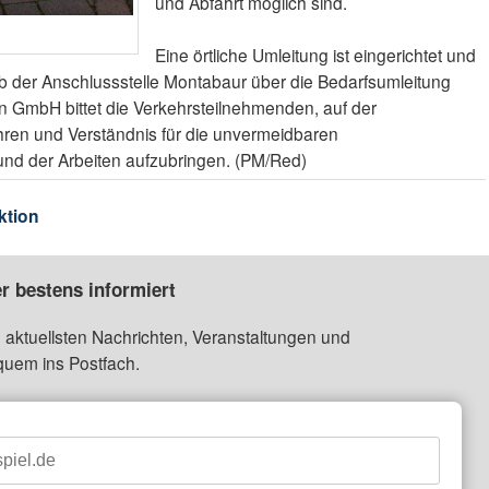
und Abfahrt möglich sind.
Eine örtliche Umleitung ist eingerichtet und
ab der Anschlussstelle Montabaur über die Bedarfsumleitung
n GmbH bittet die Verkehrsteilnehmenden, auf der
hren und Verständnis für die unvermeidbaren
und der Arbeiten aufzubringen. (PM/Red)
ktion
r bestens informiert
 aktuellsten Nachrichten, Veranstaltungen und
quem ins Postfach.