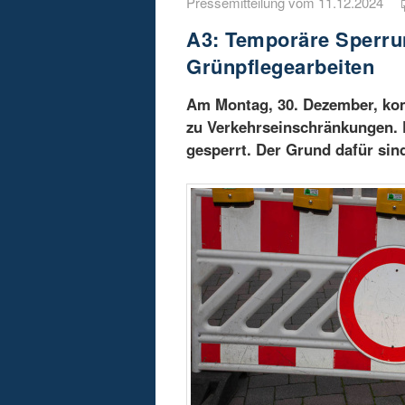
Pressemitteilung vom 11.12.2024
A3: Temporäre Sperru
Grünpflegearbeiten
Am Montag, 30. Dezember, kom
zu Verkehrseinschränkungen. 
gesperrt. Der Grund dafür sind