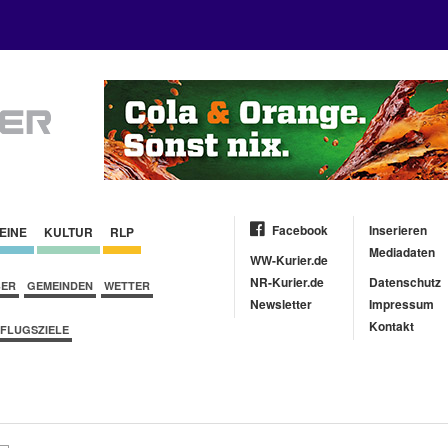
Facebook
Inserieren
EINE
KULTUR
RLP
Mediadaten
WW-Kurier.de
NR-Kurier.de
Datenschutz
BER
GEMEINDEN
WETTER
Newsletter
Impressum
Kontakt
FLUGSZIELE