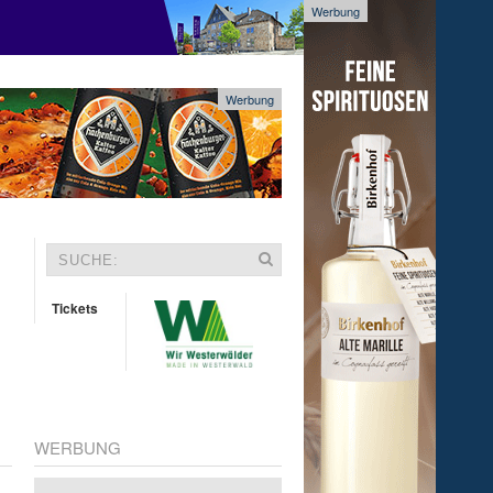
Werbung
Werbung
Tickets
WERBUNG