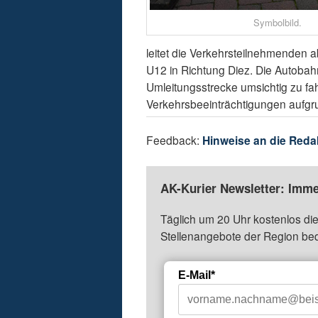
Symbolbild.
leitet die Verkehrsteilnehmenden 
U12 in Richtung Diez. Die Autobah
Umleitungsstrecke umsichtig zu fa
Verkehrsbeeinträchtigungen aufgr
Feedback:
Hinweise an die Reda
AK-Kurier Newsletter: Imme
Täglich um 20 Uhr kostenlos die
Stellenangebote der Region be
E-Mail*