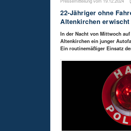
Pressemitteilung vom 19.12.2024
22-Jähriger ohne Fahre
Altenkirchen erwischt
In der Nacht von Mittwoch auf 
Altenkirchen ein junger Autof
Ein routinemäßiger Einsatz d