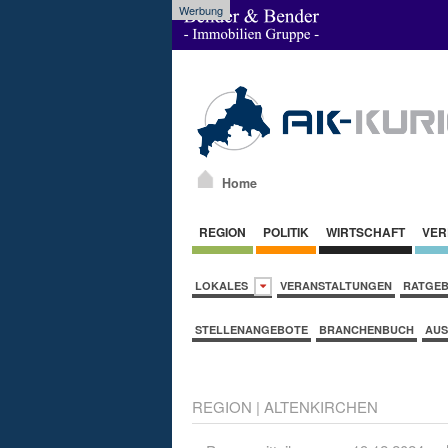
Werbung
Home
REGION
POLITIK
WIRTSCHAFT
VER
LOKALES
VERANSTALTUNGEN
RATGE
STELLENANGEBOTE
BRANCHENBUCH
AUS
REGION
|
ALTENKIRCHEN