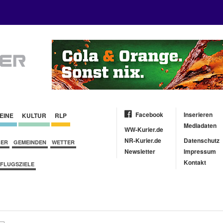
Facebook
Inserieren
EINE
KULTUR
RLP
Mediadaten
WW-Kurier.de
NR-Kurier.de
Datenschutz
BER
GEMEINDEN
WETTER
Newsletter
Impressum
Kontakt
FLUGSZIELE