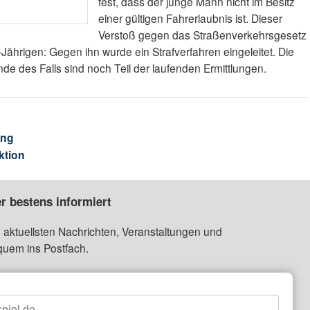
fest, dass der junge Mann nicht im Besitz
einer gültigen Fahrerlaubnis ist. Dieser
Verstoß gegen das Straßenverkehrsgesetz
ährigen: Gegen ihn wurde ein Strafverfahren eingeleitet. Die
 des Falls sind noch Teil der laufenden Ermittlungen.
ung
ktion
r bestens informiert
 aktuellsten Nachrichten, Veranstaltungen und
quem ins Postfach.