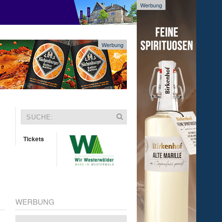
Werbung
Werbung
Tickets
WERBUNG