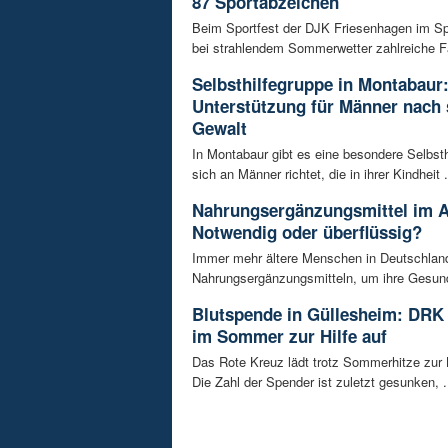
87 Sportabzeichen
Beim Sportfest der DJK Friesenhagen im S
bei strahlendem Sommerwetter zahlreiche Fa
Selbsthilfegruppe in Montabaur
Unterstützung für Männer nach 
Gewalt
In Montabaur gibt es eine besondere Selbsth
sich an Männer richtet, die in ihrer Kindheit .
Nahrungsergänzungsmittel im A
Notwendig oder überflüssig?
Immer mehr ältere Menschen in Deutschland
Nahrungsergänzungsmitteln, um ihre Gesundh
Blutspende in Güllesheim: DRK 
im Sommer zur Hilfe auf
Das Rote Kreuz lädt trotz Sommerhitze zur 
Die Zahl der Spender ist zuletzt gesunken, .