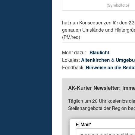
(Symbolfoto)
hat nun Konsequenzen für den 22-J
genauen Umstände und Hintergründe
(PM/red)
Mehr dazu:
Blaulicht
Lokales:
Altenkirchen & Umgeb
Feedback:
Hinweise an die Reda
AK-Kurier Newsletter: Imme
Täglich um 20 Uhr kostenlos die
Stellenangebote der Region be
E-Mail*