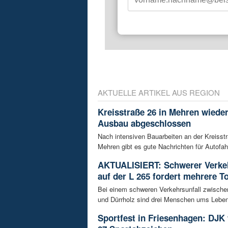
AKTUELLE ARTIKEL AUS REGION
Kreisstraße 26 in Mehren wieder
Ausbau abgeschlossen
Nach intensiven Bauarbeiten an der Kreisstr
Mehren gibt es gute Nachrichten für Autofahre
AKTUALISIERT: Schwerer Verkeh
auf der L 265 fordert mehrere T
Bei einem schweren Verkehrsunfall zwisch
und Dürrholz sind drei Menschen ums Lebe
Sportfest in Friesenhagen: DJK f