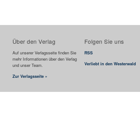
Über den Verlag
Folgen Sie uns
Auf unserer Verlagsseite finden Sie
RSS
mehr Informationen über den Verlag
Verliebt in den Westerwald
und unser Team.
Zur Verlagsseite »