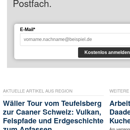
Postfach.
E-Mail*
Kostenlos anmelden
AKTUELLE ARTIKEL AUS REGION
WEITERE
Wäller Tour vom Teufelsberg
Arbeit
zur Caaner Schweiz: Vulkan,
Daade
Felspfade und Erdgeschichte
Kuche
zum Anfassen
Am vergange