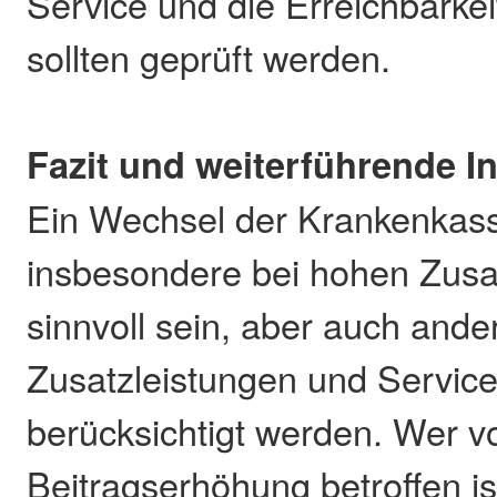
Service und die Erreichbarke
sollten geprüft werden.
Fazit und weiterführende I
Ein Wechsel der Krankenkas
insbesondere bei hohen Zusa
sinnvoll sein, aber auch ande
Zusatzleistungen und Serviceq
berücksichtigt werden. Wer v
Beitragserhöhung betroffen ist