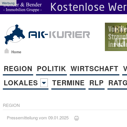
Werbung
Home
REGION
POLITIK
WIRTSCHAFT
LOKALES
TERMINE
RLP
RAT
REGION
Pressemitteilung vom 09.01.2025