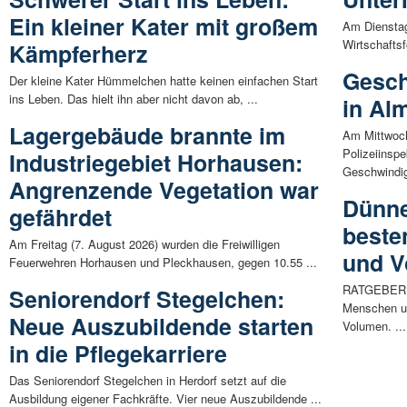
Ein kleiner Kater mit großem
Am Dienstag
Wirtschaftsf
Kämpferherz
Gesch
Der kleine Kater Hümmelchen hatte keinen einfachen Start
ins Leben. Das hielt ihn aber nicht davon ab, ...
in Al
Lagergebäude brannte im
Am Mittwoch
Polizeiinsp
Industriegebiet Horhausen:
Geschwindigk
Angrenzende Vegetation war
Dünne
gefährdet
beste
Am Freitag (7. August 2026) wurden die Freiwilligen
und 
Feuerwehren Horhausen und Pleckhausen, gegen 10.55 ...
RATGEBER | 
Seniorendorf Stegelchen:
Menschen u
Neue Auszubildende starten
Volumen. ...
in die Pflegekarriere
Das Seniorendorf Stegelchen in Herdorf setzt auf die
Ausbildung eigener Fachkräfte. Vier neue Auszubildende ...