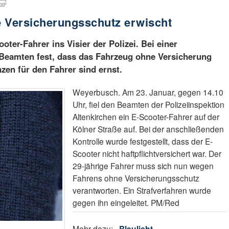
e Versicherungsschutz erwischt
oter-Fahrer ins Visier der Polizei. Bei einer
e Beamten fest, dass das Fahrzeug ohne Versicherung
en für den Fahrer sind ernst.
Weyerbusch. Am 23. Januar, gegen 14.10
Uhr, fiel den Beamten der Polizeiinspektion
Altenkirchen ein E-Scooter-Fahrer auf der
Kölner Straße auf. Bei der anschließenden
Kontrolle wurde festgestellt, dass der E-
Scooter nicht haftpflichtversichert war. Der
29-jährige Fahrer muss sich nun wegen
Fahrens ohne Versicherungsschutz
verantworten. Ein Strafverfahren wurde
gegen ihn eingeleitet. PM/Red
Mehr dazu:
Blaulicht