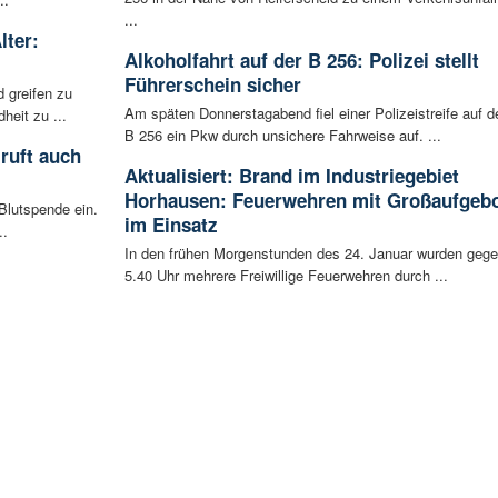
...
lter:
Alkoholfahrt auf der B 256: Polizei stellt
Führerschein sicher
 greifen zu
Am späten Donnerstagabend fiel einer Polizeistreife auf d
eit zu ...
B 256 ein Pkw durch unsichere Fahrweise auf. ...
ruft auch
Aktualisiert: Brand im Industriegebiet
Horhausen: Feuerwehren mit Großaufgeb
Blutspende ein.
im Einsatz
..
In den frühen Morgenstunden des 24. Januar wurden geg
5.40 Uhr mehrere Freiwillige Feuerwehren durch ...