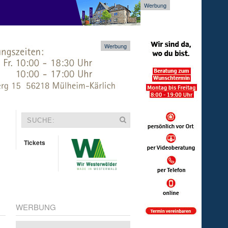
Werbung
Werbung
Tickets
WERBUNG