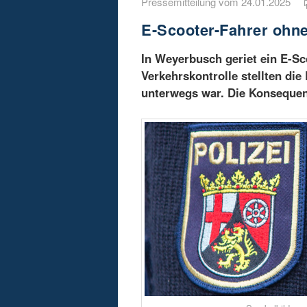
Pressemitteilung vom 24.01.2025
E-Scooter-Fahrer ohn
In Weyerbusch geriet ein E-Sco
Verkehrskontrolle stellten di
unterwegs war. Die Konsequenz