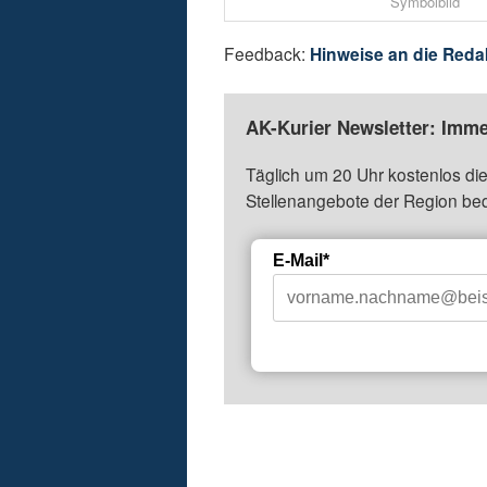
Symbolbild
Feedback:
Hinweise an die Reda
AK-Kurier Newsletter: Imme
Täglich um 20 Uhr kostenlos die
Stellenangebote der Region be
E-Mail*