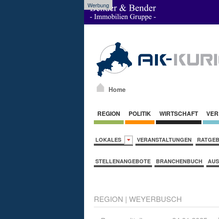
Werbung
Home
REGION
POLITIK
WIRTSCHAFT
VER
LOKALES
VERANSTALTUNGEN
RATGE
STELLENANGEBOTE
BRANCHENBUCH
AUS
REGION
|
WEYERBUSCH