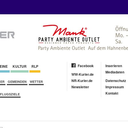
Facebook
Inserieren
EINE
KULTUR
RLP
Mediadaten
WW-Kurier.de
NR-Kurier.de
Datenschutz
BER
GEMEINDEN
WETTER
Newsletter
Impressum
Kontakt
FLUGSZIELE