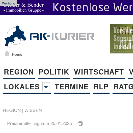
Werbung
Home
REGION
POLITIK
WIRTSCHAFT
LOKALES
TERMINE
RLP
RAT
REGION
|
WISSEN
Pressemitteilung vom 25.01.2025