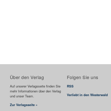
Über den Verlag
Folgen Sie uns
Auf unserer Verlagsseite finden Sie
RSS
mehr Informationen über den Verlag
Verliebt in den Westerwald
und unser Team.
Zur Verlagsseite »