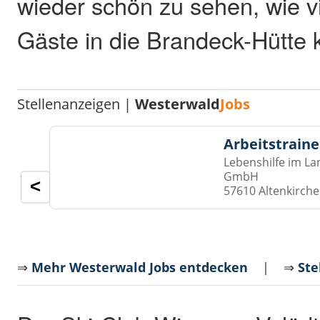
wieder schön zu sehen, wie vi
Gäste in die Brandeck-Hütte
Stellenanzeigen |
Westerwald
Jobs
Arbeitstraine
Lebenshilfe im La
GmbH
<
57610 Altenkirch
⇒
Mehr Westerwald Jobs entdecken
| ⇒
Ste