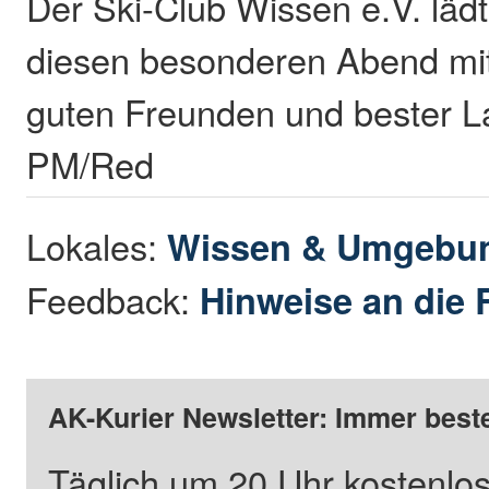
Der Ski-Club Wissen e.V. lädt 
diesen besonderen Abend mit
guten Freunden und bester L
PM/Red
Lokales:
Wissen & Umgebu
Feedback:
Hinweise an die 
AK-Kurier Newsletter: Immer beste
Täglich um 20 Uhr kostenlos