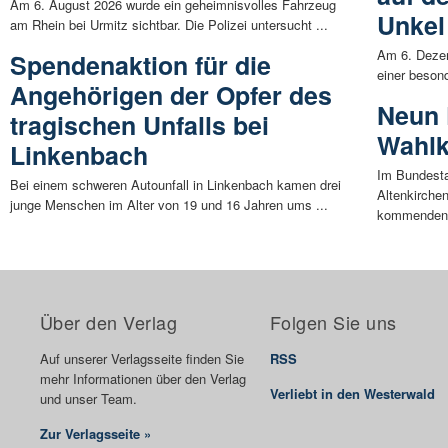
Am 6. August 2026 wurde ein geheimnisvolles Fahrzeug
Unkel
am Rhein bei Urmitz sichtbar. Die Polizei untersucht ...
Am 6. Dezem
Spendenaktion für die
einer beson
Angehörigen der Opfer des
Neun 
tragischen Unfalls bei
Wahlk
Linkenbach
Im Bundesta
Bei einem schweren Autounfall in Linkenbach kamen drei
Altenkirche
junge Menschen im Alter von 19 und 16 Jahren ums ...
kommenden 
Über den Verlag
Folgen Sie uns
Auf unserer Verlagsseite finden Sie
RSS
mehr Informationen über den Verlag
Verliebt in den Westerwald
und unser Team.
Zur Verlagsseite »