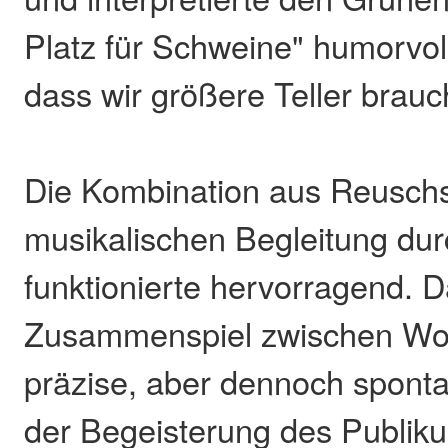
Platz für Schweine" humorvoll
dass wir größere Teller brauc
Die Kombination aus Reuschs
musikalischen Begleitung du
funktionierte hervorragend. 
Zusammenspiel zwischen Wor
präzise, aber dennoch spont
der Begeisterung des Publik