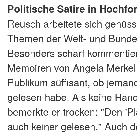
Politische Satire in Hochfo
Reusch arbeitete sich genüss
Themen der Welt- und Bundes
Besonders scharf kommentier
Memoiren von Angela Merkel 
Publikum süffisant, ob jeman
gelesen habe. Als keine Han
bemerkte er trocken: "Den 'Pl
auch keiner gelesen." Auch 