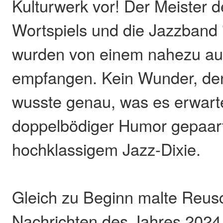
Kulturwerk vor! Der Meister d
Wortspiels und die Jazzband
wurden von einem nahezu au
empfangen. Kein Wunder, de
wusste genau, was es erwartet
doppelbödiger Humor gepaart
hochklassigem Jazz-Dixie.
Gleich zu Beginn malte Reus
Nachrichten des Jahres 2024 