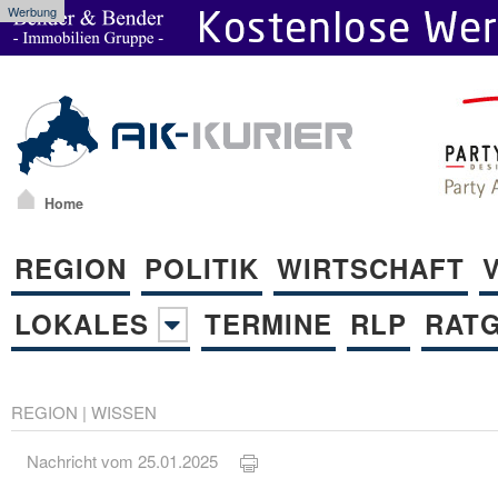
Werbung
Home
REGION
POLITIK
WIRTSCHAFT
LOKALES
TERMINE
RLP
RAT
REGION
|
WISSEN
Nachricht vom 25.01.2025