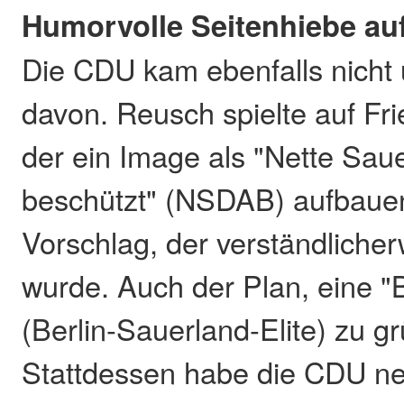
Humorvolle Seitenhiebe au
Die CDU kam ebenfalls nicht
davon. Reusch spielte auf Fri
der ein Image als "Nette Saue
beschützt" (NSDAB) aufbauen
Vorschlag, der verständliche
wurde. Auch der Plan, eine "
(Berlin-Sauerland-Elite) zu gr
Stattdessen habe die CDU ne