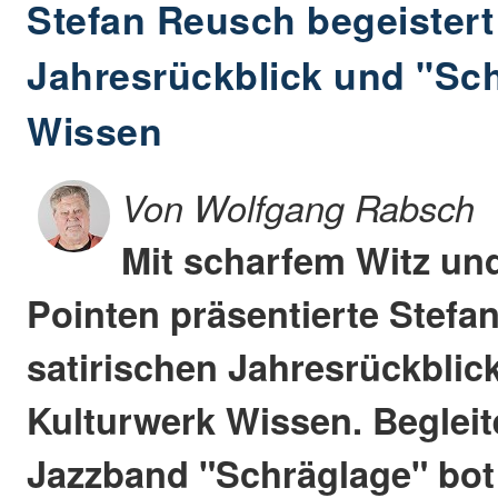
Stefan Reusch begeistert
Jahresrückblick und "Sch
Wissen
Von Wolfgang Rabsch
Mit scharfem Witz und
Pointen präsentierte Stefa
satirischen Jahresrückblic
Kulturwerk Wissen. Begleit
Jazzband "Schräglage" bot 