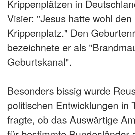
Krippenplätzen in Deutschlan
Visier: "Jesus hatte wohl den 
Krippenplatz." Den Geburten
bezeichnete er als "Brandma
Geburtskanal".
Besonders bissig wurde Reus
politischen Entwicklungen in 
fragte, ob das Auswärtige A
für bestimmte Bundesländer