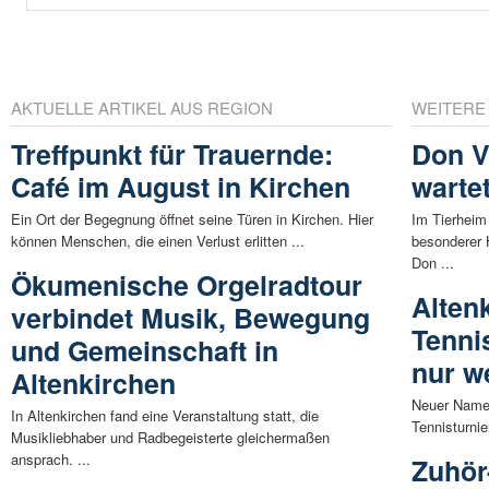
AKTUELLE ARTIKEL AUS REGION
WEITERE
Treffpunkt für Trauernde:
Don V
Café im August in Kirchen
wartet
Ein Ort der Begegnung öffnet seine Türen in Kirchen. Hier
Im Tierhei
können Menschen, die einen Verlust erlitten ...
besonderer 
Don ...
Ökumenische Orgelradtour
Alten
verbindet Musik, Bewegung
Tenni
und Gemeinschaft in
nur w
Altenkirchen
Neuer Name,
In Altenkirchen fand eine Veranstaltung statt, die
Tennisturnier
Musikliebhaber und Radbegeisterte gleichermaßen
ansprach. ...
Zuhör