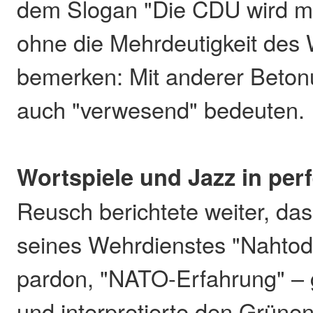
dem Slogan "Die CDU wird mo
ohne die Mehrdeutigkeit des
bemerken: Mit anderer Beton
auch "verwesend" bedeuten.
Wortspiele und Jazz in per
Reusch berichtete weiter, da
seines Wehrdienstes "Nahtod
pardon, "NATO-Erfahrung" –
und interpretierte den Grüne