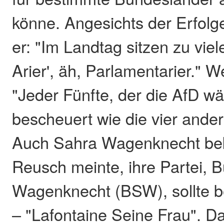
könne. Angesichts der Erfolg
er: "Im Landtag sitzen zu viel
Arier', äh, Parlamentarier." We
"Jeder Fünfte, der die AfD wä
bescheuert wie die vier ander
Auch Sahra Wagenknecht bek
Reusch meinte, ihre Partei, 
Wagenknecht (BSW), sollte 
– "Lafontaine Seine Frau". D