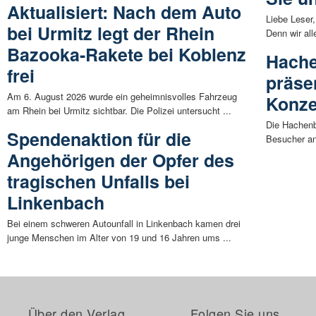
Aktualisiert: Nach dem Auto
Liebe Leser,
bei Urmitz legt der Rhein
Denn wir all
Bazooka-Rakete bei Koblenz
Hache
frei
präse
Am 6. August 2026 wurde ein geheimnisvolles Fahrzeug
Konze
am Rhein bei Urmitz sichtbar. Die Polizei untersucht ...
Die Hachenbu
Spendenaktion für die
Besucher an 
Angehörigen der Opfer des
tragischen Unfalls bei
Linkenbach
Bei einem schweren Autounfall in Linkenbach kamen drei
junge Menschen im Alter von 19 und 16 Jahren ums ...
Über den Verlag
Folgen Sie uns