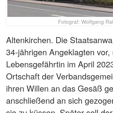
Fotograf: Wolfgang R
Altenkirchen. Die Staatsanwal
34-jährigen Angeklagten vor, 
Lebensgefährtin im April 2023
Ortschaft der Verbandsgem
ihren Willen an das Gesäß ge
anschließend an sich gezoge
sie zu küssen. Später soll de