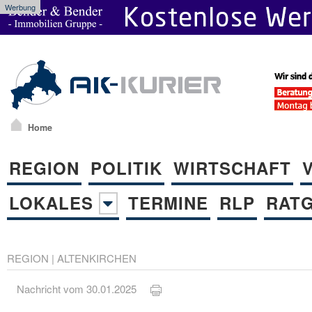
Werbung
Home
REGION
POLITIK
WIRTSCHAFT
LOKALES
TERMINE
RLP
RAT
REGION
|
ALTENKIRCHEN
Nachricht vom 30.01.2025