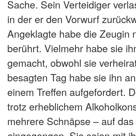
Sache. Sein Verteidiger verla
in der er den Vorwurf zurück
Angeklagte habe die Zeugin ni
berührt. Vielmehr habe sie i
gemacht, obwohl sie verheira
besagten Tag habe sie ihn a
einem Treffen aufgefordert. D
trotz erheblichem Alkoholkon
mehrere Schnäpse – auf das
eingegangen. Sie seien mit i