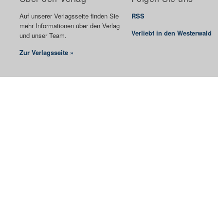
Auf unserer Verlagsseite finden Sie
RSS
mehr Informationen über den Verlag
Verliebt in den Westerwald
und unser Team.
Zur Verlagsseite »