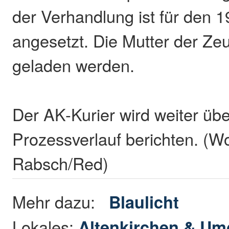
der Verhandlung ist für den 
angesetzt. Die Mutter der Zeu
geladen werden.
Der AK-Kurier wird weiter üb
Prozessverlauf berichten. (W
Rabsch/Red)
Mehr dazu:
Blaulicht
Lokales:
Altenkirchen & U