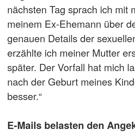
nächsten Tag sprach ich mit 
meinem Ex-Ehemann über den
genauen Details der sexuelle
erzählte ich meiner Mutter er
später. Der Vorfall hat mich l
nach der Geburt meines Kind
besser.“
E-Mails belasten den Ange