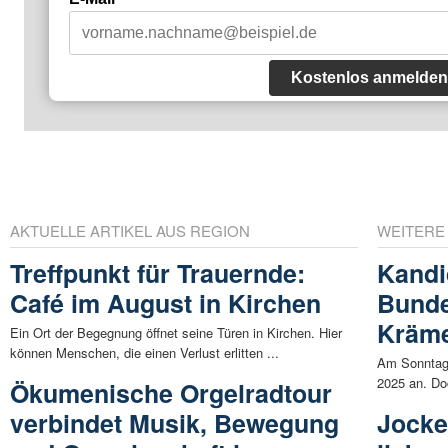
Kostenlos anmelden
AKTUELLE ARTIKEL AUS REGION
WEITERE
Treffpunkt für Trauernde:
Kandi
Café im August in Kirchen
Bunde
Kräme
Ein Ort der Begegnung öffnet seine Türen in Kirchen. Hier
können Menschen, die einen Verlust erlitten ...
Am Sonntag,
2025 an. Doc
Ökumenische Orgelradtour
verbindet Musik, Bewegung
Jocke