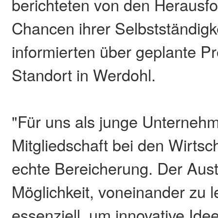
berichteten von den Herausf
Chancen ihrer Selbstständigk
informierten über geplante P
Standort in Werdohl.
"Für uns als junge Unternehme
Mitgliedschaft bei den Wirtsc
echte Bereicherung. Der Aust
Möglichkeit, voneinander zu l
essenziell, um innovative Ide