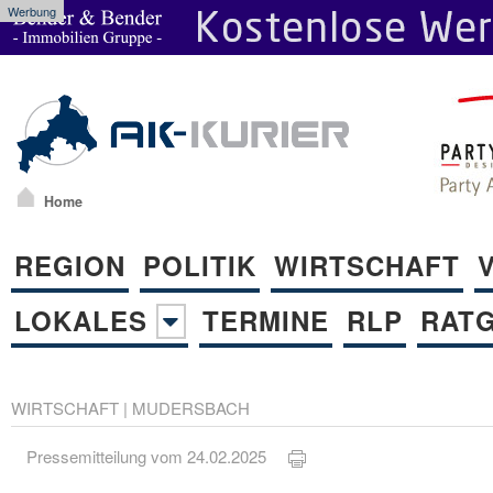
Werbung
Home
REGION
POLITIK
WIRTSCHAFT
LOKALES
TERMINE
RLP
RAT
WIRTSCHAFT
|
MUDERSBACH
Pressemitteilung vom 24.02.2025