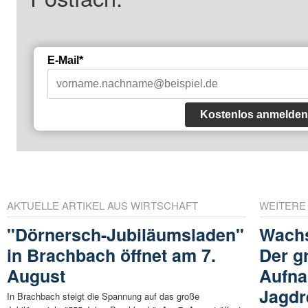
E-Mail*
Kostenlos anmelden
AKTUELLE ARTIKEL AUS WIRTSCHAFT
WEITERE
"Dörnersch-Jubiläumsladen"
Wachs
in Brachbach öffnet am 7.
Der g
August
Aufna
Jagdr
In Brachbach steigt die Spannung auf das große