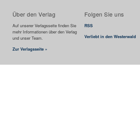
Über den Verlag
Folgen Sie uns
Auf unserer Verlagsseite finden Sie
RSS
mehr Informationen über den Verlag
Verliebt in den Westerwald
und unser Team.
Zur Verlagsseite »