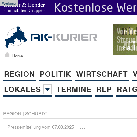
Werbung
Home
REGION
POLITIK
WIRTSCHAFT
LOKALES
TERMINE
RLP
RAT
REGION
|
SCHÜRDT
Pressemitteilung vom 07.03.2025