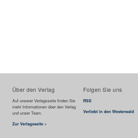
Über den Verlag
Folgen Sie uns
Auf unserer Verlagsseite finden Sie
RSS
mehr Informationen über den Verlag
Verliebt in den Westerwald
und unser Team.
Zur Verlagsseite »