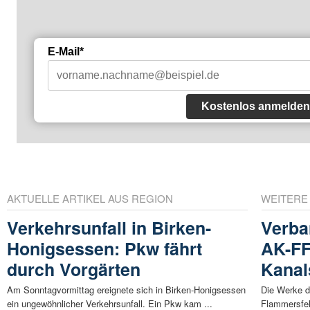
E-Mail*
Kostenlos anmelden
AKTUELLE ARTIKEL AUS REGION
WEITERE
Verkehrsunfall in Birken-
Verb
Honigsessen: Pkw fährt
AK-FF
durch Vorgärten
Kanal
Am Sonntagvormittag ereignete sich in Birken-Honigsessen
Die Werke d
ein ungewöhnlicher Verkehrsunfall. Ein Pkw kam ...
Flammersfel