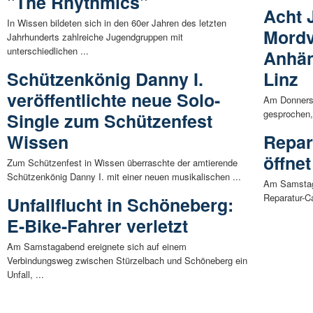
"The Rhythmics"
Acht 
In Wissen bildeten sich in den 60er Jahren des letzten
Mordv
Jahrhunderts zahlreiche Jugendgruppen mit
unterschiedlichen ...
Anhän
Schützenkönig Danny I.
Linz
veröffentlichte neue Solo-
Am Donnerst
gesprochen,
Single zum Schützenfest
Wissen
Repar
öffne
Zum Schützenfest in Wissen überraschte der amtierende
Schützenkönig Danny I. mit einer neuen musikalischen ...
Am Samstag, 
Reparatur-Ca
Unfallflucht in Schöneberg:
E-Bike-Fahrer verletzt
Am Samstagabend ereignete sich auf einem
Verbindungsweg zwischen Stürzelbach und Schöneberg ein
Unfall, ...