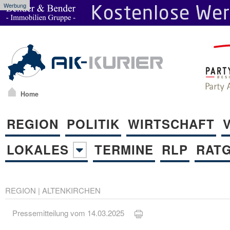
Werbung
Home
REGION
POLITIK
WIRTSCHAFT
LOKALES
TERMINE
RLP
RAT
REGION
|
ALTENKIRCHEN
Pressemitteilung vom 14.03.2025