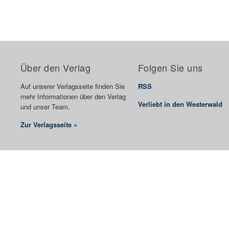
Über den Verlag
Folgen Sie uns
Auf unserer Verlagsseite finden Sie
RSS
mehr Informationen über den Verlag
Verliebt in den Westerwald
und unser Team.
Zur Verlagsseite »