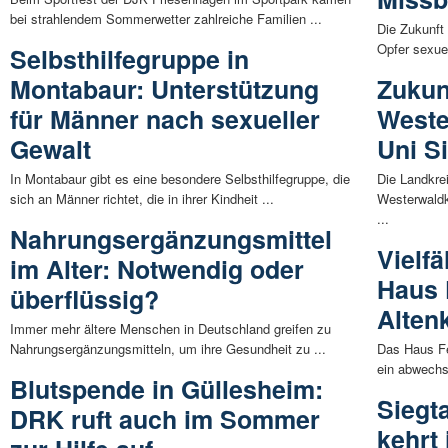
bei strahlendem Sommerwetter zahlreiche Familien ...
Die Zukunft 
Opfer sexuel
Selbsthilfegruppe in
Montabaur: Unterstützung
Zukun
für Männer nach sexueller
Weste
Gewalt
Uni S
In Montabaur gibt es eine besondere Selbsthilfegruppe, die
Die Landkre
sich an Männer richtet, die in ihrer Kindheit ...
Westerwaldk
...
Nahrungsergänzungsmittel
Vielf
im Alter: Notwendig oder
Haus 
überflüssig?
Alten
Immer mehr ältere Menschen in Deutschland greifen zu
Nahrungsergänzungsmitteln, um ihre Gesundheit zu ...
Das Haus Fe
ein abwechs
Blutspende in Güllesheim:
Siegt
DRK ruft auch im Sommer
kehrt 