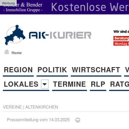
Werbung
Home
REGION
POLITIK
WIRTSCHAFT
LOKALES
TERMINE
RLP
RAT
VEREINE
|
ALTENKIRCHEN
Pressemitteilung vom 14.03.2025