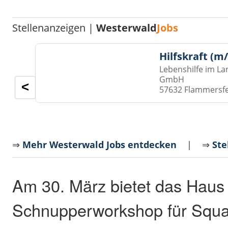
Stellenanzeigen |
Westerwald
Jobs
Hilfskraft (m
Lebenshilfe im La
GmbH
<
57632 Flammersf
⇒
Mehr Westerwald Jobs entdecken
| ⇒
Ste
Am 30. März bietet das Haus 
Schnupperworkshop für Squa