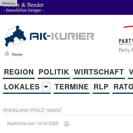
Werbung
Home
REGION
POLITIK
WIRTSCHAFT
LOKALES
TERMINE
RLP
RAT
RHEINLAND-PFALZ
|
MAINZ
Nachricht vom 16.04.2025