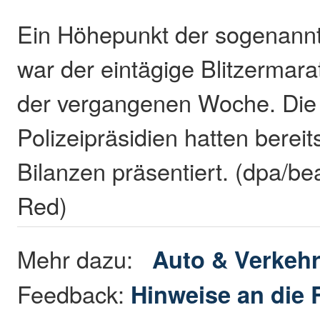
Ein Höhepunkt der sogenann
war der eintägige Blitzermar
der vergangenen Woche. Die
Polizeipräsidien hatten berei
Bilanzen präsentiert. (dpa/be
Red)
Mehr dazu:
Auto & Verkeh
Feedback:
Hinweise an die 