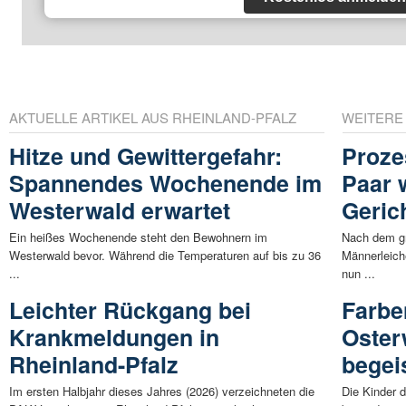
AKTUELLE ARTIKEL AUS RHEINLAND-PFALZ
WEITERE
Hitze und Gewittergefahr:
Proze
Spannendes Wochenende im
Paar 
Westerwald erwartet
Geric
Ein heißes Wochenende steht den Bewohnern im
Nach dem g
Westerwald bevor. Während die Temperaturen auf bis zu 36
Männerleich
...
nun ...
Leichter Rückgang bei
Farbe
Krankmeldungen in
Oster
Rheinland-Pfalz
begei
Im ersten Halbjahr dieses Jahres (2026) verzeichneten die
Die Kinder d