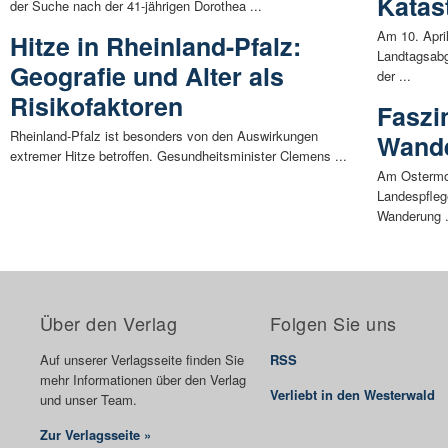
Katas
der Suche nach der 41-jährigen Dorothea ...
Am 10. Apri
Hitze in Rheinland-Pfalz:
Landtagsabg
Geografie und Alter als
der ...
Risikofaktoren
Faszi
Rheinland-Pfalz ist besonders von den Auswirkungen
Wande
extremer Hitze betroffen. Gesundheitsminister Clemens ...
Am Ostermon
Landespfleg
Wanderung .
Über den Verlag
Folgen Sie uns
Auf unserer Verlagsseite finden Sie
RSS
mehr Informationen über den Verlag
Verliebt in den Westerwald
und unser Team.
Zur Verlagsseite »