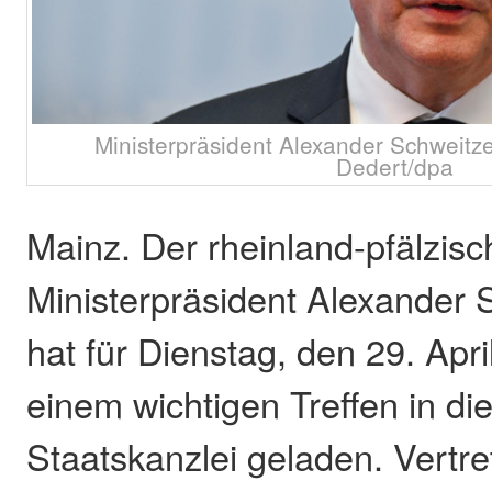
Ministerpräsident Alexander Schweitze
Dedert/dpa
Mainz. Der rheinland-pfälzisc
Ministerpräsident Alexander 
hat für Dienstag, den 29. Apr
einem wichtigen Treffen in di
Staatskanzlei geladen. Vertr