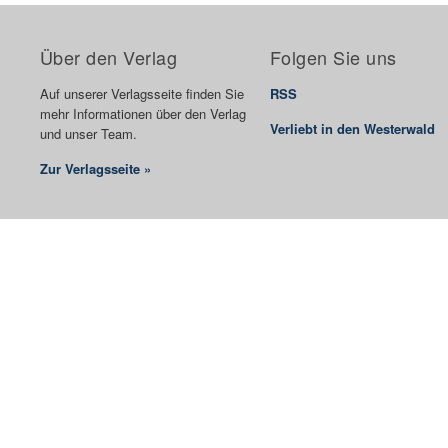
Über den Verlag
Folgen Sie uns
Auf unserer Verlagsseite finden Sie
RSS
mehr Informationen über den Verlag
Verliebt in den Westerwald
und unser Team.
Zur Verlagsseite »