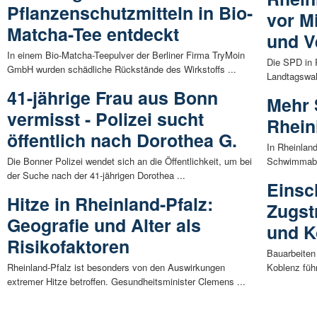
Pflanzenschutzmitteln in Bio-
vor Mi
Matcha-Tee entdeckt
und V
In einem Bio-Matcha-Teepulver der Berliner Firma TryMoin
Die SPD in 
GmbH wurden schädliche Rückstände des Wirkstoffs ...
Landtagswahl
41-jährige Frau aus Bonn
Mehr 
vermisst - Polizei sucht
Rhein
öffentlich nach Dorothea G.
In Rheinlan
Die Bonner Polizei wendet sich an die Öffentlichkeit, um bei
Schwimmabze
der Suche nach der 41-jährigen Dorothea ...
Einsc
Hitze in Rheinland-Pfalz:
Zugst
Geografie und Alter als
und K
Risikofaktoren
Bauarbeiten
Rheinland-Pfalz ist besonders von den Auswirkungen
Koblenz füh
extremer Hitze betroffen. Gesundheitsminister Clemens ...