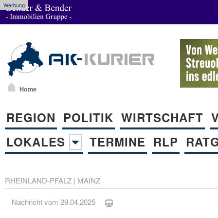
Werbung
Home
REGION
POLITIK
WIRTSCHAFT
LOKALES
TERMINE
RLP
RAT
RHEINLAND-PFALZ
|
MAINZ
Nachricht vom 29.04.2025