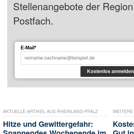
Stellenangebote der Regio
Postfach.
E-Mail*
Kostenlos anmelden
AKTUELLE ARTIKEL AUS RHEINLAND-PFALZ
WEITERE
Hitze und Gewittergefahr:
Koste
Spannendes Wochenende im
Gut in