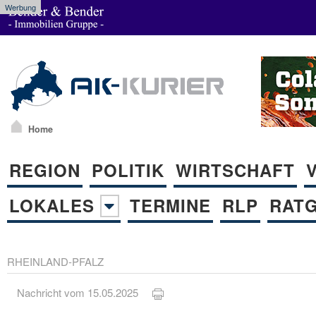
Werbung
Home
REGION
POLITIK
WIRTSCHAFT
LOKALES
TERMINE
RLP
RAT
RHEINLAND-PFALZ
Nachricht vom 15.05.2025