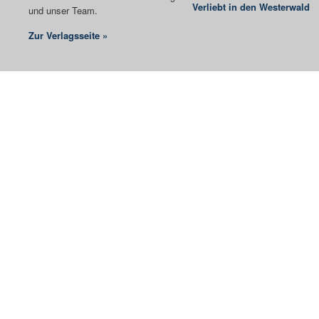
Verliebt in den Westerwald
und unser Team.
Zur Verlagsseite »