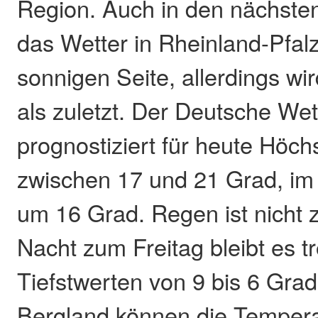
Region. Auch in den nächsten
das Wetter in Rheinland-Pfalz
sonnigen Seite, allerdings wi
als zuletzt. Der Deutsche Wet
prognostiziert für heute Höc
zwischen 17 und 21 Grad, im
um 16 Grad. Regen ist nicht z
Nacht zum Freitag bleibt es t
Tiefstwerten von 9 bis 6 Grad
Bergland können die Tempera