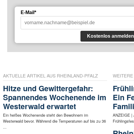
E-Mail*
Kostenlos anmelden
AKTUELLE ARTIKEL AUS RHEINLAND-PFALZ
WEITERE
Hitze und Gewittergefahr:
Frühl
Spannendes Wochenende im
Ein Fe
Westerwald erwartet
Famil
Ein heißes Wochenende steht den Bewohnern im
ANZEIGE | A
Westerwald bevor. Während die Temperaturen auf bis zu 36
Frühlingsfes
...
Rhein