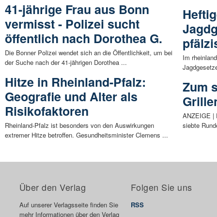
41-jährige Frau aus Bonn
Hefti
vermisst - Polizei sucht
Jagdg
öffentlich nach Dorothea G.
pfälz
Die Bonner Polizei wendet sich an die Öffentlichkeit, um bei
Im rheinland
der Suche nach der 41-jährigen Dorothea ...
Jagdgesetze
Hitze in Rheinland-Pfalz:
Zum s
Geografie und Alter als
Grille
Risikofaktoren
ANZEIGE | D
Rheinland-Pfalz ist besonders von den Auswirkungen
siebte Runde
extremer Hitze betroffen. Gesundheitsminister Clemens ...
Über den Verlag
Folgen Sie uns
Auf unserer Verlagsseite finden Sie
RSS
mehr Informationen über den Verlag