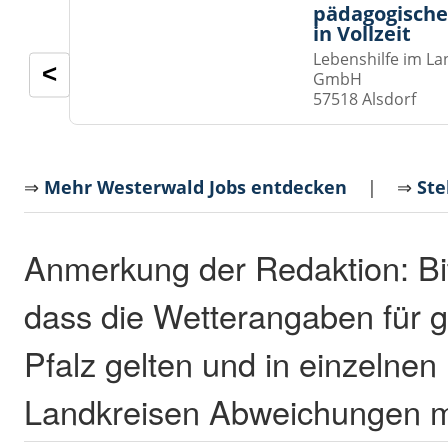
pädagogische
in Vollzeit
Lebenshilfe im La
<
GmbH
57518 Alsdorf
⇒
Mehr Westerwald Jobs entdecken
| ⇒
Ste
Anmerkung der Redaktion: Bi
dass die Wetterangaben für 
Pfalz gelten und in einzelne
Landkreisen Abweichungen mö