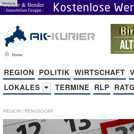
Werbung
Home
REGION
POLITIK
WIRTSCHAFT
LOKALES
TERMINE
RLP
RAT
REGION
|
RENGSDORF