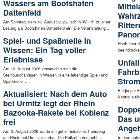
Wassers am Bootshafen
Mittel
Dattenfeld
Wahrz
Am Sonntag, dem 16. August 2026, lädt "KIWi-lit!" zu einer
Ritte
Lesung am Bootshafen Dattenfeld ein. Die Veranstaltung ...
Panor
Spiel- und Spaßmeile in
Hoch über d
Wissen: Ein Tag voller
beeindrucken
Erlebnisse
Unfal
Am 16. August 2026 verwandeln sich die
Fahrb
Steinbuschanlagen in Wissen in eine lebendige Spiel- und
Stro
Spaßmeile. ...
Ein junger 
Aktualisiert: Nach dem Auto
Kontrolle üb
bei Urmitz legt der Rhein
Doppe
Bazooka-Rakete bei Koblenz
Das u
frei
Angeh
Am 6. August 2026 wurde ein geheimnisvolles Fahrzeug
am Rhein bei Urmitz sichtbar. Die Polizei untersucht ...
In dem auf