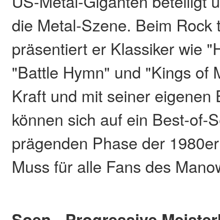
US-Metal-Giganten beteiligt u
die Metal-Szene. Beim Rock 
präsentiert er Klassiker wie "H
"Battle Hymn" und "Kings of Me
Kraft und mit seiner eigenen
können sich auf ein Best-of-S
prägenden Phase der 1980er 
Muss für alle Fans des Mano
Soen - Progressive Meister