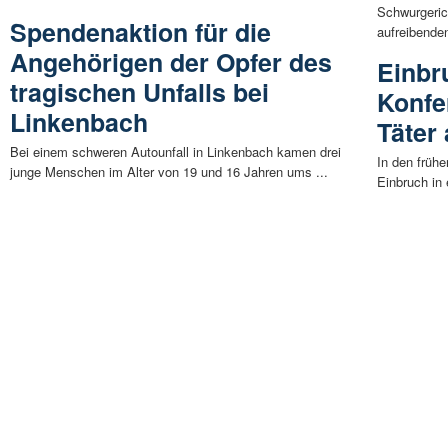
Schwurgeric
Spendenaktion für die
aufreibenden
Angehörigen der Opfer des
Einbr
tragischen Unfalls bei
Konfe
Linkenbach
Täter 
Bei einem schweren Autounfall in Linkenbach kamen drei
In den früh
junge Menschen im Alter von 19 und 16 Jahren ums ...
Einbruch in