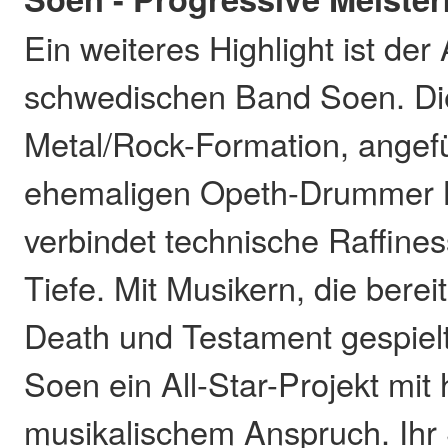
Ein weiteres Highlight ist der A
schwedischen Band Soen. Di
Metal/Rock-Formation, angef
ehemaligen Opeth-Drummer M
verbindet technische Raffines
Tiefe. Mit Musikern, die berei
Death und Testament gespielt
Soen ein All-Star-Projekt mi
musikalischem Anspruch. Ihr 