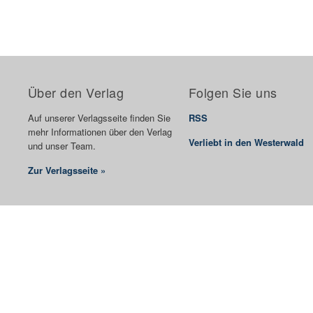
Über den Verlag
Folgen Sie uns
Auf unserer Verlagsseite finden Sie
RSS
mehr Informationen über den Verlag
Verliebt in den Westerwald
und unser Team.
Zur Verlagsseite »