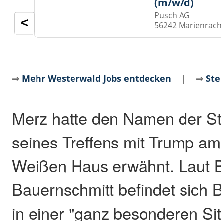
(m/w/d)
Pusch AG
<
56242 Marienrach
⇒
Mehr Westerwald Jobs entdecken
| ⇒
Ste
Merz hatte den Namen der S
seines Treffens mit Trump a
Weißen Haus erwähnt. Laut B
Bauernschmitt befindet sich
in einer "ganz besonderen Sit