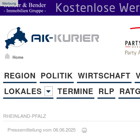
Werbung
Home
REGION
POLITIK
WIRTSCHAFT
LOKALES
TERMINE
RLP
RAT
RHEINLAND-PFALZ
Pressemitteilung vom 06.06.2025