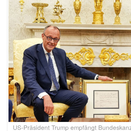
US-Präsident Trump empfängt Bundeskanzl