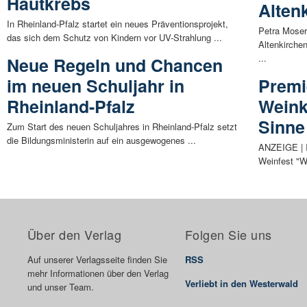
Hautkrebs
Alten
In Rheinland-Pfalz startet ein neues Präventionsprojekt,
Petra Moser
das sich dem Schutz von Kindern vor UV-Strahlung ...
Altenkirche
...
Neue Regeln und Chancen
im neuen Schuljahr in
Premi
Rheinland-Pfalz
Weinku
Sinne
Zum Start des neuen Schuljahres in Rheinland-Pfalz setzt
die Bildungsministerin auf ein ausgewogenes ...
ANZEIGE | I
Weinfest "Wi
Über den Verlag
Folgen Sie uns
Auf unserer Verlagsseite finden Sie
RSS
mehr Informationen über den Verlag
Verliebt in den Westerwald
und unser Team.