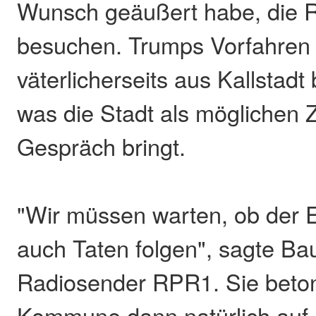
Wunsch geäußert habe, die 
besuchen. Trumps Vorfahre
väterlicherseits aus Kallstad
was die Stadt als möglichen Zi
Gespräch bringt.
"Wir müssen warten, ob der Ei
auch Taten folgen", sagte B
Radiosender RPR1. Sie beton
Kommune dann natürlich auf 