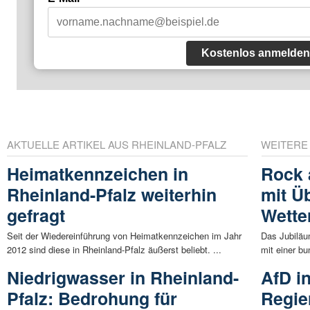
Kostenlos anmelden
AKTUELLE ARTIKEL AUS RHEINLAND-PFALZ
WEITERE
Heimatkennzeichen in
Rock 
Rheinland-Pfalz weiterhin
mit Ü
gefragt
Wette
Seit der Wiedereinführung von Heimatkennzeichen im Jahr
Das Jubiläu
2012 sind diese in Rheinland-Pfalz äußerst beliebt. ...
mit einer bu
Niedrigwasser in Rheinland-
AfD i
Pfalz: Bedrohung für
Regie