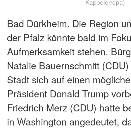
Kappeler/dpa)
Bad Dürkheim. Die Region u
der Pfalz könnte bald im Foku
Aufmerksamkeit stehen. Bürg
Natalie Bauernschmitt (CDU) e
Stadt sich auf einen möglic
Präsident Donald Trump vorbe
Friedrich Merz (CDU) hatte 
in Washington angedeutet, d