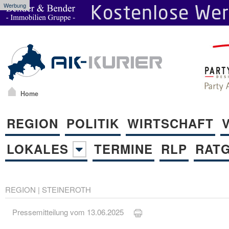
Werbung
Home
REGION
POLITIK
WIRTSCHAFT
LOKALES
TERMINE
RLP
RAT
REGION
|
STEINEROTH
Pressemitteilung vom 13.06.2025