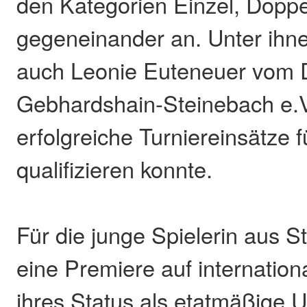
den Kategorien Einzel, Dopp
gegeneinander an. Unter ihne
auch Leonie Euteneuer vom
Gebhardshain-Steinebach e.V.
erfolgreiche Turniereinsätze 
qualifizieren konnte.
Für die junge Spielerin aus S
eine Premiere auf internation
ihres Status als etatmäßige U