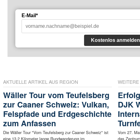
E-Mail*
Kostenlos anmelden
AKTUELLE ARTIKEL AUS REGION
WEITERE
Wäller Tour vom Teufelsberg
Erfol
zur Caaner Schweiz: Vulkan,
DJK W
Felspfade und Erdgeschichte
Inter
zum Anfassen
Turnf
Die Wäller Tour "Vom Teufelsberg zur Caaner Schweiz" ist
Vom 27. Mai
eine 13,2 Kilometer lange Rundwanderung im
das Zentrum