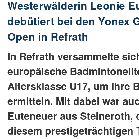
Westerwälderin Leonie E
debütiert bei den Yonex
Open in Refrath
In Refrath versammelte sic
europäische Badmintonelit
Altersklasse U17, um ihre 
ermitteln. Mit dabei war au
Euteneuer aus Steineroth, 
diesem prestigeträchtigen 