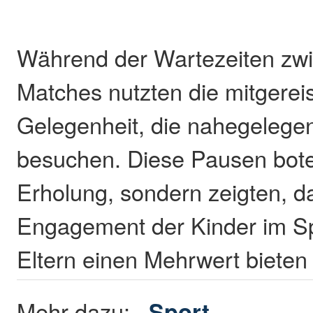
Während der Wartezeiten zw
Matches nutzten die mitgereis
Gelegenheit, die nahegeleg
besuchen. Diese Pausen bote
Erholung, sondern zeigten, d
Engagement der Kinder im S
Eltern einen Mehrwert biete
Mehr dazu:
Sport