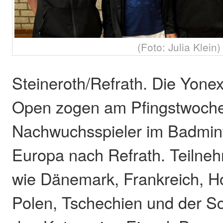
(Foto: Julia Klein)
Steineroth/Refrath. Die Yon
Open zogen am Pfingstwoche
Nachwuchsspieler im Badmin
Europa nach Refrath. Teilne
wie Dänemark, Frankreich, Ho
Polen, Tschechien und der Sc