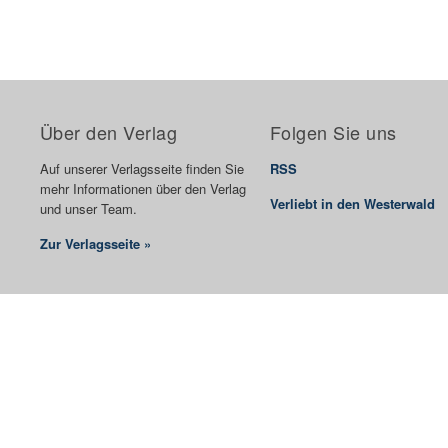
Über den Verlag
Folgen Sie uns
Auf unserer Verlagsseite finden Sie
RSS
mehr Informationen über den Verlag
Verliebt in den Westerwald
und unser Team.
Zur Verlagsseite »