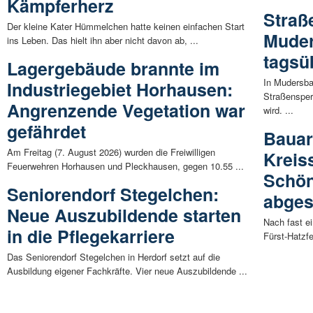
Kämpferherz
Straß
Der kleine Kater Hümmelchen hatte keinen einfachen Start
Muder
ins Leben. Das hielt ihn aber nicht davon ab, ...
tagsü
Lagergebäude brannte im
In Mudersba
Industriegebiet Horhausen:
Straßensper
Angrenzende Vegetation war
wird. ...
gefährdet
Bauar
Am Freitag (7. August 2026) wurden die Freiwilligen
Kreis
Feuerwehren Horhausen und Pleckhausen, gegen 10.55 ...
Schön
Seniorendorf Stegelchen:
abges
Neue Auszubildende starten
Nach fast e
in die Pflegekarriere
Fürst-Hatzfe
Das Seniorendorf Stegelchen in Herdorf setzt auf die
Ausbildung eigener Fachkräfte. Vier neue Auszubildende ...