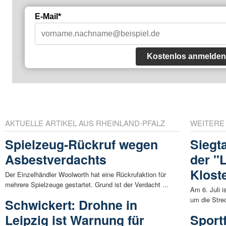
E-Mail*
Kostenlos anmelden
AKTUELLE ARTIKEL AUS RHEINLAND-PFALZ
WEITERE
Spielzeug-Rückruf wegen
Siegta
Asbestverdachts
der "
Klost
Der Einzelhändler Woolworth hat eine Rückrufaktion für
mehrere Spielzeuge gestartet. Grund ist der Verdacht ...
Am 6. Juli i
um die Stre
Schwickert: Drohne in
Leipzig ist Warnung für
Sport