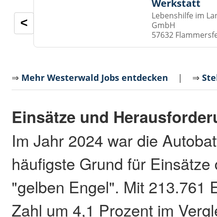
Werkstatt
Lebenshilfe im La
<
GmbH
57632 Flammersf
⇒
Mehr Westerwald Jobs entdecken
| ⇒
Ste
Einsätze und Herausforde
Im Jahr 2024 war die Autobat
häufigste Grund für Einsätze
"gelben Engel". Mit 213.761 E
Zahl um 4,1 Prozent im Vergl