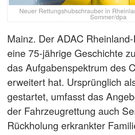
Neuer Rettungshubschrauber in Rheinlan
Sommer/dpa
Mainz. Der ADAC Rheinland-Pf
eine 75-jährige Geschichte zu
das Aufgabenspektrum des Cl
erweitert hat. Ursprünglich a
gestartet, umfasst das Ange
der Fahrzeugrettung auch Ser
Rückholung erkrankter Famili