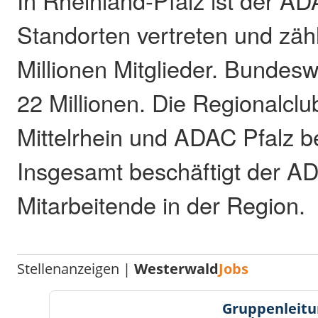
In Rheinland-Pfalz ist der AD
Standorten vertreten und zäh
Millionen Mitglieder. Bundesw
22 Millionen. Die Regionalc
Mittelrhein und ADAC Pfalz b
Insgesamt beschäftigt der A
Mitarbeitende in der Region.
Stellenanzeigen |
Westerwald
Jobs
Gruppenleitu