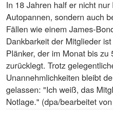
In 18 Jahren half er nicht nur
Autopannen, sondern auch b
Fällen wie einem James-Bond
Dankbarkeit der Mitglieder is
Plänker, der im Monat bis zu
zurücklegt. Trotz gelegentlich
Unannehmlichkeiten bleibt de
gelassen: "Ich weiß, das Mitgli
Notlage." (dpa/bearbeitet vo