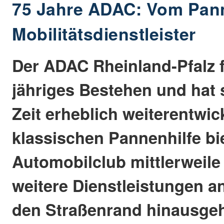
75 Jahre ADAC: Vom Pan
Mobilitätsdienstleister
Der ADAC Rheinland-Pfalz fe
jähriges Bestehen und hat s
Zeit erheblich weiterentwic
klassischen Pannenhilfe bi
Automobilclub mittlerweile
weitere Dienstleistungen an
den Straßenrand hinausge