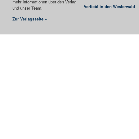
mehr Informationen über den Verlag
Verliebt in den Westerwald
und unser Team.
Zur Verlagsseite »