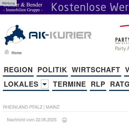
Werbung
Home
REGION
POLITIK
WIRTSCHAFT
LOKALES
TERMINE
RLP
RAT
RHEINLAND-PFALZ
|
MAINZ
Nachricht vom 22.06.2025