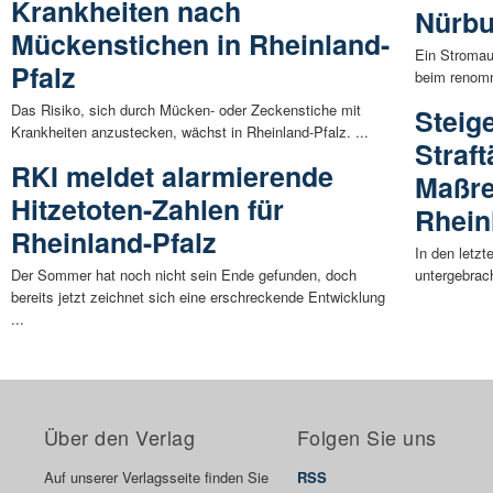
Krankheiten nach
Nürbu
Mückenstichen in Rheinland-
Ein Stromau
Pfalz
beim renomm
Das Risiko, sich durch Mücken- oder Zeckenstiche mit
Steig
Krankheiten anzustecken, wächst in Rheinland-Pfalz. ...
Straft
RKI meldet alarmierende
Maßre
Hitzetoten-Zahlen für
Rhein
Rheinland-Pfalz
In den letzt
Der Sommer hat noch nicht sein Ende gefunden, doch
untergebrac
bereits jetzt zeichnet sich eine erschreckende Entwicklung
...
Über den Verlag
Folgen Sie uns
Auf unserer Verlagsseite finden Sie
RSS