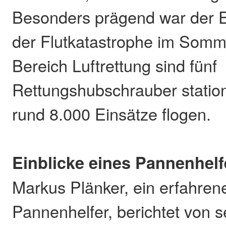
Besonders prägend war der 
der Flutkatastrophe im Somm
Bereich Luftrettung sind fünf
Rettungshubschrauber station
rund 8.000 Einsätze flogen.
Einblicke eines Pannenhelf
Markus Plänker, ein erfahre
Pannenhelfer, berichtet von s