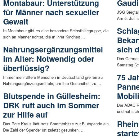
Montabaur: Unterstützung
Gaudi
für Männer nach sexueller
JSG Siegtal
Am 5. Juli i
Gewalt
Schla
In Montabaur gibt es eine besondere Selbsthilfegruppe, die
sich an Männer richtet, die in ihrer Kindheit ...
Bekan
Nahrungsergänzungsmittel
sich d
im Alter: Notwendig oder
Das Germani
Samstag (21
überflüssig?
75 Ja
Immer mehr ältere Menschen in Deutschland greifen zu
Nahrungsergänzungsmitteln, um ihre Gesundheit zu ...
Panne
Blutspende in Güllesheim:
Mobili
DRK ruft auch im Sommer
Der ADAC Rh
und hat sich
zur Hilfe auf
Rhein
Das Rote Kreuz lädt trotz Sommerhitze zur Blutspende ein.
Die Zahl der Spender ist zuletzt gesunken, ...
start