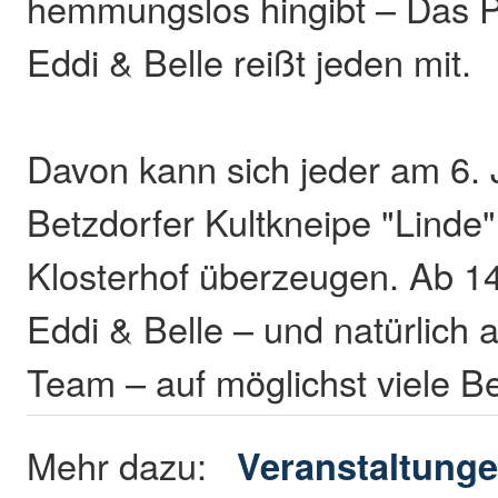
hemmungslos hingibt – Das
Eddi & Belle reißt jeden mit.
Davon kann sich jeder am 6. J
Betzdorfer Kultkneipe "Linde"
Klosterhof überzeugen. Ab 14
Eddi & Belle – und natürlich 
Team – auf möglichst viele B
Mehr dazu:
Veranstaltung