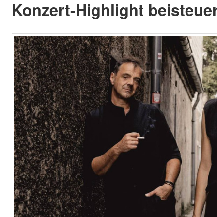
Konzert-Highlight beisteuer