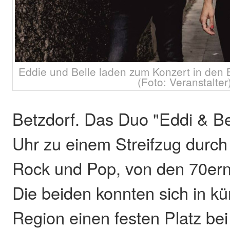
Eddie und Belle laden zum Konzert in den B
(Foto: Veranstalter
Betzdorf. Das Duo "Eddi & Bel
Uhr zu einem Streifzug durch
Rock und Pop, von den 70ern 
Die beiden konnten sich in kür
Region einen festen Platz be