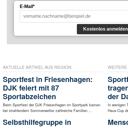
E-Mail*
Kostenlos anmelden
AKTUELLE ARTIKEL AUS REGION
WEITERE
Sportfest in Friesenhagen:
Sport
DJK feiert mit 87
trage
Sportabzeichen
der D
Beim Sportfest der DJK Friesenhagen im Sportpark kamen
In wenigen T
bei strahlendem Sommerwetter zahlreiche Familien ...
Haus-Cup de
Selbsthilfegruppe in
Mensc