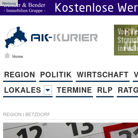
Werbung
Home
REGION
POLITIK
WIRTSCHAFT
LOKALES
TERMINE
RLP
RAT
REGION
|
BETZDORF