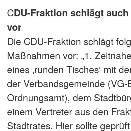
C
DU-Fraktion schlägt auch
vor
Die CDU-Fraktion schlägt fol
Maßnahmen vor: „1. Zeitnahe
eines ‚runden Tisches‘ mit de
der Verbandsgemeinde (VG-B
Ordnungsamt), dem Stadtbürg
einem Vertreter aus den Frak
Stadtrates. Hier sollte geprüf