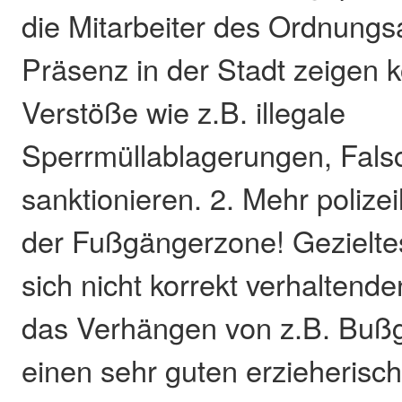
die Mitarbeiter des Ordnung
Präsenz in der Stadt zeigen 
Verstöße wie z.B. illegale
Sperrmüllablagerungen, Fals
sanktionieren. 2. Mehr polizei
der Fußgängerzone! Gezielte
sich nicht korrekt verhaltend
das Verhängen von z.B. Bußg
einen sehr guten erzieherisc