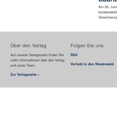
Am 26. Juni
bundesweiten
Versicherung
Über den Verlag
Folgen Sie uns
Auf unserer Verlagsseite finden Sie
RSS
mehr Informationen über den Verlag
Verliebt in den Westerwald
und unser Team.
Zur Verlagsseite »