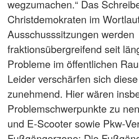
wegzumachen.“ Das Schreibe
Christdemokraten im Wortlaut:
Ausschusssitzungen werden
fraktionsübergreifend seit län
Probleme im öffentlichen Raum
Leider verschärfen sich dies
zunehmend. Hier wären insb
Problemschwerpunkte zu nen
und E-Scooter sowie Pkw-Ver
Fußgängerzone: Die Fußgänge