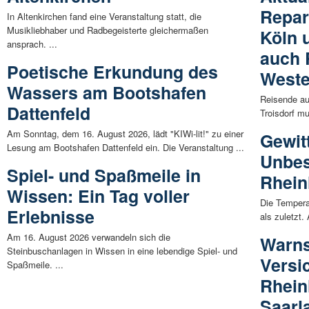
Repar
In Altenkirchen fand eine Veranstaltung statt, die
Musikliebhaber und Radbegeisterte gleichermaßen
Köln 
ansprach. ...
auch 
Poetische Erkundung des
Weste
Wassers am Bootshafen
Reisende au
Dattenfeld
Troisdorf mu
Am Sonntag, dem 16. August 2026, lädt "KIWi-lit!" zu einer
Gewit
Lesung am Bootshafen Dattenfeld ein. Die Veranstaltung ...
Unbes
Spiel- und Spaßmeile in
Rhein
Wissen: Ein Tag voller
Die Tempera
Erlebnisse
als zuletzt.
Am 16. August 2026 verwandeln sich die
Warns
Steinbuschanlagen in Wissen in eine lebendige Spiel- und
Versi
Spaßmeile. ...
Rhein
Saarl