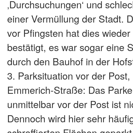
‚Durchsuchungen‘ und schlec
einer Vermüllung der Stadt.
vor Pfingsten hat dies wieder
bestätigt, es war sogar eine
durch den Bauhof in der Hofst
3. Parksituation vor der Post, 
Emmerich-Straße: Das Parke
unmittelbar vor der Post ist ni
Dennoch wird hier sehr häufi
schraffierten Flächen geparkt