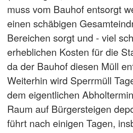
muss vom Bauhof entsorgt we
einen schäbigen Gesamteindr
Bereichen sorgt und - viel sc
erheblichen Kosten für die St
da der Bauhof diesen Müll e
Weiterhin wird Sperrmüll Tag
dem eigentlichen Abholtermin 
Raum auf Bürgersteigen depo
führt nach einigen Tagen, in