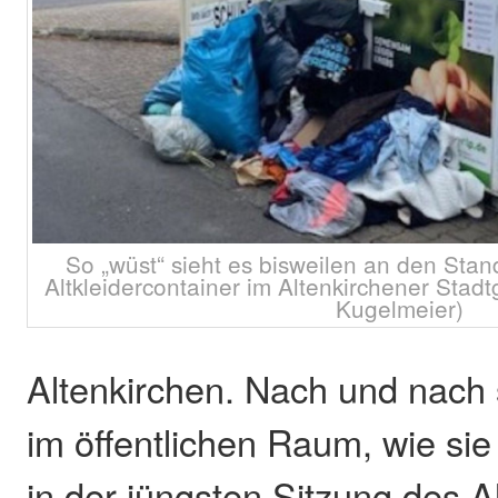
So „wüst“ sieht es bisweilen an den Stan
Altkleidercontainer im Altenkirchener Stadt
Kugelmeier)
Altenkirchen. Nach und nach
im öffentlichen Raum, wie si
in der jüngsten Sitzung des A