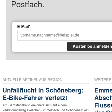
Postfach.
E-Mail*
Kostenlos anmelden
AKTUELLE ARTIKEL AUS REGION
WEITERE
Unfallflucht in Schöneberg:
Emmer
E-Bike-Fahrer verletzt
Absch
Fluss
Am Samstagabend ereignete sich auf einem
Verbindungsweg zwischen Stürzelbach und Schöneberg ein