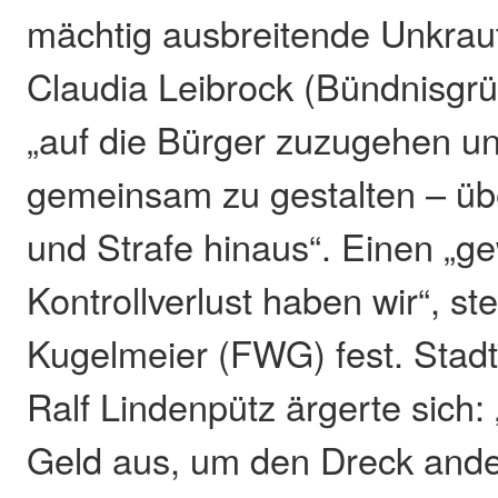
mächtig ausbreitende Unkrau
Claudia Leibrock (Bündnisgrü
„auf die Bürger zuzugehen un
gemeinsam zu gestalten – übe
und Strafe hinaus“. Einen „g
Kontrollverlust haben wir“, ste
Kugelmeier (FWG) fest. Stad
Ralf Lindenpütz ärgerte sich:
Geld aus, um den Dreck ande