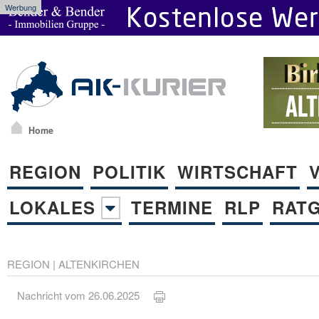
Werbung
Home
REGION
POLITIK
WIRTSCHAFT
LOKALES
TERMINE
RLP
RAT
REGION
|
ALTENKIRCHEN
Nachricht vom 26.06.2025