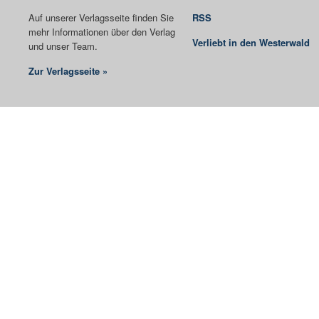
Auf unserer Verlagsseite finden Sie
RSS
mehr Informationen über den Verlag
Verliebt in den Westerwald
und unser Team.
Zur Verlagsseite »