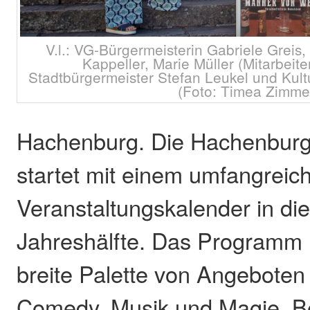
V.l.: VG-Bürgermeisterin Gabriele Greis,
Kappeller, Marie Müller (Mitarbeiter
Stadtbürgermeister Stefan Leukel und Kult
(Foto: Timea Zimme
Hachenburg. Die Hachenburge
startet mit einem umfangreic
Veranstaltungskalender in die
Jahreshälfte. Das Programm 
breite Palette von Angeboten
Comedy, Musik und Magie. B