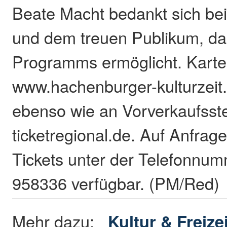
Beate Macht bedankt sich be
und dem treuen Publikum, das
Programms ermöglicht. Karte
www.hachenburger-kulturzeit.d
ebenso wie an Vorverkaufsste
ticketregional.de. Auf Anfrag
Tickets unter der Telefonnu
958336 verfügbar. (PM/Red)
Mehr dazu:
Kultur & Freizei