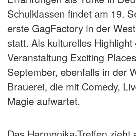
Schulklassen findet am 19. 
erste GagFactory in der Wes
statt. Als kulturelles Highlight 
Veranstaltung Exciting Place
September, ebenfalls in der 
Brauerei, die mit Comedy, Li
Magie aufwartet.
Das Harmonika-Treffen zieht