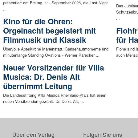
präsentiert am Freitag, 11. September 2026, die Last Night
Das Jubiläu
...
Schützenbrud
...
Kino für die Ohren:
Orgelnacht begeistert mit
Flohf
Filmmusik und Klassik
für Ha
Übervolle Abteikirche Marienstatt, Gänsehautmomente und
Flöhe sind l
minutenlange Standing Ovations - Werner Parecker ...
auch Mensch
Neuer Vorsitzender für Villa
Musica: Dr. Denis Alt
übernimmt Leitung
Die Landesstiftung Villa Musica Rheinland-Pfalz hat einen
neuen Vorsitzenden gewählt. Dr. Denis Alt, ...
Über den Verlag
Folgen Sie uns