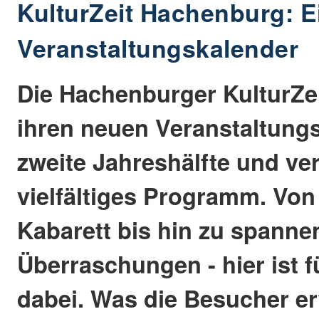
KulturZeit Hachenburg: Ein
Veranstaltungskalender
Die Hachenburger KulturZei
ihren neuen Veranstaltungs
zweite Jahreshälfte und ver
vielfältiges Programm. Von
Kabarett bis hin zu spann
Überraschungen - hier ist f
dabei. Was die Besucher er