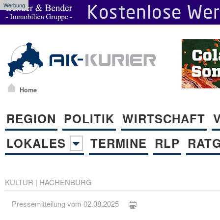
Werbung
Home
REGION
POLITIK
WIRTSCHAFT
LOKALES
TERMINE
RLP
RAT
KULTUR
|
HACHENBURG
Pressemitteilung vom 02.08.2025