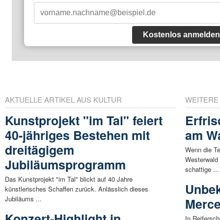
Kostenlos anmelden
AKTUELLE ARTIKEL AUS KULTUR
WEITERE
Kunstprojekt "im Tal" feiert
Erfri
40-jähriges Bestehen mit
am Wa
dreitägigem
Wenn die Te
Westerwald 
Jubiläumsprogramm
schattige ...
Das Kunstprojekt "im Tal" blickt auf 40 Jahre
Unbek
künstlerisches Schaffen zurück. Anlässlich dieses
Jubiläums ...
Merce
Konzert-Highlight in
In Reifersc